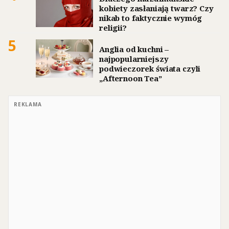
kobiety zasłaniają twarz? Czy
nikab to faktycznie wymóg
religii?
5
Anglia od kuchni –
najpopularniejszy
podwieczorek świata czyli
„Afternoon Tea”
REKLAMA