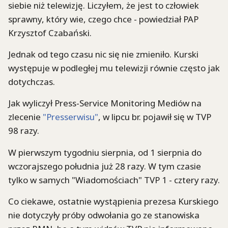
siebie niż telewizję. Liczyłem, że jest to człowiek
sprawny, który wie, czego chce - powiedział PAP
Krzysztof Czabański.
Jednak od tego czasu nic się nie zmieniło. Kurski
występuje w podległej mu telewizji równie często jak
dotychczas.
Jak wyliczył Press-Service Monitoring Mediów na
zlecenie
"Presserwisu"
, w lipcu br. pojawił się w TVP
98 razy.
W pierwszym tygodniu sierpnia, od 1 sierpnia do
wczorajszego południa już 28 razy. W tym czasie
tylko w samych "Wiadomościach" TVP 1 - cztery razy.
Co ciekawe, ostatnie wystąpienia prezesa Kurskiego
nie dotyczyły próby odwołania go ze stanowiska