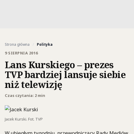
Strona główna
/
Polityka
9 SIERPNIA 2016
Lans Kurskiego – prezes
TVP bardziej lansuje siebie
niż telewizję
Czas czytania: 2 min
Jacek Kurski. Fot. TVP
W ubiegłym tygodniu, przewodniczący Rady Mediów