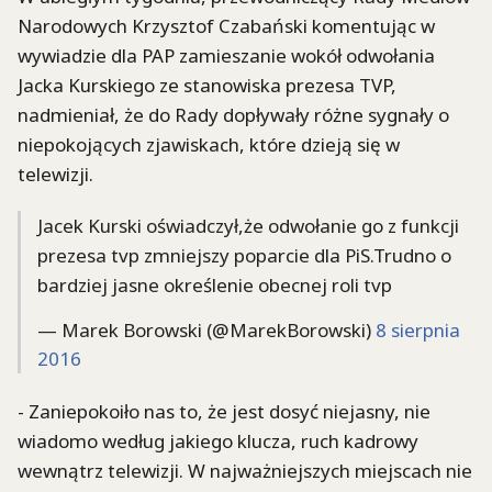
Narodowych Krzysztof Czabański komentując w
wywiadzie dla PAP zamieszanie wokół odwołania
Jacka Kurskiego ze stanowiska prezesa TVP,
nadmieniał, że do Rady dopływały różne sygnały o
niepokojących zjawiskach, które dzieją się w
telewizji.
Jacek Kurski oświadczył,że odwołanie go z funkcji
prezesa tvp zmniejszy poparcie dla PiS.Trudno o
bardziej jasne określenie obecnej roli tvp
— Marek Borowski (@MarekBorowski)
8 sierpnia
2016
- Zaniepokoiło nas to, że jest dosyć niejasny, nie
wiadomo według jakiego klucza, ruch kadrowy
wewnątrz telewizji. W najważniejszych miejscach nie