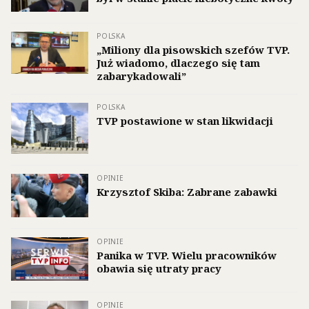
POLSKA
„Miliony dla pisowskich szefów TVP.
Już wiadomo, dlaczego się tam
zabarykadowali”
POLSKA
TVP postawione w stan likwidacji
OPINIE
Krzysztof Skiba: Zabrane zabawki
OPINIE
Panika w TVP. Wielu pracowników
obawia się utraty pracy
OPINIE