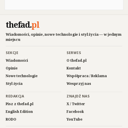
thefad
.
pl
Wiadomości, opinie, nowe technologie i styl życia — w jednym
miejscu
SEKCJE
SERWIS
Wiadomości
O thefad.pl
Opinie
Kontakt
Nowe technologie
Współpraca / Reklama
Styl życia
Wesprzyj nas
REDAKCJA
ZNAJDŹ NAS
Pisz z thefad.pl
X / Twitter
English Edition
Facebook
RODO
YouTube