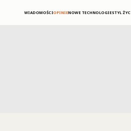
WIADOMOŚCI
OPINIE
NOWE TECHNOLOGIE
STYL ŻYC