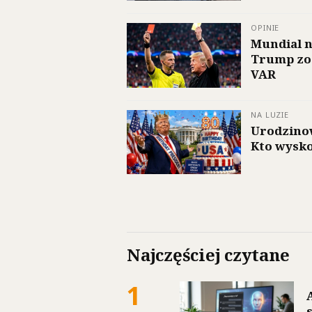
OPINIE
Mundial n
Trump zo
VAR
NA LUZIE
Urodzino
Kto wysko
Najczęściej czytane
1