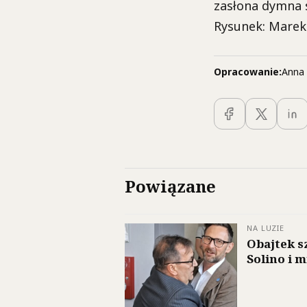
zasłona dymna 
Rysunek: Mare
Opracowanie:
Anna 
Powiązane
NA LUZIE
Obajtek s
Solino i 