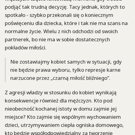
podjąć tak trudną decyzję. Tacy jednak, których to
spotkało - szybko przekonali się o koniecznym
poświęceniu dla dziecka, które i tak nie ma szans na
normalne życie. Wielu z nich odchodzi od swoich
partnerek, bo nie ma w sobie dostatecznych
pokładów miłości.
Nie zostawiajmy kobiet samych w sytuacji, gdy
nie będzie prawa wyboru, tylko represje karne
narzucone przez „czarną miłość bliźniego”.
Z agresji władzy w stosunku do kobiet wynikają
konsekwencje również dla mężczyzn. Kto pod
nieobecność kochanej istoty w domu zajmie jej
miejsce? Kto zajmie się wspólnym wychowaniem
dzieci, utrzymywaniem ciepła ogniska domowego,
kto będzie współodpowiedzialny za tworzenie