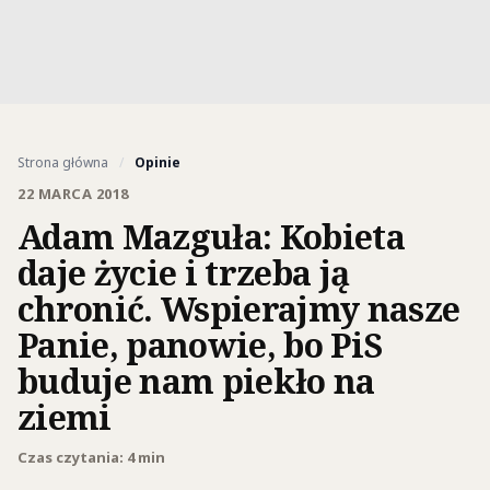
Strona główna
/
Opinie
22 MARCA 2018
Adam Mazguła: Kobieta
daje życie i trzeba ją
chronić. Wspierajmy nasze
Panie, panowie, bo PiS
buduje nam piekło na
ziemi
Czas czytania: 4 min