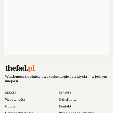
thefad
.
pl
Wiadomości, opinie, nowe technologie i styl życia — w jednym
miejscu
SEKCJE
SERWIS
Wiadomości
O thefad.pl
Opinie
Kontakt