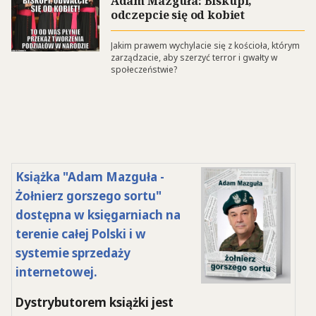
Adam Mazguła: Biskupi,
odczepcie się od kobiet
Jakim prawem wychylacie się z kościoła, którym
zarządzacie, aby szerzyć terror i gwałty w
społeczeństwie?
Książka "Adam Mazguła -
Żołnierz gorszego sortu"
dostępna w księgarniach na
terenie całej Polski i w
systemie sprzedaży
internetowej.
Dystrybutorem książki jest