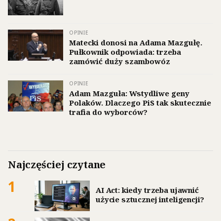
OPINIE
Matecki donosi na Adama Mazgułę.
Pułkownik odpowiada: trzeba
zamówić duży szambowóz
OPINIE
Adam Mazguła: Wstydliwe geny
Polaków. Dlaczego PiS tak skutecznie
trafia do wyborców?
Najczęściej czytane
1
AI Act: kiedy trzeba ujawnić
użycie sztucznej inteligencji?