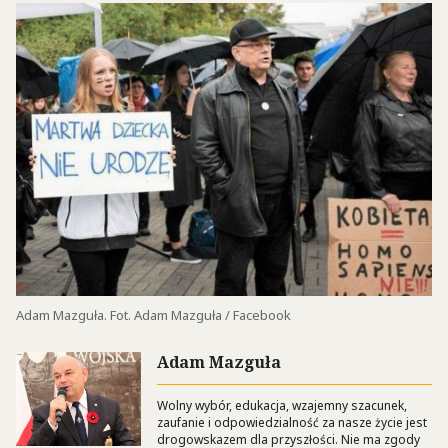
Adam Mazguła. Fot. Adam Mazguła / Facebook
Adam Mazguła
Wolny wybór, edukacja, wzajemny szacunek,
zaufanie i odpowiedzialność za nasze życie jest
drogowskazem dla przyszłości. Nie ma zgody