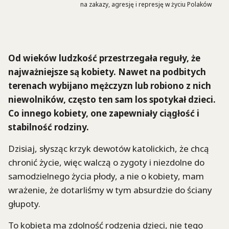
na zakazy, agresję i represję w życiu Polaków
Od wieków ludzkość przestrzegała reguły, że
najważniejsze są kobiety. Nawet na podbitych
terenach wybijano mężczyzn lub robiono z nich
niewolników, często ten sam los spotykał dzieci.
Co innego kobiety, one zapewniały ciągłość i
stabilność rodziny.
Dzisiaj, słysząc krzyk dewotów katolickich, że chcą
chronić życie, więc walczą o zygoty i niezdolne do
samodzielnego życia płody, a nie o kobiety, mam
wrażenie, że dotarliśmy w tym absurdzie do ściany
głupoty.
To kobieta ma zdolność rodzenia dzieci, nie tego