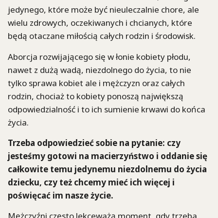
jedynego, które może być nieuleczalnie chore, ale
wielu zdrowych, oczekiwanych i chcianych, które
będą otaczane miłością całych rodzin i środowisk.
Aborcja rozwijającego się w łonie kobiety płodu,
nawet z dużą wadą, niezdolnego do życia, to nie
tylko sprawa kobiet ale i mężczyzn oraz całych
rodzin, chociaż to kobiety ponoszą największą
odpowiedzialność i to ich sumienie krwawi do końca
życia.
Trzeba odpowiedzieć sobie na pytanie: czy
jesteśmy gotowi na macierzyństwo i oddanie się
całkowite temu jedynemu niezdolnemu do życia
dziecku, czy też chcemy mieć ich więcej i
poświęcać im nasze życie.
Mężczyźni często lekceważą moment, gdy trzeba