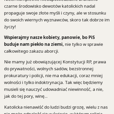
czarne środowisko dewotów katolickich nadal
propaguje swoje złote myśli i czyny, ale w stosunku
do swoich wiernych wyznawców, skoro tak dobrze im
życzy!
Wspierajmy nasze kobiety, panowie, bo PiS
buduje nam piekło na ziemi,
nie tylko w sprawie
całkowitego zakazu aborcji.
Nie mamy już obowiązującej Konstytucji RP, prawa
do prywatności, wolnych sadów, bezstronnej
prokuratury i policji, nie ma edukacji, coraz mniej
wolności i tylko indoktrynacja. Tak więc będziemy
musieli się nauczyć udowadniać niewinność, a nie,
jak do tej pory, winę...
Katolicka nienawiść do ludzi budzi grozę, wielu z nas
nie może odnaleźć się w świecie, w którym religia