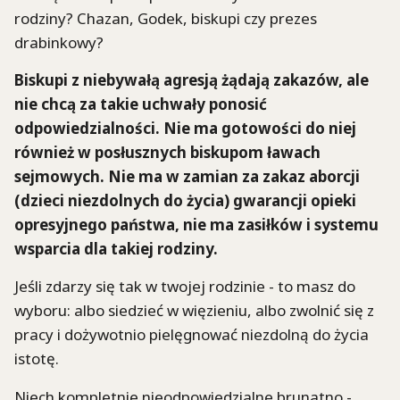
rodziny? Chazan, Godek, biskupi czy prezes
drabinkowy?
Biskupi z niebywałą agresją żądają zakazów, ale
nie chcą za takie uchwały ponosić
odpowiedzialności. Nie ma gotowości do niej
również w posłusznych biskupom ławach
sejmowych. Nie ma w zamian za zakaz aborcji
(dzieci niezdolnych do życia) gwarancji opieki
opresyjnego państwa, nie ma zasiłków i systemu
wsparcia dla takiej rodziny.
Jeśli zdarzy się tak w twojej rodzinie - to masz do
wyboru: albo siedzieć w więzieniu, albo zwolnić się z
pracy i dożywotnio pielęgnować niezdolną do życia
istotę.
Niech kompletnie nieodpowiedzialne brunatno -