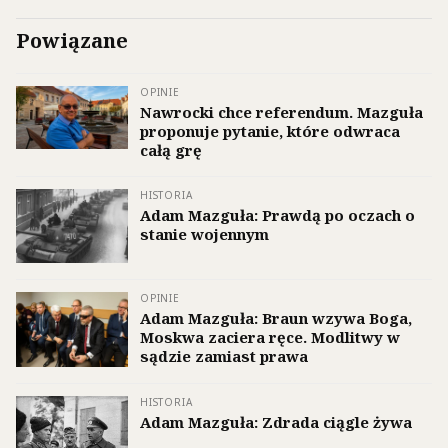
Powiązane
OPINIE
Nawrocki chce referendum. Mazguła
proponuje pytanie, które odwraca
całą grę
HISTORIA
Adam Mazguła: Prawdą po oczach o
stanie wojennym
OPINIE
Adam Mazguła: Braun wzywa Boga,
Moskwa zaciera ręce. Modlitwy w
sądzie zamiast prawa
HISTORIA
Adam Mazguła: Zdrada ciągle żywa