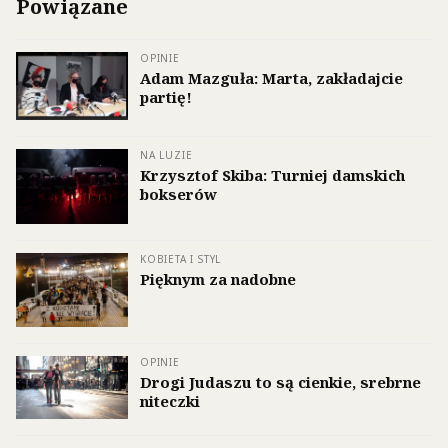
Powiązane
OPINIE
Adam Mazguła: Marta, zakładajcie
partię!
NA LUZIE
Krzysztof Skiba: Turniej damskich
bokserów
KOBIETA I STYL
Pięknym za nadobne
OPINIE
Drogi Judaszu to są cienkie, srebrne
niteczki