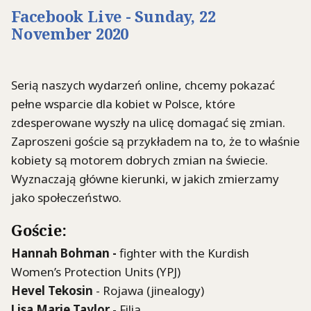
Facebook Live - Sunday, 22
November 2020
Serią naszych wydarzeń online, chcemy pokazać
pełne wsparcie dla kobiet w Polsce, które
zdesperowane wyszły na ulicę domagać się zmian.
Zaproszeni goście są przykładem na to, że to właśnie
kobiety są motorem dobrych zmian na świecie.
Wyznaczają główne kierunki, w jakich zmierzamy
jako społeczeństwo.
Goście:
Hannah Bohman -
fighter with the Kurdish
Women’s Protection Units (YPJ)
Hevel Tekosin
- Rojawa (jinealogy)
Lisa Marie Taylor
- Filia