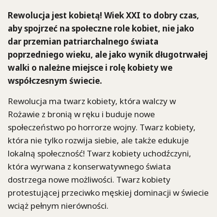
Rewolucja jest kobietą! Wiek XXI to dobry czas,
aby spojrzeć na społeczne role kobiet, nie jako
dar przemian patriarchalnego świata
poprzedniego wieku, ale jako wynik długotrwałej
walki o należne miejsce i rolę kobiety we
współczesnym świecie.
Rewolucja ma twarz kobiety, która walczy w
Rożawie z bronią w ręku i buduje nowe
społeczeństwo po horrorze wojny. Twarz kobiety,
która nie tylko rozwija siebie, ale także edukuje
lokalną społeczność! Twarz kobiety uchodźczyni,
która wyrwana z konserwatywnego świata
dostrzega nowe możliwości. Twarz kobiety
protestującej przeciwko męskiej dominacji w świecie
wciąż pełnym nierówności.