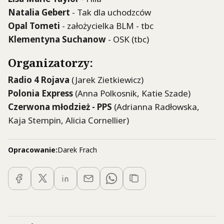
Natalia Gebert
- Tak dla uchodzców
Opal Tometi
- założycielka BLM - tbc
Klementyna Suchanow
- OSK (tbc)
Organizatorzy:
Radio 4 Rojava
(Jarek Zietkiewicz)
Polonia Express
(Anna Polkosnik, Katie Szade)
Czerwona młodzież - PPS
(Adrianna Radłowska,
Kaja Stempin, Alicia Cornellier)
Opracowanie:
Darek Frach