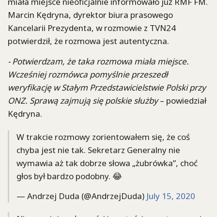
miała miejsce nieoficjalnie informowało już RMF FM.
Marcin Kędryna, dyrektor biura prasowego
Kancelarii Prezydenta, w rozmowie z TVN24
potwierdził, że rozmowa jest autentyczna.
- Potwierdzam, że taka rozmowa miała miejsce.
Wcześniej rozmówca pomyślnie przeszedł
weryfikację w Stałym Przedstawicielstwie Polski przy
ONZ. Sprawą zajmują się polskie służby
– powiedział
Kędryna.
W trakcie rozmowy zorientowałem się, że coś
chyba jest nie tak. Sekretarz Generalny nie
wymawia aż tak dobrze słowa „żubrówka”, choć
głos był bardzo podobny. 😂
— Andrzej Duda (@AndrzejDuda)
July 15, 2020