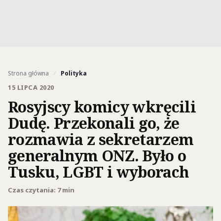
Strona główna
/
Polityka
15 LIPCA 2020
Rosyjscy komicy wkręcili
Dudę. Przekonali go, że
rozmawia z sekretarzem
generalnym ONZ. Było o
Tusku, LGBT i wyborach
Czas czytania: 7 min