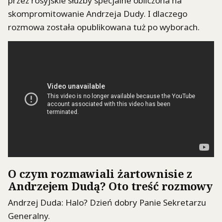
przez rosyjskie służby specjalne obliczona na
skompromitowanie Andrzeja Dudy. I dlaczego
rozmowa została opublikowana tuż po wyborach.
O czym rozmawiali żartownisie z
Andrzejem Dudą? Oto treść rozmowy
Andrzej Duda: Halo? Dzień dobry Panie Sekretarzu
Generalny.