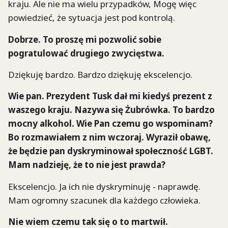
kraju. Ale nie ma wielu przypadków, Mogę więc
powiedzieć, że sytuacja jest pod kontrolą.
Dobrze. To proszę mi pozwolić sobie
pogratulować drugiego zwycięstwa.
Dziękuję bardzo. Bardzo dziękuję ekscelencjo.
Wie pan. Prezydent Tusk dał mi kiedyś prezent z
waszego kraju. Nazywa się Żubrówka. To bardzo
mocny alkohol. Wie Pan czemu go wspominam?
Bo rozmawiałem z nim wczoraj. Wyraził obawę,
że będzie pan dyskryminował społeczność LGBT.
Mam nadzieję, że to nie jest prawda?
Ekscelencjo. Ja ich nie dyskryminuję - naprawdę.
Mam ogromny szacunek dla każdego człowieka.
Nie wiem czemu tak się o to martwił.