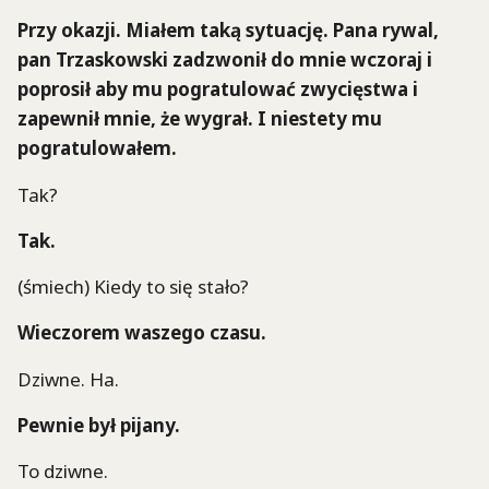
Przy okazji. Miałem taką sytuację. Pana rywal,
pan Trzaskowski zadzwonił do mnie wczoraj i
poprosił aby mu pogratulować zwycięstwa i
zapewnił mnie, że wygrał. I niestety mu
pogratulowałem.
Tak?
Tak.
(śmiech) Kiedy to się stało?
Wieczorem waszego czasu.
Dziwne. Ha.
Pewnie był pijany.
To dziwne.