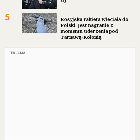
5
Rosyjska rakieta wleciała do
Polski. Jest nagranie z
momentu uderzenia pod
Tarnawą-Kolonią
REKLAMA