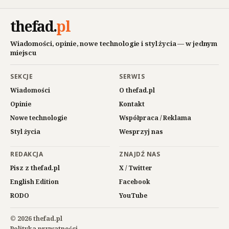
thefad
.
pl
Wiadomości, opinie, nowe technologie i styl życia — w jednym
miejscu
SEKCJE
SERWIS
Wiadomości
O thefad.pl
Opinie
Kontakt
Nowe technologie
Współpraca / Reklama
Styl życia
Wesprzyj nas
REDAKCJA
ZNAJDŹ NAS
Pisz z thefad.pl
X / Twitter
English Edition
Facebook
RODO
YouTube
© 2026 thefad.pl
Polityka prywatności