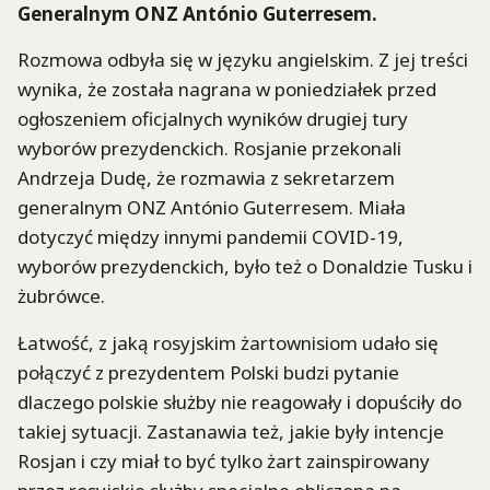
Generalnym ONZ António Guterresem.
Rozmowa odbyła się w języku angielskim. Z jej treści
wynika, że została nagrana w poniedziałek przed
ogłoszeniem oficjalnych wyników drugiej tury
wyborów prezydenckich. Rosjanie przekonali
Andrzeja Dudę, że rozmawia z sekretarzem
generalnym ONZ António Guterresem. Miała
dotyczyć między innymi pandemii COVID-19,
wyborów prezydenckich, było też o Donaldzie Tusku i
żubrówce.
Łatwość, z jaką rosyjskim żartownisiom udało się
połączyć z prezydentem Polski budzi pytanie
dlaczego polskie służby nie reagowały i dopuściły do
takiej sytuacji. Zastanawia też, jakie były intencje
Rosjan i czy miał to być tylko żart zainspirowany