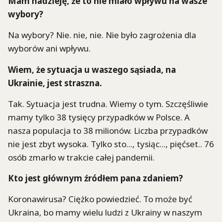
Mam nadzieję, że to nie miało wpływu na wasze
wybory?
Na wybory? Nie. nie, nie. Nie było zagrożenia dla
wyborów ani wpływu.
Wiem, że sytuacja u waszego sąsiada, na
Ukrainie, jest straszna.
Tak. Sytuacja jest trudna. Wiemy o tym. Szczęśliwie
mamy tylko 38 tysięcy przypadków w Polsce. A
nasza populacja to 38 milionów. Liczba przypadków
nie jest zbyt wysoka. Tylko sto..., tysiąc..., pięćset.. 76
osób zmarło w trakcie całej pandemii.
Kto jest głównym źródłem pana zdaniem?
Koronawirusa? Ciężko powiedzieć. To może być
Ukraina, bo mamy wielu ludzi z Ukrainy w naszym