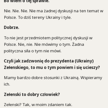
Bo wiem o tej sprawie.
Nie. Nie. Nie. Nie ma żadnej dyskusji na ten temat w
Polsce. To dziś tereny Ukrainy i tyle.
Dobrze.
To nie jest przedmiotem politycznej dyskusji w
Polsce. Nie, nie. Nie mówimy o tym. Żadna
polityczna siła o tym nie mówi.
Czyli jak zadzwonię do prezydenta (Ukrainy)
Zełenskiego, to mu o tym powiem i się ucieszy?
Mamy bardzo dobre stosunki z Ukrainą. Wspieramy
ich.
Zełenski to dobry człowiek?
Zełenski? Tak, w moim zdaniem tak.