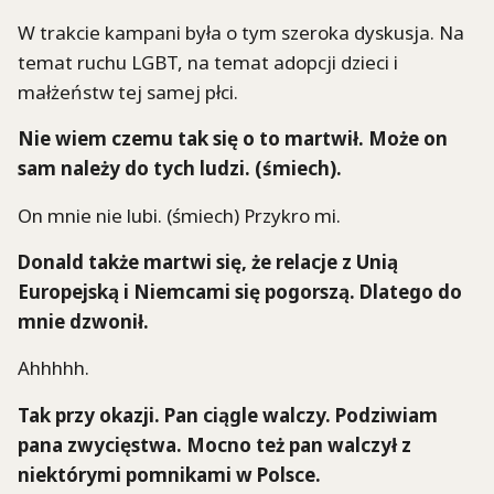
W trakcie kampani była o tym szeroka dyskusja. Na
temat ruchu LGBT, na temat adopcji dzieci i
małżeństw tej samej płci.
Nie wiem czemu tak się o to martwił. Może on
sam należy do tych ludzi. (śmiech).
On mnie nie lubi. (śmiech) Przykro mi.
Donald także martwi się, że relacje z Unią
Europejską i Niemcami się pogorszą. Dlatego do
mnie dzwonił.
Ahhhhh.
Tak przy okazji. Pan ciągle walczy. Podziwiam
pana zwycięstwa. Mocno też pan walczył z
niektórymi pomnikami w Polsce.