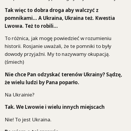
Tak więc to dobra droga aby walczyć z
pomnikami... A Ukraina, Ukraina też. Kwestia
Lwowa. Też to robili...
To różnica, jak mogę powiedzieć w rozumieniu
historii. Rosjanie uważali, że te pomniki to były
dowody przyjaźni. My to nazywamy okupacją.
(śmiech)
Nie chce Pan odzyskać terenów Ukrainy? Sądzę,
że wielu ludzi by Pana poparło.
Na Ukrainie?
Tak. We Lwowie
i wielu innych miejscach
Nie! To jest Ukraina.