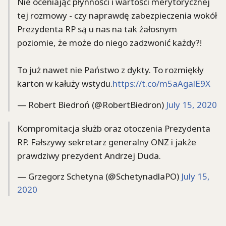
Nie oceniając płynności i wartości merytorycznej
tej rozmowy - czy naprawdę zabezpieczenia wokół
Prezydenta RP są u nas na tak żałosnym
poziomie, że może do niego zadzwonić każdy?!
To już nawet nie Państwo z dykty. To rozmiękły
karton w kałuży wstydu.
https://t.co/m5aAgalE9X
— Robert Biedroń (@RobertBiedron)
July 15, 2020
Kompromitacja służb oraz otoczenia Prezydenta
RP. Fałszywy sekretarz generalny ONZ i jakże
prawdziwy prezydent Andrzej Duda.
— Grzegorz Schetyna (@SchetynadlaPO)
July 15,
2020