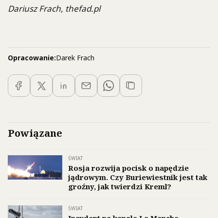
Dariusz Frach, thefad.pl
Opracowanie:
Darek Frach
Powiązane
ŚWIAT
Rosja rozwija pocisk o napędzie
jądrowym. Czy Buriewiestnik jest tak
groźny, jak twierdzi Kreml?
ŚWIAT