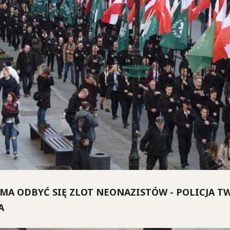
MA ODBYĆ SIĘ ZLOT NEONAZISTÓW - POLICJA TW
A