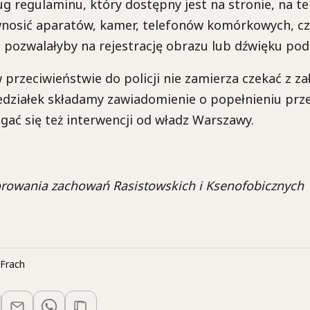
ug regulaminu, który dostępny jest na stronie, na t
nosić aparatów, kamer, telefonów komórkowych, cz
 pozwalałyby na rejestrację obrazu lub dźwięku pod
przeciwieństwie do policji nie zamierza czekać z z
edziałek składamy zawiadomienie o popełnieniu prz
ać się też interwencji od władz Warszawy.
rowania zachowań Rasistowskich i Ksenofobicznych
Frach