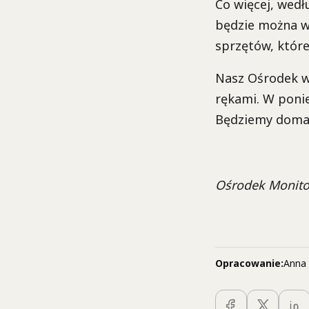
Co więcej, wedł
będzie można w
sprzętów, które
Nasz Ośrodek w 
rękami. W poni
Będziemy domag
Ośrodek Monito
Opracowanie:
Anna 