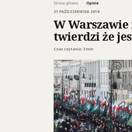
Strona główna
/
Opinie
21 PAŹDZIERNIKA 2018
W Warszawie m
twierdzi że je
Czas czytania: 3 min