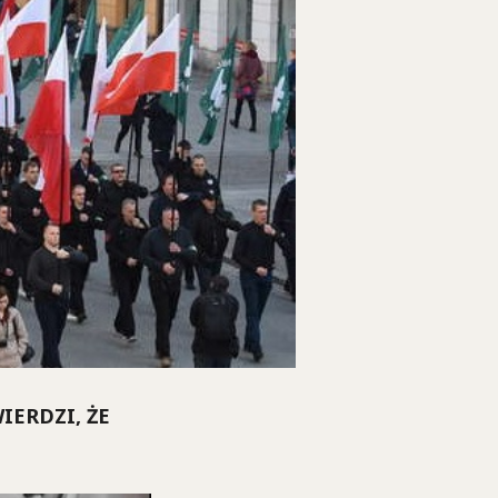
IERDZI, ŻE