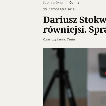
Strona główna
/
Opinie
25 LISTOPADA 2018
Dariusz Stokw
równiejsi. Spr
Czas czytania: 7 min