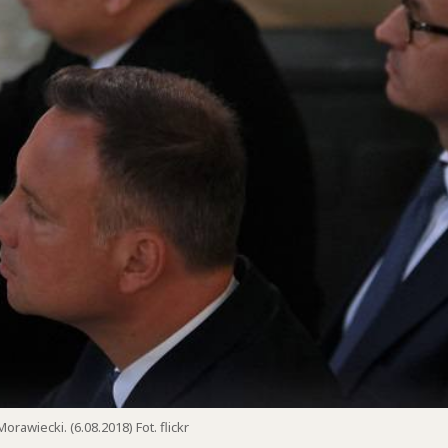
awiecki. (6.08.2018) Fot. flickr