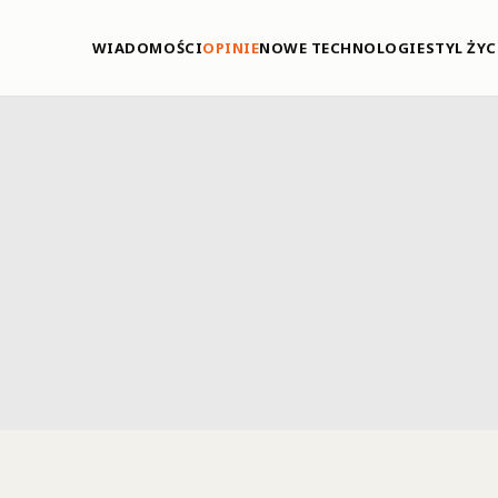
WIADOMOŚCI
OPINIE
NOWE TECHNOLOGIE
STYL ŻYC