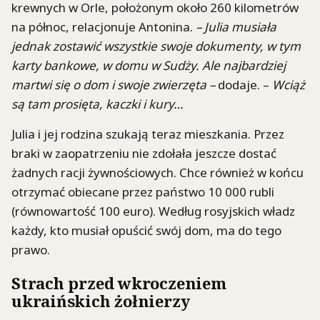
krewnych w Orle, położonym około 260 kilometrów
na północ, relacjonuje Antonina.
– Julia musiała
jednak zostawić wszystkie swoje dokumenty, w tym
karty bankowe, w domu w Sudży. Ale najbardziej
martwi się o dom i swoje zwierzęta –
dodaje. –
Wciąż
są tam prosięta, kaczki i kury…
Julia i jej rodzina szukają teraz mieszkania. Przez
braki w zaopatrzeniu nie zdołała jeszcze dostać
żadnych racji żywnościowych. Chce również w końcu
otrzymać obiecane przez państwo 10 000 rubli
(równowartość 100 euro). Według rosyjskich władz
każdy, kto musiał opuścić swój dom, ma do tego
prawo.
Strach przed wkroczeniem
ukraińskich żołnierzy