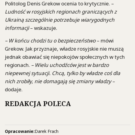
Politolog Denis Grekow ocenia to krytycznie. –
Ludność w rosyjskich regionach graniczących z
Ukrainą szczególnie potrzebuje wiarygodnych
informacji
– wskazuje.
– W końcu chodzi tu o bezpieczeństwo
– mówi
Grekow. Jak przyznaje, władze rosyjskie nie muszą
jednak obawiać się niepokojów społecznych w tych
regionach.
– Wielu uchodźców jest w bardzo
niepewnej sytuacji. Chcą, tylko by władze coś dla
nich zrobiły, nie domagają się zmiany władzy
–
dodaje.
REDAKCJA POLECA
Opracowanie:
Darek Frach