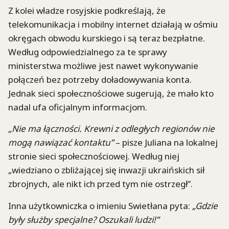
Z kolei władze rosyjskie podkreślają, że
telekomunikacja i mobilny internet działają w ośmiu
okręgach obwodu kurskiego i są teraz bezpłatne.
Według odpowiedzialnego za te sprawy
ministerstwa możliwe jest nawet wykonywanie
połączeń bez potrzeby doładowywania konta.
Jednak sieci społecznościowe sugerują, że mało kto
nadal ufa oficjalnym informacjom.
„Nie ma łączności. Krewni z odległych regionów nie
mogą nawiązać kontaktu”
– pisze Juliana na lokalnej
stronie sieci społecznościowej. Według niej
„wiedziano o zbliżającej się inwazji ukraińskich sił
zbrojnych, ale nikt ich przed tym nie ostrzegł”.
Inna użytkowniczka o imieniu Swietłana pyta:
„Gdzie
były służby specjalne? Oszukali ludzi!”