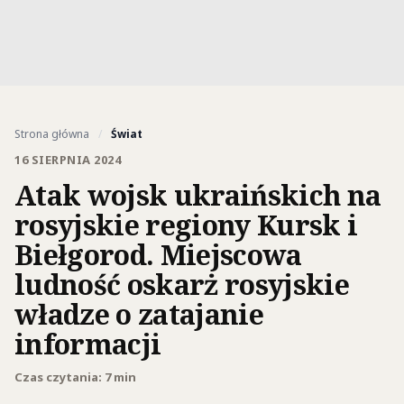
Strona główna
/
Świat
16 SIERPNIA 2024
Atak wojsk ukraińskich na
rosyjskie regiony Kursk i
Biełgorod. Miejscowa
ludność oskarż rosyjskie
władze o zatajanie
informacji
Czas czytania: 7 min