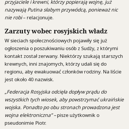
przyjaciele i krewni, którzy popierają wojnę, już
nazywają Putina słabym przywódcą, ponieważ nic
nie robi
– relacjonuje.
Zarzuty wobec rosyjskich władz
W sieciach społecznościowych pojawiły się już
ogłoszenia o poszukiwaniu osób z Sudży, z którymi
kontakt został zerwany. Niektórzy szukają starszych
krewnych, inni znajomych, którzy udali się do
regionu, aby ewakuować członków rodziny. Na liście
jest około 40 nazwisk.
„Federacja Rosyjska odcięła dopływ prądu do
wszystkich tych wiosek, aby powstrzymać ukraińskie
wojska. Ponadto po obu stronach prowadzona jest
wojna elektroniczna” –
pisze użytkownik o
pseudonimie Piotr.