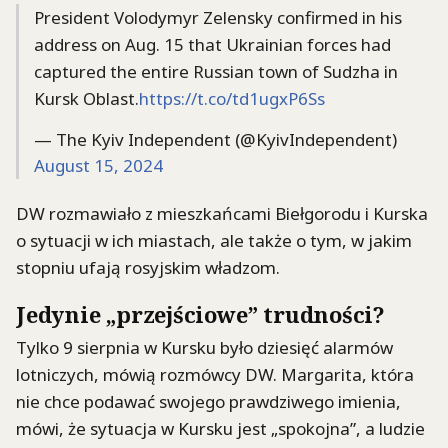
President Volodymyr Zelensky confirmed in his
address on Aug. 15 that Ukrainian forces had
captured the entire Russian town of Sudzha in
Kursk Oblast.
https://t.co/td1ugxP6Ss
— The Kyiv Independent (@KyivIndependent)
August 15, 2024
DW rozmawiało z mieszkańcami Biełgorodu i Kurska
o sytuacji w ich miastach, ale także o tym, w jakim
stopniu ufają rosyjskim władzom.
Jedynie „przejściowe” trudności?
Tylko 9 sierpnia w Kursku było dziesięć alarmów
lotniczych, mówią rozmówcy DW. Margarita, która
nie chce podawać swojego prawdziwego imienia,
mówi, że sytuacja w Kursku jest „spokojna”, a ludzie