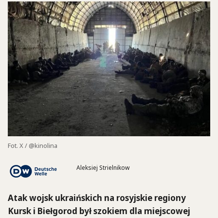
Fot. X / @kinolina
Aleksiej Strielnikow
Atak wojsk ukraińskich na rosyjskie regiony
Kursk i Biełgorod był szokiem dla miejscowej