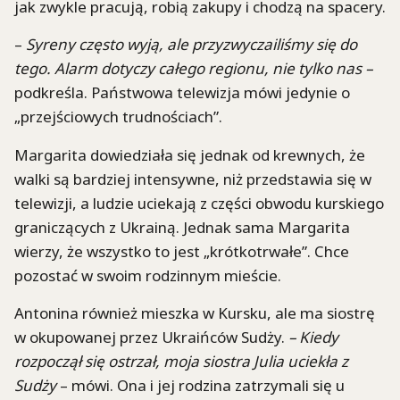
jak zwykle pracują, robią zakupy i chodzą na spacery.
–
Syreny często wyją, ale przyzwyczailiśmy się do
tego. Alarm dotyczy całego regionu, nie tylko nas –
podkreśla. Państwowa telewizja mówi jedynie o
„przejściowych trudnościach”.
Margarita dowiedziała się jednak od krewnych, że
walki są bardziej intensywne, niż przedstawia się w
telewizji, a ludzie uciekają z części obwodu kurskiego
graniczących z Ukrainą. Jednak sama Margarita
wierzy, że wszystko to jest „krótkotrwałe”. Chce
pozostać w swoim rodzinnym mieście.
Antonina również mieszka w Kursku, ale ma siostrę
w okupowanej przez Ukraińców Sudży.
– Kiedy
rozpoczął się ostrzał, moja siostra Julia uciekła z
Sudży
– mówi. Ona i jej rodzina zatrzymali się u