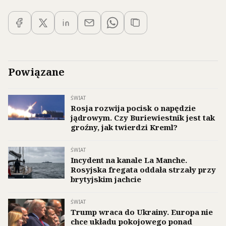
Powiązane
ŚWIAT
Rosja rozwija pocisk o napędzie
jądrowym. Czy Buriewiestnik jest tak
groźny, jak twierdzi Kreml?
ŚWIAT
Incydent na kanale La Manche.
Rosyjska fregata oddała strzały przy
brytyjskim jachcie
ŚWIAT
Trump wraca do Ukrainy. Europa nie
chce układu pokojowego ponad