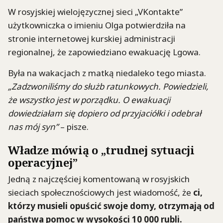
W rosyjskiej wielojęzycznej sieci „VKontakte”
użytkowniczka o imieniu Olga potwierdziła na
stronie internetowej kurskiej administracji
regionalnej, że zapowiedziano ewakuację Lgowa.
Była na wakacjach z matką niedaleko tego miasta.
„Zadzwoniliśmy do służb ratunkowych. Powiedzieli,
że wszystko jest w porządku. O ewakuacji
dowiedziałam się dopiero od przyjaciółki i odebrał
nas mój syn”
– pisze.
Władze mówią o „trudnej sytuacji
operacyjnej”
Jedną z najczęściej komentowaną w rosyjskich
sieciach społecznościowych jest wiadomość, że
ci,
którzy musieli opuścić swoje domy, otrzymają od
państwa pomoc w wysokości 10 000 rubli.