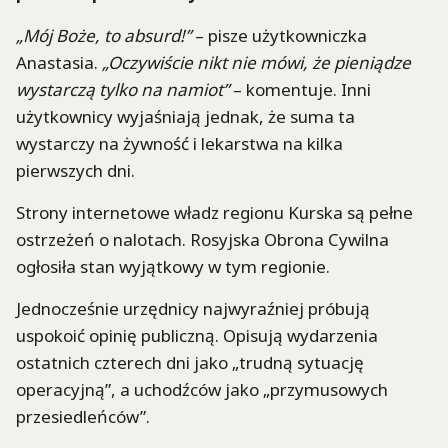
„Mój Boże, to absurd!”
– pisze użytkowniczka
Anastasia.
„Oczywiście nikt nie mówi, że pieniądze
wystarczą tylko na namiot”
– komentuje. Inni
użytkownicy wyjaśniają jednak, że suma ta
wystarczy na żywność i lekarstwa na kilka
pierwszych dni.
Strony internetowe władz regionu Kurska są pełne
ostrzeżeń o nalotach. Rosyjska Obrona Cywilna
ogłosiła stan wyjątkowy w tym regionie.
Jednocześnie urzędnicy najwyraźniej próbują
uspokoić opinię publiczną. Opisują wydarzenia
ostatnich czterech dni jako „trudną sytuację
operacyjną”, a uchodźców jako „przymusowych
przesiedleńców”.