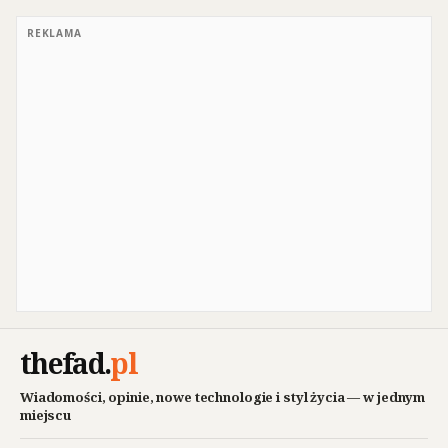
REKLAMA
thefad
.
pl
Wiadomości, opinie, nowe technologie i styl życia — w jednym
miejscu