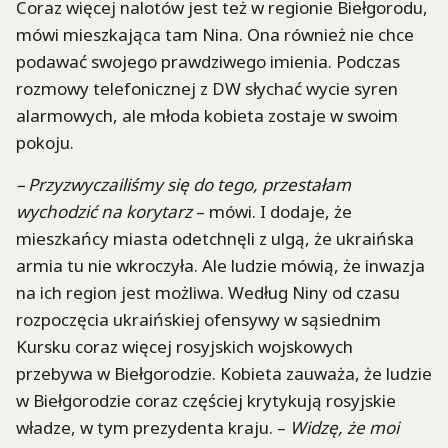
Coraz więcej nalotów jest też w regionie Biełgorodu,
mówi mieszkająca tam Nina. Ona również nie chce
podawać swojego prawdziwego imienia. Podczas
rozmowy telefonicznej z DW słychać wycie syren
alarmowych, ale młoda kobieta zostaje w swoim
pokoju.
– Przyzwyczailiśmy się do tego, przestałam
wychodzić na korytarz
– mówi. I dodaje, że
mieszkańcy miasta odetchnęli z ulgą, że ukraińska
armia tu nie wkroczyła. Ale ludzie mówią, że inwazja
na ich region jest możliwa. Według Niny od czasu
rozpoczęcia ukraińskiej ofensywy w sąsiednim
Kursku coraz więcej rosyjskich wojskowych
przebywa w Biełgorodzie. Kobieta zauważa, że ludzie
w Biełgorodzie coraz częściej krytykują rosyjskie
władze, w tym prezydenta kraju. –
Widzę, że moi