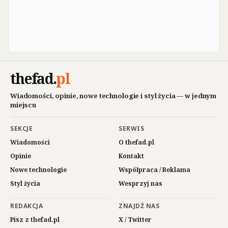
thefad
.
pl
Wiadomości, opinie, nowe technologie i styl życia — w jednym
miejscu
SEKCJE
SERWIS
Wiadomości
O thefad.pl
Opinie
Kontakt
Nowe technologie
Współpraca / Reklama
Styl życia
Wesprzyj nas
REDAKCJA
ZNAJDŹ NAS
Pisz z thefad.pl
X / Twitter