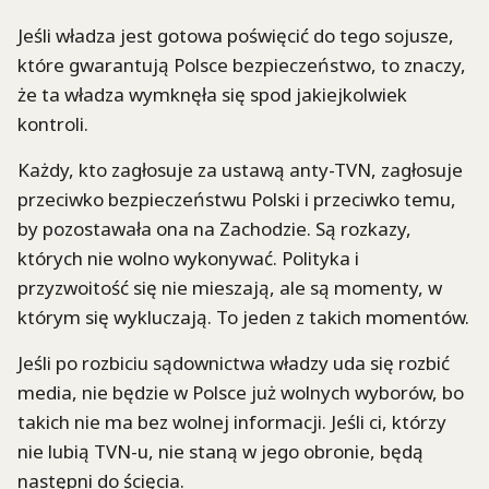
Jeśli władza jest gotowa poświęcić do tego sojusze,
które gwarantują Polsce bezpieczeństwo, to znaczy,
że ta władza wymknęła się spod jakiejkolwiek
kontroli.
Każdy, kto zagłosuje za ustawą anty-TVN, zagłosuje
przeciwko bezpieczeństwu Polski i przeciwko temu,
by pozostawała ona na Zachodzie. Są rozkazy,
których nie wolno wykonywać. Polityka i
przyzwoitość się nie mieszają, ale są momenty, w
którym się wykluczają. To jeden z takich momentów.
Jeśli po rozbiciu sądownictwa władzy uda się rozbić
media, nie będzie w Polsce już wolnych wyborów, bo
takich nie ma bez wolnej informacji. Jeśli ci, którzy
nie lubią TVN-u, nie staną w jego obronie, będą
następni do ścięcia.