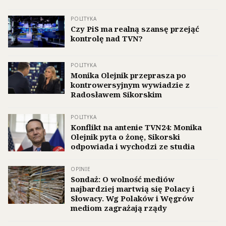
POLITYKA
Czy PiS ma realną szansę przejąć
kontrolę nad TVN?
POLITYKA
Monika Olejnik przeprasza po
kontrowersyjnym wywiadzie z
Radosławem Sikorskim
POLITYKA
Konflikt na antenie TVN24: Monika
Olejnik pyta o żonę, Sikorski
odpowiada i wychodzi ze studia
OPINIE
Sondaż: O wolność mediów
najbardziej martwią się Polacy i
Słowacy. Wg Polaków i Węgrów
mediom zagrażają rządy