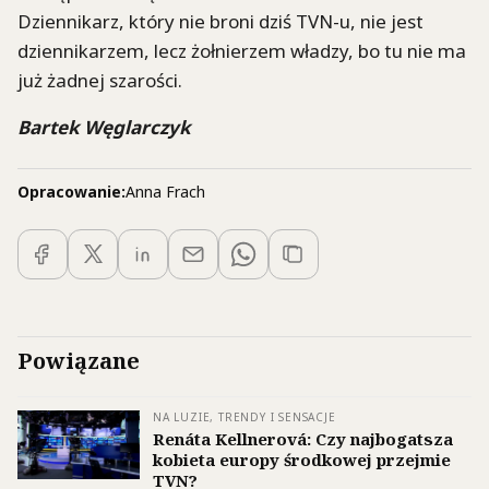
Dziennikarz, który nie broni dziś TVN-u, nie jest
dziennikarzem, lecz żołnierzem władzy, bo tu nie ma
już żadnej szarości.
Bartek Węglarczyk
Opracowanie:
Anna Frach
Powiązane
NA LUZIE, TRENDY I SENSACJE
Renáta Kellnerová: Czy najbogatsza
kobieta europy środkowej przejmie
TVN?