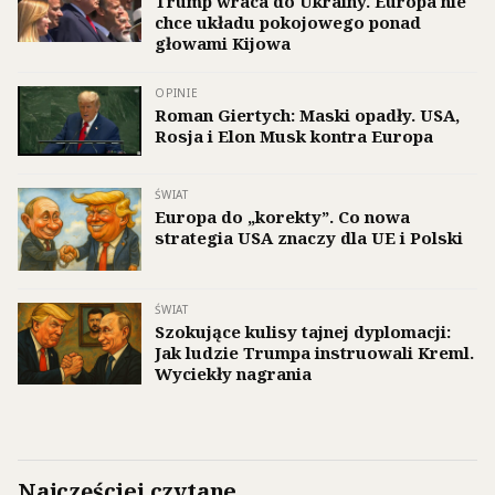
Trump wraca do Ukrainy. Europa nie
chce układu pokojowego ponad
głowami Kijowa
OPINIE
Roman Giertych: Maski opadły. USA,
Rosja i Elon Musk kontra Europa
ŚWIAT
Europa do „korekty”. Co nowa
strategia USA znaczy dla UE i Polski
ŚWIAT
Szokujące kulisy tajnej dyplomacji:
Jak ludzie Trumpa instruowali Kreml.
Wyciekły nagrania
Najczęściej czytane