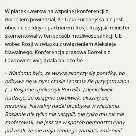
W piątek Ławrow na wspólnej konferencji z
Borrellem powiedział, że Unia Europejska nie jest
obecnie solidnym partnerem Rosji. Rosyjski minister
skomentował w ten sposób możliwość sankcji UE
wobec Rosji w związku z uwięzieniem Aleksieja
Nawalnego. Konferencja prasowa Borrella z
Ławrowem wyglądała bardzo źle.
-
Wiadomo było, że wizyta skończy się porażką, bo
odbywa się w złym czasie i została źle przygotowana.
(…) Rosjanie upokorzyli Borrella. Jakiekolwiek
nadzieje, że osiągnie cokolwiek, okazały się
mrzonką. Nawalny nadal przebywa w więzieniu.
Rosjanie nie tylko nie ustąpili, nie tylko mu nic nie
zaoferowali, ale jeszcze w sposób demonstracyjny
pokazali, że nie mają żadnego zamiaru zmieniać