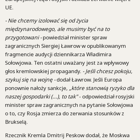
UE.
- Nie chcemy izolować się od życia
międzynarodowego, ale musimy być na to
przygotowani -
powiedział minister spraw
zagranicznych Siergiej Ławrow w opublikowanym
fragmencie audycji dziennikarza Władimira
Sołowjowa. Ten ostatni uważany jest za wpływowy
głos kremlowskiej propagandy.
- Jeśli chcesz pokoju,
szykuj się na wojnę -
dodał Ławrow. Jeśli Europa
ponownie nałoży sankcje,
„które stanowią ryzyko dla
naszej gospodarki (...), to tak"
- odpowiedział rosyjski
minister spraw zagranicznych na pytanie Sołowjowa
o to, czy Rosja zmierza do zerwania stosunków z
Brukselą.
Rzecznik Kremla Dmitrij Peskow dodał, że Moskwa