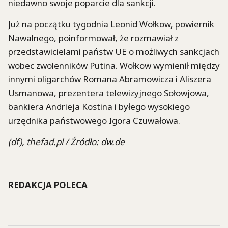
niedawno swoje poparcie dla sankcji.
Już na początku tygodnia Leonid Wołkow, powiernik
Nawalnego, poinformował, że rozmawiał z
przedstawicielami państw UE o możliwych sankcjach
wobec zwolenników Putina. Wołkow wymienił między
innymi oligarchów Romana Abramowicza i Aliszera
Usmanowa, prezentera telewizyjnego Sołowjowa,
bankiera Andrieja Kostina i byłego wysokiego
urzędnika państwowego Igora Czuwałowa.
(df), thefad.pl / Źródło: dw.de
REDAKCJA POLECA