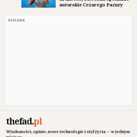
autorskie Cezarego Pazury
REKLAMA
thefad
.
pl
Wiadomości, opinie, nowe technologie i styl życia — w jednym