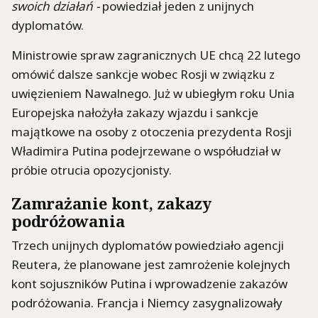
swoich działań -
powiedział jeden z unijnych
dyplomatów.
Ministrowie spraw zagranicznych UE chcą 22 lutego
omówić dalsze sankcje wobec Rosji w związku z
uwięzieniem Nawalnego. Już w ubiegłym roku Unia
Europejska nałożyła zakazy wjazdu i sankcje
majątkowe na osoby z otoczenia prezydenta Rosji
Władimira Putina podejrzewane o współudział w
próbie otrucia opozycjonisty.
Zamrażanie kont, zakazy
podróżowania
Trzech unijnych dyplomatów powiedziało agencji
Reutera, że planowane jest zamrożenie kolejnych
kont sojuszników Putina i wprowadzenie zakazów
podróżowania. Francja i Niemcy zasygnalizowały