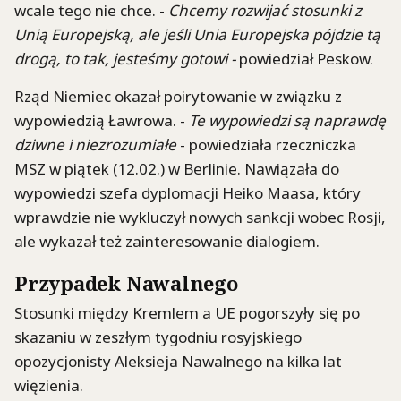
wcale tego nie chce. -
Chcemy rozwijać stosunki z
Unią Europejską, ale jeśli Unia Europejska pójdzie tą
drogą, to tak, jesteśmy gotowi -
powiedział Peskow.
Rząd Niemiec okazał poirytowanie w związku z
wypowiedzią Ławrowa. -
Te wypowiedzi są naprawdę
dziwne i niezrozumiałe
- powiedziała rzeczniczka
MSZ w piątek (12.02.) w Berlinie. Nawiązała do
wypowiedzi szefa dyplomacji Heiko Maasa, który
wprawdzie nie wykluczył nowych sankcji wobec Rosji,
ale wykazał też zainteresowanie dialogiem.
Przypadek Nawalnego
Stosunki między Kremlem a UE pogorszyły się po
skazaniu w zeszłym tygodniu rosyjskiego
opozycjonisty Aleksieja Nawalnego na kilka lat
więzienia.