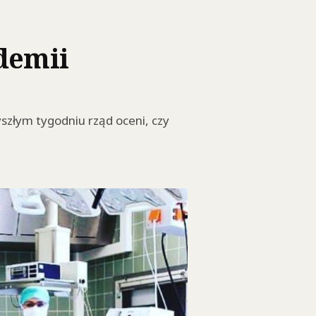
idemii
yszłym tygodniu rząd oceni, czy