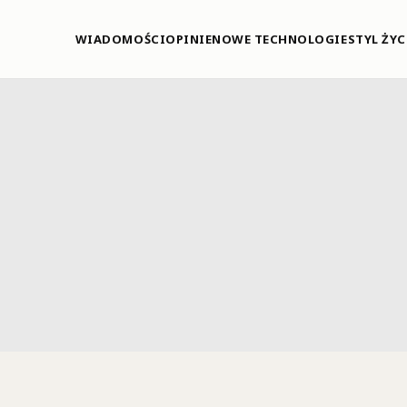
WIADOMOŚCI
OPINIE
NOWE TECHNOLOGIE
STYL ŻYC