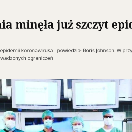
ia minęła już szczyt ep
 epidemii koronawirusa - powiedział Boris Johnson. W prz
owadzonych ograniczeń