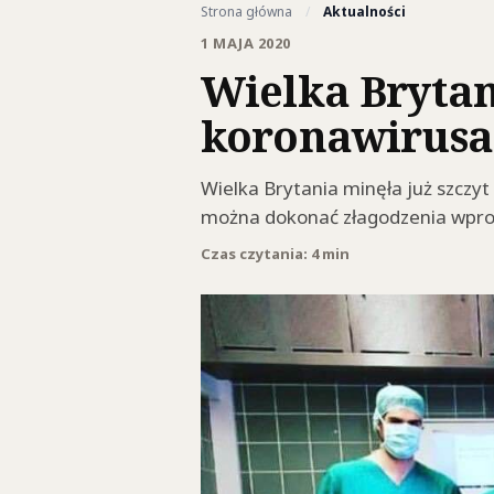
Strona główna
/
Aktualności
1 MAJA 2020
Wielka Brytan
koronawirusa
Wielka Brytania minęła już szczyt
można dokonać złagodzenia wpr
Czas czytania: 4 min