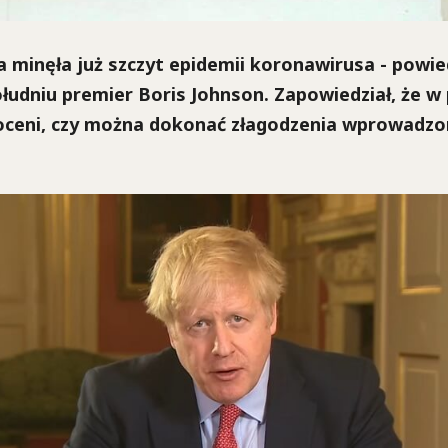
a minęła już szczyt epidemii koronawirusa - powie
łudniu premier Boris Johnson. Zapowiedział, że w
 oceni, czy można dokonać złagodzenia wprowadz