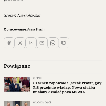
Stefan Niesiołowski
Opracowanie:
Anna Frach
Powiązane
OPINIE
Czarnek zapowiada „Straż Praw”, gdy
PiS przejmie władzę. Nowa służba
miałaby działać poza MSWiA
WIADOMOŚCI