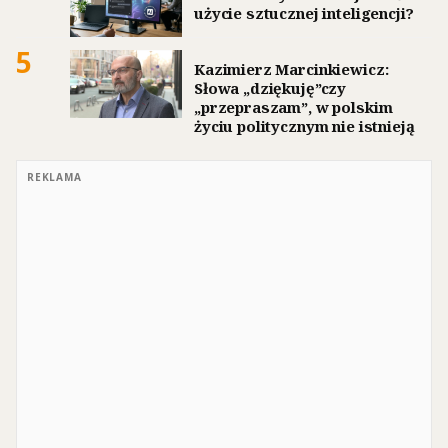
użycie sztucznej inteligencji?
5
Kazimierz Marcinkiewicz:
Słowa „dziękuję”czy
„przepraszam”, w polskim
życiu politycznym nie istnieją
REKLAMA