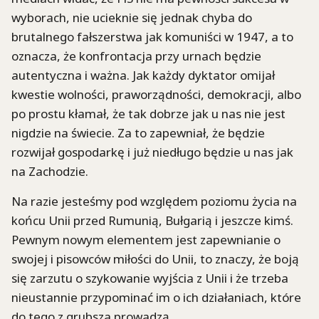
wyborach, nie ucieknie się jednak chyba do
brutalnego fałszerstwa jak komuniści w 1947, a to
oznacza, że konfrontacja przy urnach będzie
autentyczna i ważna. Jak każdy dyktator omijał
kwestie wolności, praworządności, demokracji, albo
po prostu kłamał, że tak dobrze jak u nas nie jest
nigdzie na świecie. Za to zapewniał, że będzie
rozwijał gospodarkę i już niedługo będzie u nas jak
na Zachodzie.
Na razie jesteśmy pod względem poziomu życia na
końcu Unii przed Rumunią, Bułgarią i jeszcze kimś.
Pewnym nowym elementem jest zapewnianie o
swojej i pisowców miłości do Unii, to znaczy, że boją
się zarzutu o szykowanie wyjścia z Unii i że trzeba
nieustannie przypominać im o ich działaniach, które
do tego z grubsza prowadzą.