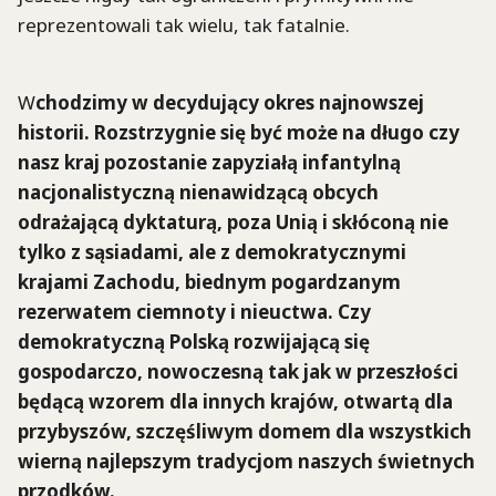
reprezentowali tak wielu, tak fatalnie.
W
chodzimy w decydujący okres najnowszej
historii. Rozstrzygnie się być może na długo czy
nasz kraj pozostanie zapyziałą infantylną
nacjonalistyczną nienawidzącą obcych
odrażającą dyktaturą, poza Unią i skłóconą nie
tylko z sąsiadami, ale z demokratycznymi
krajami Zachodu, biednym pogardzanym
rezerwatem ciemnoty i nieuctwa. Czy
demokratyczną Polską rozwijającą się
gospodarczo, nowoczesną tak jak w przeszłości
będącą wzorem dla innych krajów, otwartą dla
przybyszów, szczęśliwym domem dla wszystkich
wierną najlepszym tradycjom naszych świetnych
przodków.