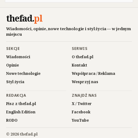
thefad
.
pl
Wiadomości, opinie, nowe technologie i styl życia — w jednym
miejscu
SEKCJE
SERWIS
Wiadomości
O thefad.pl
Opinie
Kontakt
Nowe technologie
Współpraca / Reklama
Styl życia
Wesprzyj nas
REDAKCJA
ZNAJDŹ NAS
Pisz z thefad.pl
X / Twitter
English Edition
Facebook
RODO
YouTube
© 2026 thefad.pl