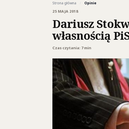
Strona główna
/
Opinie
25 MAJA 2018
Dariusz Stokw
własnością Pi
Czas czytania: 7 min