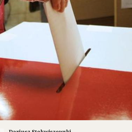
Dariusz Stokwiszewski