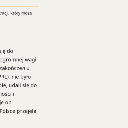
racji, który może
się do
 ogromnej wagi
 zakończeniu
RL), nie było
ie, udali się do
ości i
je on
Polsce przejęła