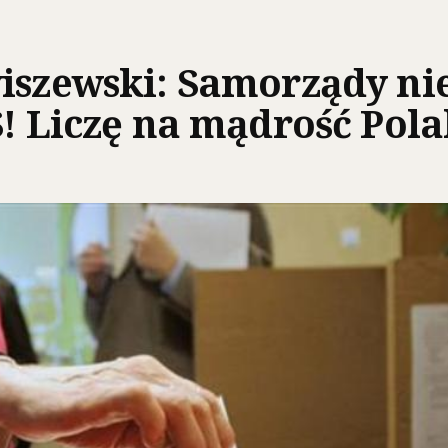
iszewski: Samorządy nie
S! Liczę na mądrość Pol