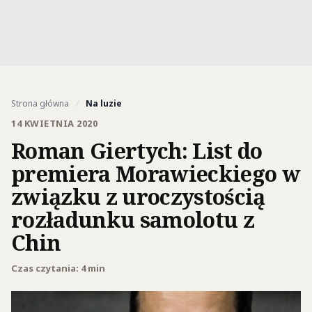
Strona główna
/
Na luzie
14 KWIETNIA 2020
Roman Giertych: List do
premiera Morawieckiego w
związku z uroczystością
rozładunku samolotu z
Chin
Czas czytania: 4 min