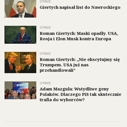
OPINIE
Giertych napisał list do Nawrockiego
OPINIE
Roman Giertych: Maski opadły. USA,
Rosja i Elon Musk kontra Europa
OPINIE
Roman Giertych: „Nie ekscytujmy się
Trumpem. USA już nas
przehandlowali”
OPINIE
Adam Mazguła: Wstydliwe geny
Polaków. Dlaczego PiS tak skutecznie
trafia do wyborców?