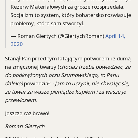
Rezerw Materiałowych za grosze rozsprzedała.
Socjalizm to system, który bohatersko rozwiązuje
problemy, które sam stworzył.
— Roman Giertych (@GiertychRoman)
April 14,
2020
Stanął Pan przed tym latającym potworem i z dumą
na zmęczonej twarzy (
chociaż trzeba powiedzieć, że
do podkrążonych oczu Szumowskiego, to Panu
daleko)
powiedział:
- Jam to uczynił, nie chwaląc się,
że towar za wasze pieniądze kupiłem i za wasze je
przewiozłem
.
Jeszcze raz brawo!
Roman Giertych