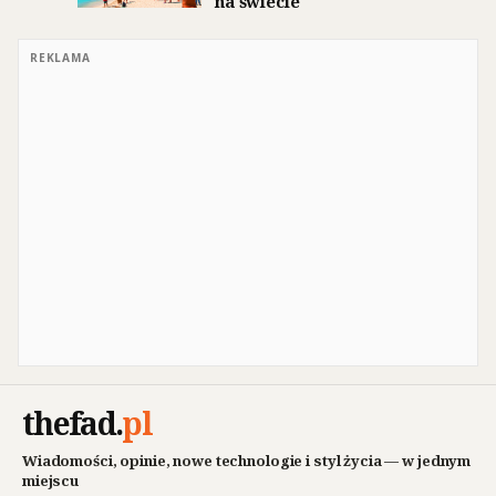
na świecie
REKLAMA
thefad
.
pl
Wiadomości, opinie, nowe technologie i styl życia — w jednym
miejscu