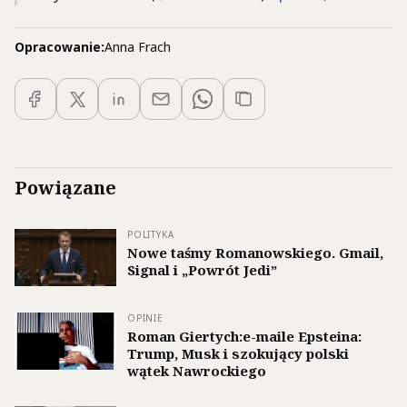
Opracowanie:
Anna Frach
Powiązane
POLITYKA
Nowe taśmy Romanowskiego. Gmail,
Signal i „Powrót Jedi”
OPINIE
Roman Giertych:e-maile Epsteina:
Trump, Musk i szokujący polski
wątek Nawrockiego