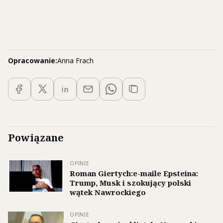
Opracowanie:
Anna Frach
Powiązane
OPINIE
Roman Giertych:e-maile Epsteina:
Trump, Musk i szokujący polski
wątek Nawrockiego
OPINIE