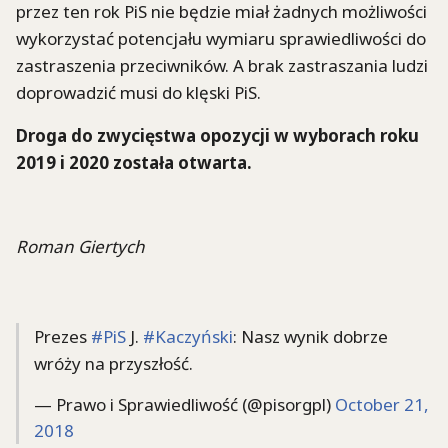
przez ten rok PiS nie będzie miał żadnych możliwości
wykorzystać potencjału wymiaru sprawiedliwości do
zastraszenia przeciwników. A brak zastraszania ludzi
doprowadzić musi do klęski PiS.
Droga do zwycięstwa opozycji w wyborach roku
2019 i 2020 została otwarta.
Roman Giertych
Prezes
#PiS
J.
#Kaczyński
: Nasz wynik dobrze
wróży na przyszłość.
— Prawo i Sprawiedliwość (@pisorgpl)
October 21,
2018