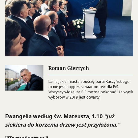
Roman Giertych
Lanie jakie miasta spuściły partii Kaczyńskiego
to nie jest najgorsza wiadomość dla PiS.
Wszyscy widzą, że PiS można pokonać i że wynik
wyborów w 2019 jest otwarty.
Ewangelia według św. Mateusza, 1.10
"Już
siekiera do korzenia drzew jest przyłożona."