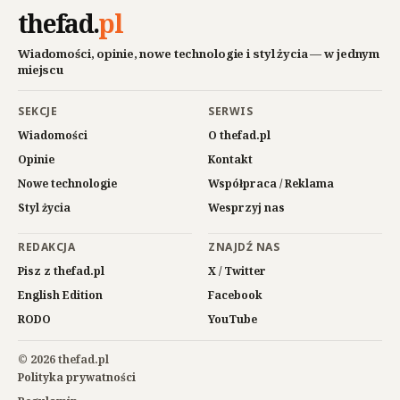
thefad
.
pl
Wiadomości, opinie, nowe technologie i styl życia — w jednym
miejscu
SEKCJE
SERWIS
Wiadomości
O thefad.pl
Opinie
Kontakt
Nowe technologie
Współpraca / Reklama
Styl życia
Wesprzyj nas
REDAKCJA
ZNAJDŹ NAS
Pisz z thefad.pl
X / Twitter
English Edition
Facebook
RODO
YouTube
© 2026 thefad.pl
Polityka prywatności