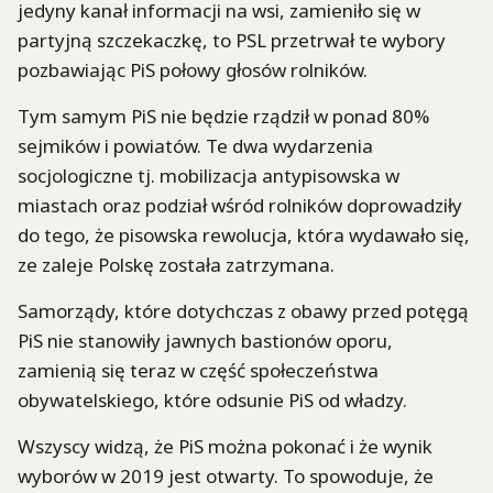
jedyny kanał informacji na wsi, zamieniło się w
partyjną szczekaczkę, to PSL przetrwał te wybory
pozbawiając PiS połowy głosów rolników.
Tym samym PiS nie będzie rządził w ponad 80%
sejmików i powiatów. Te dwa wydarzenia
socjologiczne tj. mobilizacja antypisowska w
miastach oraz podział wśród rolników doprowadziły
do tego, że pisowska rewolucja, która wydawało się,
ze zaleje Polskę została zatrzymana.
Samorządy, które dotychczas z obawy przed potęgą
PiS nie stanowiły jawnych bastionów oporu,
zamienią się teraz w część społeczeństwa
obywatelskiego, które odsunie PiS od władzy.
Wszyscy widzą, że PiS można pokonać i że wynik
wyborów w 2019 jest otwarty. To spowoduje, że