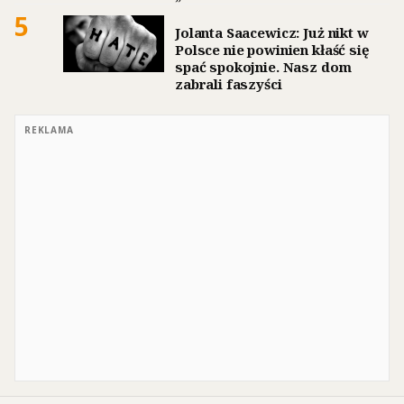
5
Jolanta Saacewicz: Już nikt w
Polsce nie powinien kłaść się
spać spokojnie. Nasz dom
zabrali faszyści
REKLAMA