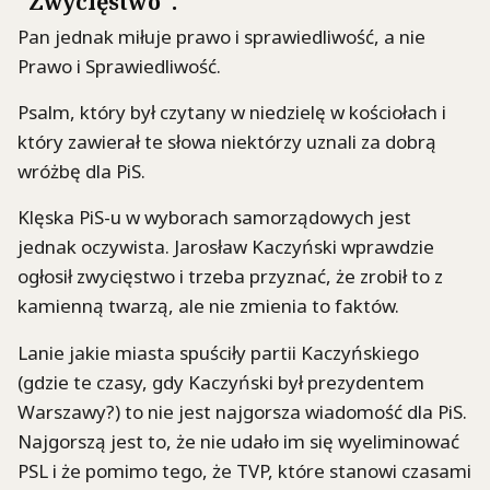
"Zwycięstwo".
Pan jednak miłuje prawo i sprawiedliwość, a nie
Prawo i Sprawiedliwość.
Psalm, który był czytany w niedzielę w kościołach i
który zawierał te słowa niektórzy uznali za dobrą
wróżbę dla PiS.
Klęska PiS-u w wyborach samorządowych jest
jednak oczywista. Jarosław Kaczyński wprawdzie
ogłosił zwycięstwo i trzeba przyznać, że zrobił to z
kamienną twarzą, ale nie zmienia to faktów.
Lanie jakie miasta spuściły partii Kaczyńskiego
(gdzie te czasy, gdy Kaczyński był prezydentem
Warszawy?) to nie jest najgorsza wiadomość dla PiS.
Najgorszą jest to, że nie udało im się wyeliminować
PSL i że pomimo tego, że TVP, które stanowi czasami