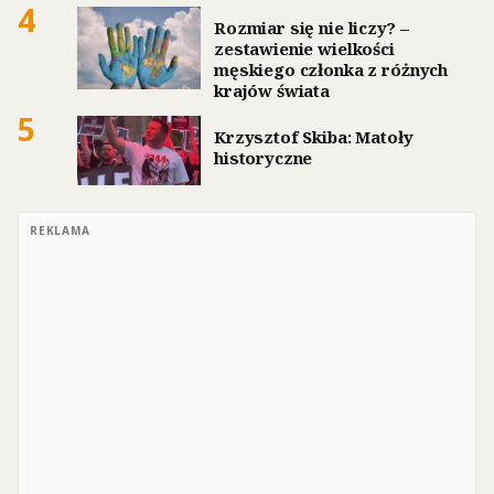
4
Rozmiar się nie liczy? –
zestawienie wielkości
męskiego członka z różnych
krajów świata
5
Krzysztof Skiba: Matoły
historyczne
REKLAMA