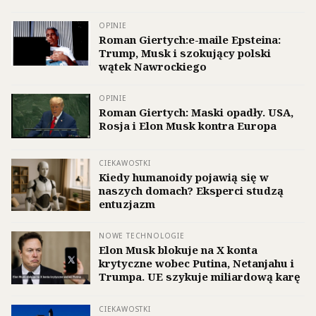
OPINIE
Roman Giertych:e-maile Epsteina:
Trump, Musk i szokujący polski
wątek Nawrockiego
OPINIE
Roman Giertych: Maski opadły. USA,
Rosja i Elon Musk kontra Europa
CIEKAWOSTKI
Kiedy humanoidy pojawią się w
naszych domach? Eksperci studzą
entuzjazm
NOWE TECHNOLOGIE
Elon Musk blokuje na X konta
krytyczne wobec Putina, Netanjahu i
Trumpa. UE szykuje miliardową karę
CIEKAWOSTKI