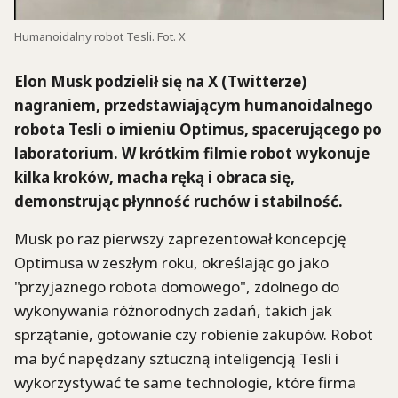
Humanoidalny robot Tesli. Fot. X
Elon Musk podzielił się na X (Twitterze)
nagraniem, przedstawiającym humanoidalnego
robota Tesli o imieniu Optimus, spacerującego po
laboratorium. W krótkim filmie robot wykonuje
kilka kroków, macha ręką i obraca się,
demonstrując płynność ruchów i stabilność.
Musk po raz pierwszy zaprezentował koncepcję
Optimusa w zeszłym roku, określając go jako
"przyjaznego robota domowego", zdolnego do
wykonywania różnorodnych zadań, takich jak
sprzątanie, gotowanie czy robienie zakupów. Robot
ma być napędzany sztuczną inteligencją Tesli i
wykorzystywać te same technologie, które firma