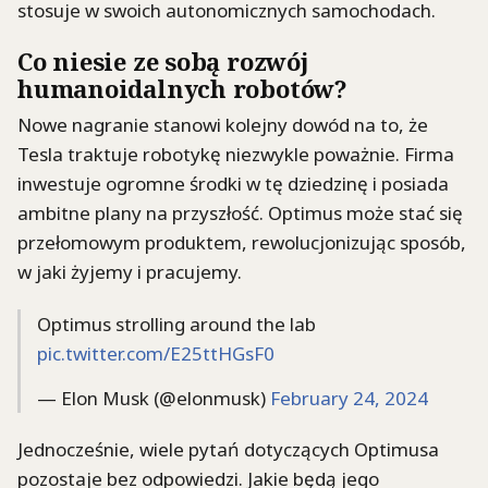
stosuje w swoich autonomicznych samochodach.
Co niesie ze sobą rozwój
humanoidalnych robotów?
Nowe nagranie stanowi kolejny dowód na to, że
Tesla traktuje robotykę niezwykle poważnie. Firma
inwestuje ogromne środki w tę dziedzinę i posiada
ambitne plany na przyszłość. Optimus może stać się
przełomowym produktem, rewolucjonizując sposób,
w jaki żyjemy i pracujemy.
Optimus strolling around the lab
pic.twitter.com/E25ttHGsF0
— Elon Musk (@elonmusk)
February 24, 2024
Jednocześnie, wiele pytań dotyczących Optimusa
pozostaje bez odpowiedzi. Jakie będą jego