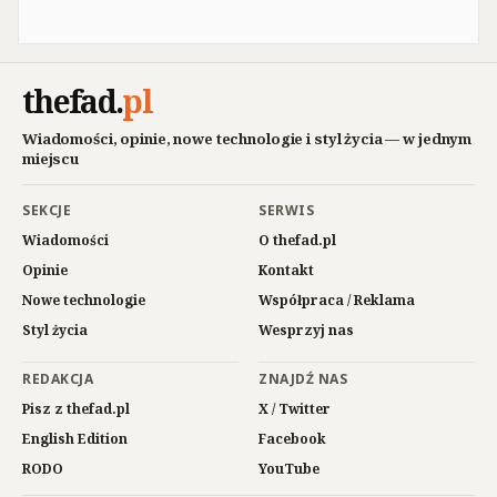
thefad
.
pl
Wiadomości, opinie, nowe technologie i styl życia — w jednym
miejscu
SEKCJE
SERWIS
Wiadomości
O thefad.pl
Opinie
Kontakt
Nowe technologie
Współpraca / Reklama
Styl życia
Wesprzyj nas
REDAKCJA
ZNAJDŹ NAS
Pisz z thefad.pl
X / Twitter
English Edition
Facebook
RODO
YouTube