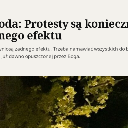
da: Protesty są konieczn
nego efektu
zyniosą żadnego efektu. Trzeba namawiać wszystkich do bo
ji już dawno opuszczonej przez Boga.