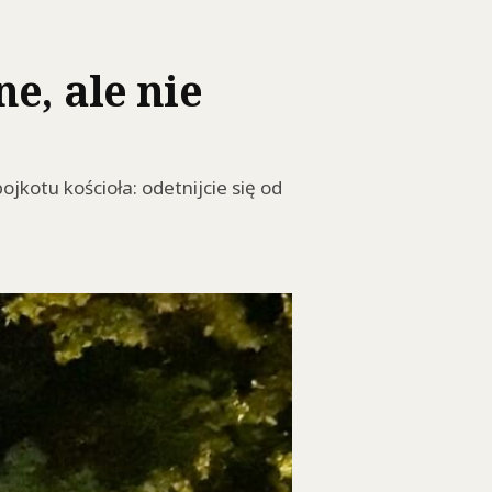
e, ale nie
jkotu kościoła: odetnijcie się od