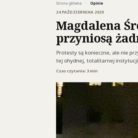
Strona główna
/
Opinie
24 PAŹDZIERNIKA 2020
Magdalena Śro
przyniosą żad
Protesty są konieczne, ale nie pr
tej ohydnej, totalitarnej instytuc
Czas czytania: 3 min