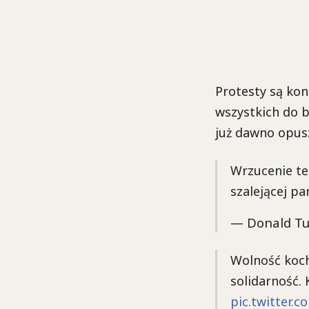
Protesty są kon
wszystkich do bo
już dawno opus
Wrzucenie te
szalejącej pa
— Donald Tu
Wolność koch
solidarność.
pic.twitter.