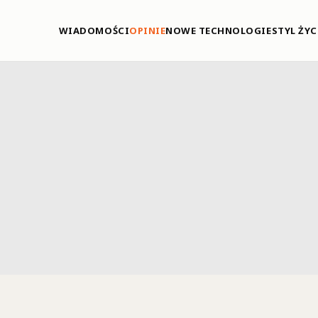
WIADOMOŚCI
OPINIE
NOWE TECHNOLOGIE
STYL ŻYC