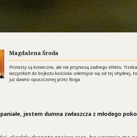
Magdalena Środa
Protesty są konieczne, ale nie przyniosą żadnego efektu. Trze
wszystkich do bojkotu kościoła: odetnijcie się od tej ohydnej, tot
już dawno opuszczonej przez Boga.
paniałe, jestem dumna zwłaszcza z młodego pokole