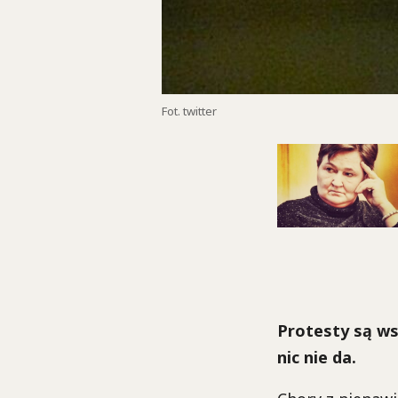
Fot. twitter
Protesty są ws
nic nie da.