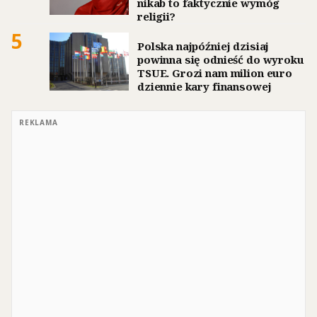
nikab to faktycznie wymóg
religii?
5
Polska najpóźniej dzisiaj
powinna się odnieść do wyroku
TSUE. Grozi nam milion euro
dziennie kary finansowej
REKLAMA