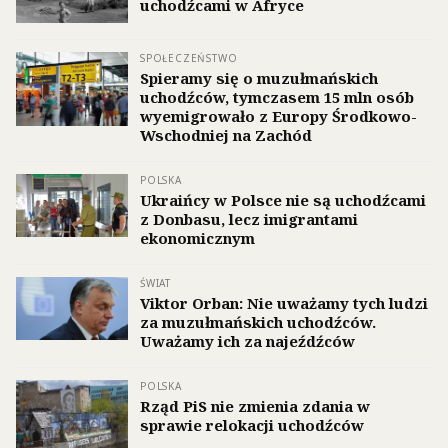
uchodźcami w Afryce
SPOŁECZEŃSTWO
Spieramy się o muzułmańskich
uchodźców, tymczasem 15 mln osób
wyemigrowało z Europy Środkowo-
Wschodniej na Zachód
POLSKA
Ukraińcy w Polsce nie są uchodźcami
z Donbasu, lecz imigrantami
ekonomicznym
ŚWIAT
Viktor Orban: Nie uważamy tych ludzi
za muzułmańskich uchodźców.
Uważamy ich za najeźdźców
POLSKA
Rząd PiS nie zmienia zdania w
sprawie relokacji uchodźców