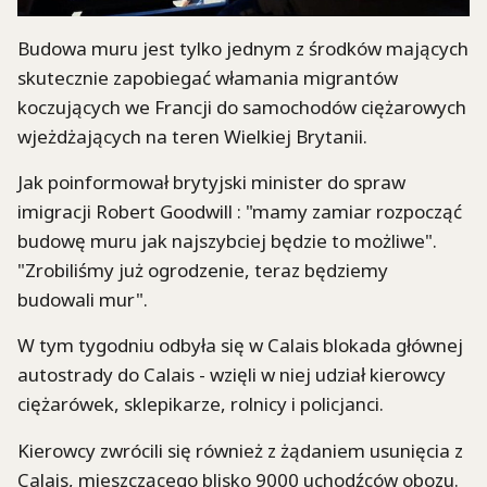
Budowa muru jest tylko jednym z środków mających
skutecznie zapobiegać włamania migrantów
koczujących we Francji do samochodów ciężarowych
wjeżdżających na teren Wielkiej Brytanii.
Jak poinformował brytyjski minister do spraw
imigracji Robert Goodwill : "mamy zamiar rozpocząć
budowę muru jak najszybciej będzie to możliwe".
"Zrobiliśmy już ogrodzenie, teraz będziemy
budowali mur".
W tym tygodniu odbyła się w Calais blokada głównej
autostrady do Calais - wzięli w niej udział kierowcy
ciężarówek, sklepikarze, rolnicy i policjanci.
Kierowcy zwrócili się również z żądaniem usunięcia z
Calais, mieszczącego blisko 9000 uchodźców obozu.