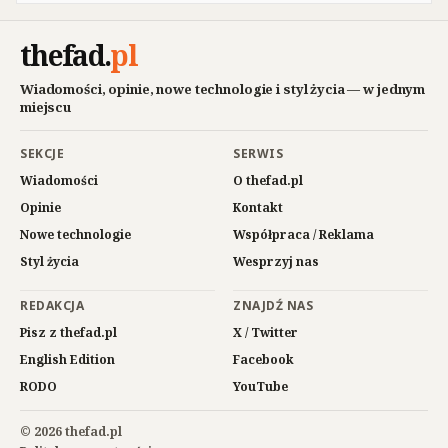
thefad
.
pl
Wiadomości, opinie, nowe technologie i styl życia — w jednym
miejscu
SEKCJE
SERWIS
Wiadomości
O thefad.pl
Opinie
Kontakt
Nowe technologie
Współpraca / Reklama
Styl życia
Wesprzyj nas
REDAKCJA
ZNAJDŹ NAS
Pisz z thefad.pl
X / Twitter
English Edition
Facebook
RODO
YouTube
© 2026 thefad.pl