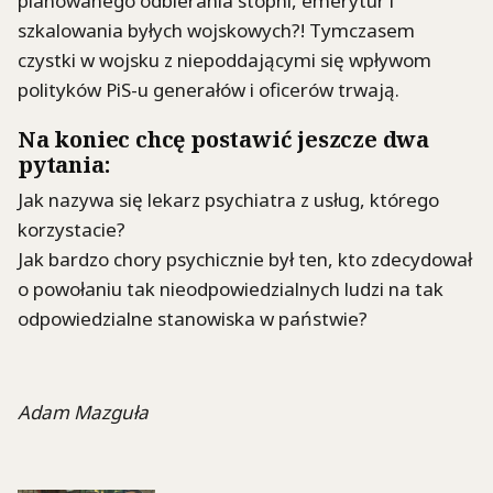
planowanego odbierania stopni, emerytur i
szkalowania byłych wojskowych?! Tymczasem
czystki w wojsku z niepoddającymi się wpływom
polityków PiS-u generałów i oficerów trwają.
Na koniec chcę postawić jeszcze dwa
pytania:
Jak nazywa się lekarz psychiatra z usług, którego
korzystacie?
Jak bardzo chory psychicznie był ten, kto zdecydował
o powołaniu tak nieodpowiedzialnych ludzi na tak
odpowiedzialne stanowiska w państwie?
Adam Mazguła