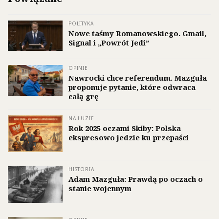
POLITYKA
Nowe taśmy Romanowskiego. Gmail,
Signal i „Powrót Jedi”
OPINIE
Nawrocki chce referendum. Mazguła
proponuje pytanie, które odwraca
całą grę
NA LUZIE
Rok 2025 oczami Skiby: Polska
ekspresowo jedzie ku przepaści
HISTORIA
Adam Mazguła: Prawdą po oczach o
stanie wojennym