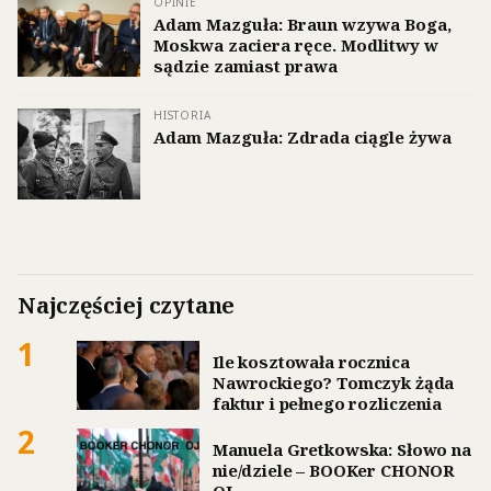
OPINIE
Adam Mazguła: Braun wzywa Boga,
Moskwa zaciera ręce. Modlitwy w
sądzie zamiast prawa
HISTORIA
Adam Mazguła: Zdrada ciągle żywa
Najczęściej czytane
1
Ile kosztowała rocznica
Nawrockiego? Tomczyk żąda
faktur i pełnego rozliczenia
2
Manuela Gretkowska: Słowo na
nie/dziele – BOOKer CHONOR