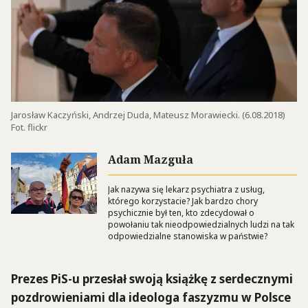
Jarosław Kaczyński, Andrzej Duda, Mateusz Morawiecki. (6.08.2018)
Fot. flickr
Adam Mazguła
Jak nazywa się lekarz psychiatra z usług,
którego korzystacie? Jak bardzo chory
psychicznie był ten, kto zdecydował o
powołaniu tak nieodpowiedzialnych ludzi na tak
odpowiedzialne stanowiska w państwie?
Prezes PiS-u przesłał swoją książkę z serdecznymi
pozdrowieniami dla ideologa faszyzmu w Polsce