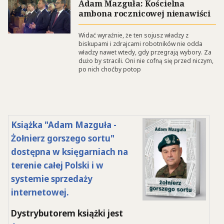
Adam Mazguła: Kościelna
ambona rocznicowej nienawiści
Widać wyraźnie, że ten sojusz władzy z
biskupami i zdrajcami robotników nie odda
władzy nawet wtedy, gdy przegrają wybory. Za
dużo by stracili. Oni nie cofną się przed niczym,
po nich choćby potop
Książka "Adam Mazguła -
Żołnierz gorszego sortu"
dostępna w księgarniach na
terenie całej Polski i w
systemie sprzedaży
internetowej.
Dystrybutorem książki jest