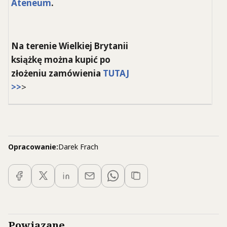
Ateneum
.
Na terenie Wielkiej Brytanii
książkę można kupić po
złożeniu zamówienia
TUTAJ
>>
>
Opracowanie:
Darek Frach
Powiązane