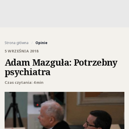
Strona główna
/
Opinie
5 WRZEŚNIA 2018
Adam Mazguła: Potrzebny
psychiatra
Czas czytania: 4 min