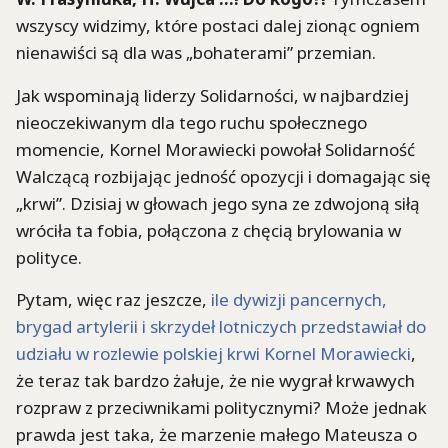
wszyscy widzimy, które postaci dalej zionąc ogniem
nienawiści są dla was „bohaterami” przemian.
Jak wspominają liderzy Solidarności, w najbardziej
nieoczekiwanym dla tego ruchu społecznego
momencie, Kornel Morawiecki powołał Solidarność
Walczącą rozbijając jedność opozycji i domagając się
„krwi”. Dzisiaj w głowach jego syna ze zdwojoną siłą
wróciła ta fobia, połączona z chęcią brylowania w
polityce.
Pytam, więc raz jeszcze,
ile dywizji pancernych,
brygad artylerii i skrzydeł lotniczych przedstawiał do
udziału w rozlewie polskiej krwi Kornel Morawiecki
,
że teraz tak bardzo żałuje, że nie wygrał krwawych
rozpraw z przeciwnikami politycznymi? Może jednak
prawda jest taka, że marzenie małego Mateusza o