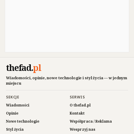
thefad
.
pl
Wiadomości, opinie, nowe technologie i styl życia — w jednym
miejscu
SEKCJE
SERWIS
Wiadomości
O thefad.pl
Opinie
Kontakt
Nowe technologie
Współpraca / Reklama
Styl życia
Wesprzyj nas