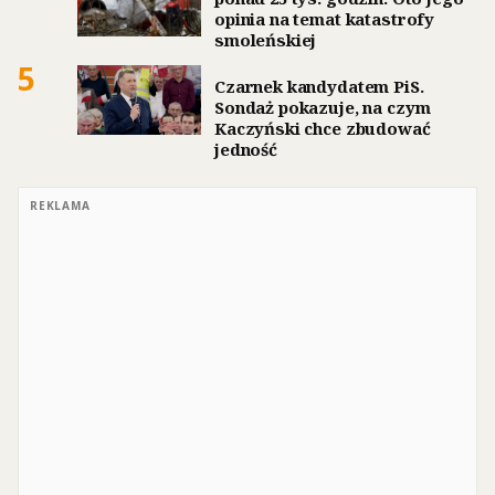
opinia na temat katastrofy
smoleńskiej
5
Czarnek kandydatem PiS.
Sondaż pokazuje, na czym
Kaczyński chce zbudować
jedność
REKLAMA