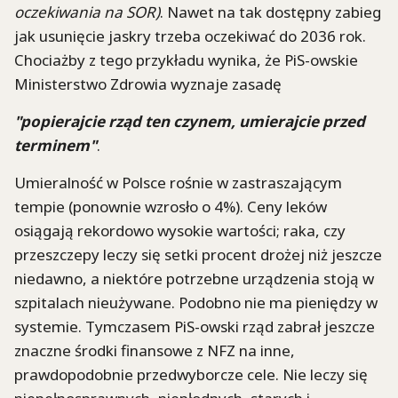
oczekiwania na SOR)
. Nawet na tak dostępny zabieg
jak usunięcie jaskry trzeba oczekiwać do 2036 rok.
Chociażby z tego przykładu wynika, że PiS-owskie
Ministerstwo Zdrowia wyznaje zasadę
"popierajcie rząd ten czynem, umierajcie przed
terminem"
.
Umieralność w Polsce rośnie w zastraszającym
tempie (ponownie wzrosło o 4%). Ceny leków
osiągają rekordowo wysokie wartości; raka, czy
przeszczepy leczy się setki procent drożej niż jeszcze
niedawno, a niektóre potrzebne urządzenia stoją w
szpitalach nieużywane. Podobno nie ma pieniędzy w
systemie. Tymczasem PiS-owski rząd zabrał jeszcze
znaczne środki finansowe z NFZ na inne,
prawdopodobnie przedwyborcze cele. Nie leczy się