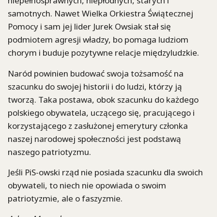
niepełnosprawnych, niepłodnych, starych i
samotnych. Nawet Wielka Orkiestra Świątecznej
Pomocy i sam jej lider Jurek Owsiak stał się
podmiotem agresji władzy, bo pomaga ludziom
chorym i buduje pozytywne relacje międzyludzkie.
Naród powinien budować swoja tożsamość na
szacunku do swojej historii i do ludzi, którzy ją
tworzą. Taka postawa, obok szacunku do każdego
polskiego obywatela, uczącego się, pracującego i
korzystającego z zasłużonej emerytury członka
naszej narodowej społeczności jest podstawą
naszego patriotyzmu.
Jeśli PiS-owski rząd nie posiada szacunku dla swoich
obywateli, to niech nie opowiada o swoim
patriotyzmie, ale o faszyzmie.