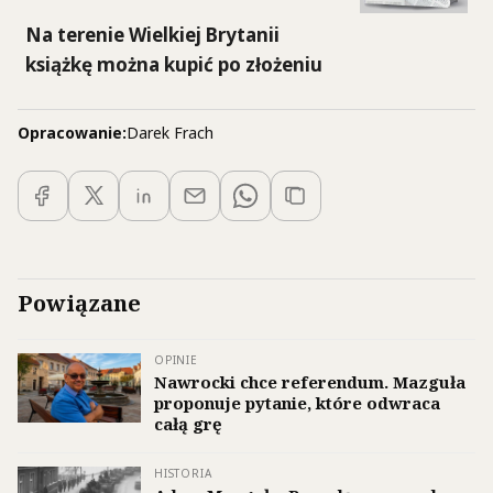
Na terenie Wielkiej Brytanii
książkę można kupić po złożeniu
zamówienia
TUTAJ >>
>
Opracowanie:
Darek Frach
Powiązane
OPINIE
Nawrocki chce referendum. Mazguła
proponuje pytanie, które odwraca
całą grę
HISTORIA