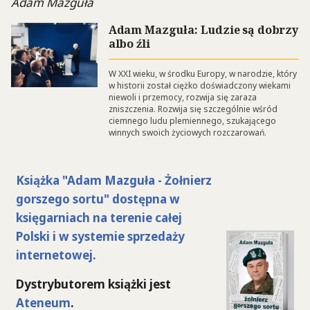
Adam Mazguła
Adam Mazguła: Ludzie są dobrzy
albo źli
W XXI wieku, w środku Europy, w narodzie, który
w historii został ciężko doświadczony wiekami
niewoli i przemocy, rozwija się zaraza
zniszczenia. Rozwija się szczególnie wśród
ciemnego ludu plemiennego, szukającego
winnych swoich życiowych rozczarowań.
Książka "Adam Mazguła - Żołnierz
gorszego sortu" dostępna w
księgarniach na terenie całej
Polski i w systemie sprzedaży
internetowej.
Dystrybutorem książki jest
Ateneum
.