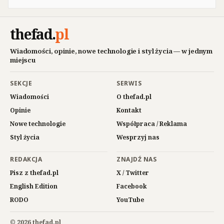
thefad
.
pl
Wiadomości, opinie, nowe technologie i styl życia — w jednym
miejscu
SEKCJE
SERWIS
Wiadomości
O thefad.pl
Opinie
Kontakt
Nowe technologie
Współpraca / Reklama
Styl życia
Wesprzyj nas
REDAKCJA
ZNAJDŹ NAS
Pisz z thefad.pl
X / Twitter
English Edition
Facebook
RODO
YouTube
© 2026 thefad.pl