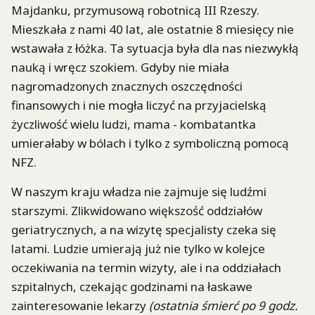
Majdanku, przymusową robotnicą III Rzeszy.
Mieszkała z nami 40 lat, ale ostatnie 8 miesięcy nie
wstawała z łóżka. Ta sytuacja była dla nas niezwykłą
nauką i wręcz szokiem. Gdyby nie miała
nagromadzonych znacznych oszczędności
finansowych i nie mogła liczyć na przyjacielską
życzliwość wielu ludzi, mama - kombatantka
umierałaby w bólach i tylko z symboliczną pomocą
NFZ.
W naszym kraju władza nie zajmuje się ludźmi
starszymi. Zlikwidowano większość oddziałów
geriatrycznych, a na wizytę specjalisty czeka się
latami. Ludzie umierają już nie tylko w kolejce
oczekiwania na termin wizyty, ale i na oddziałach
szpitalnych, czekając godzinami na łaskawe
zainteresowanie lekarzy
(ostatnia śmierć po 9 godz.