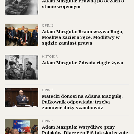
Adam Mazguła: Prawdą po oczach o
stanie wojennym
OPINIE
Adam Mazguła: Braun wzywa Boga,
Moskwa zaciera ręce. Modlitwy w
sądzie zamiast prawa
HISTORIA
Adam Mazguła: Zdrada ciągle żywa
OPINIE
Matecki donosi na Adama Mazgułę.
Pułkownik odpowiada: trzeba
zamówić duży szambowóz
OPINIE
Adam Mazguła: Wstydliwe geny
Polaków. Dlaczego PiS tak skutecznie