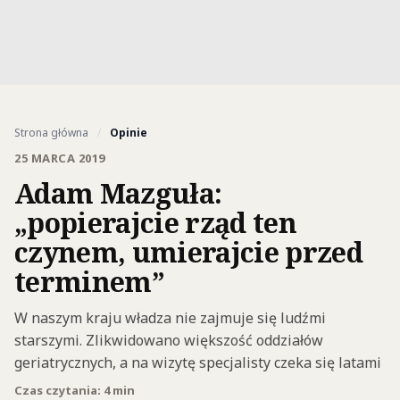
Strona główna
/
Opinie
25 MARCA 2019
Adam Mazguła:
„popierajcie rząd ten
czynem, umierajcie przed
terminem”
W naszym kraju władza nie zajmuje się ludźmi
starszymi. Zlikwidowano większość oddziałów
geriatrycznych, a na wizytę specjalisty czeka się latami
Czas czytania: 4 min