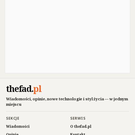
thefad
.
pl
Wiadomości, opinie, nowe technologie i styl życia — w jednym
miejscu
SEKCJE
SERWIS
Wiadomości
O thefad.pl
Opinie
Kontakt