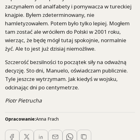
zaczynałem od analfabety i pomywacza w tureckiej
knajpie. Byłem zdeterminowany, nie
hamletyzowałem. Potem było tylko lepiej. Mogłem
tam zostać ale wróciłem do Polski w 2001 roku,
wierząc, że będę mógł tutaj spokojnie, normalnie
żyć. Ale to jest już dzisiaj niemożliwe.
Szczerość bezsilności to początek siły na odważną
decyzję. Sto dni, Manuelo, oświadczam publicznie.
Tyle jeszcze wytrzymam. Jak kiedyś w wojsku,
odcinając dni po centymetrze.
Piotr Pietrucha
Opracowanie:
Anna Frach