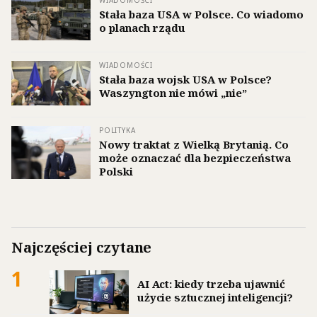
Stała baza USA w Polsce. Co wiadomo
o planach rządu
WIADOMOŚCI
Stała baza wojsk USA w Polsce?
Waszyngton nie mówi „nie”
POLITYKA
Nowy traktat z Wielką Brytanią. Co
może oznaczać dla bezpieczeństwa
Polski
Najczęściej czytane
1
AI Act: kiedy trzeba ujawnić
użycie sztucznej inteligencji?