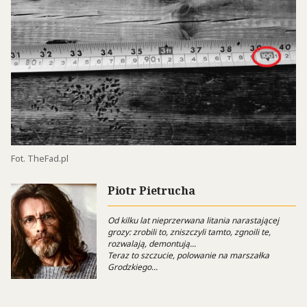
Fot. TheFad.pl
Piotr Pietrucha
Od kilku lat nieprzerwana litania narastającej
grozy: zrobili to, zniszczyli tamto, zgnoili te,
rozwalają, demontują...
Teraz to szczucie, polowanie na marszałka
Grodzkiego...