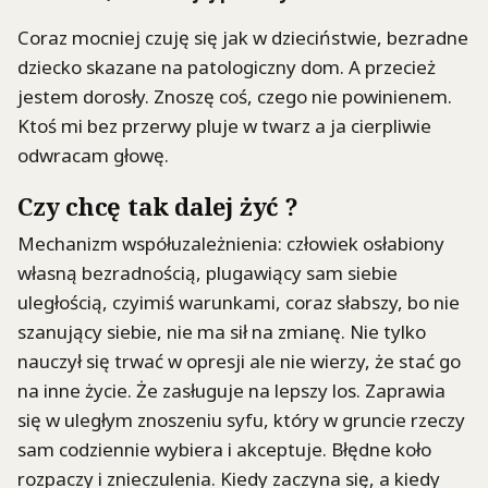
Coraz mocniej czuję się jak w dzieciństwie, bezradne
dziecko skazane na patologiczny dom. A przecież
jestem dorosły. Znoszę coś, czego nie powinienem.
Ktoś mi bez przerwy pluje w twarz a ja cierpliwie
odwracam głowę.
Czy chcę tak dalej żyć ?
Mechanizm współuzależnienia: człowiek osłabiony
własną bezradnością, plugawiący sam siebie
uległością, czyimiś warunkami, coraz słabszy, bo nie
szanujący siebie, nie ma sił na zmianę. Nie tylko
nauczył się trwać w opresji ale nie wierzy, że stać go
na inne życie. Że zasługuje na lepszy los. Zaprawia
się w uległym znoszeniu syfu, który w gruncie rzeczy
sam codziennie wybiera i akceptuje. Błędne koło
rozpaczy i znieczulenia. Kiedy zaczyna się, a kiedy