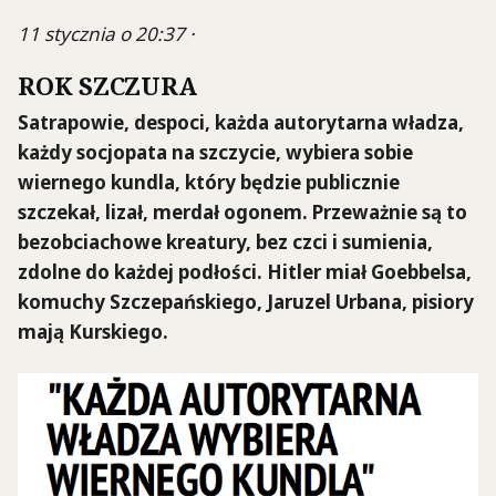
11 stycznia o 20:37 ·
ROK SZCZURA
Satrapowie, despoci, każda autorytarna władza,
każdy socjopata na szczycie, wybiera sobie
wiernego kundla, który będzie publicznie
szczekał, lizał, merdał ogonem. Przeważnie są to
bezobciachowe kreatury, bez czci i sumienia,
zdolne do każdej podłości. Hitler miał Goebbelsa,
komuchy Szczepańskiego, Jaruzel Urbana, pisiory
mają Kurskiego.