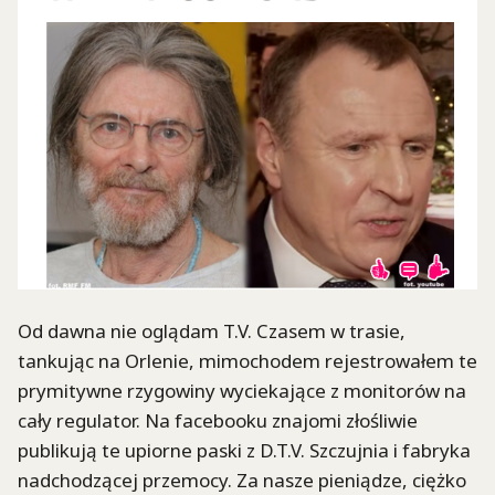
Od dawna nie oglądam T.V. Czasem w trasie,
tankując na Orlenie, mimochodem rejestrowałem te
prymitywne rzygowiny wyciekające z monitorów na
cały regulator. Na facebooku znajomi złośliwie
publikują te upiorne paski z D.T.V. Szczujnia i fabryka
nadchodzącej przemocy. Za nasze pieniądze, ciężko