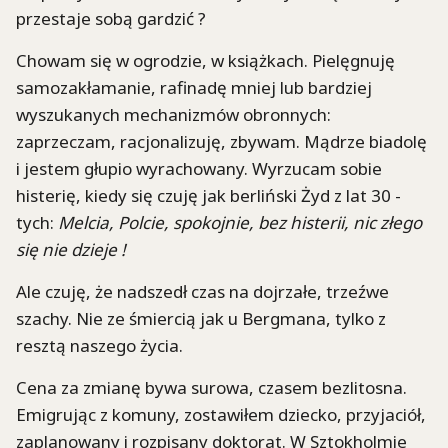
przestaje sobą gardzić ?
Chowam się w ogrodzie, w książkach. Pielęgnuję
samozakłamanie, rafinadę mniej lub bardziej
wyszukanych mechanizmów obronnych:
zaprzeczam, racjonalizuję, zbywam. Mądrze biadolę
i jestem głupio wyrachowany. Wyrzucam sobie
histerię, kiedy się czuję jak berliński Żyd z lat 30 -
tych:
Melcia, Polcie, spokojnie, bez histerii, nic złego
się nie dzieje !
Ale czuję, że nadszedł czas na dojrzałe, trzeźwe
szachy. Nie ze śmiercią jak u Bergmana, tylko z
resztą naszego życia.
Cena za zmianę bywa surowa, czasem bezlitosna.
Emigrując z komuny, zostawiłem dziecko, przyjaciół,
zaplanowany i rozpisany doktorat. W Sztokholmie