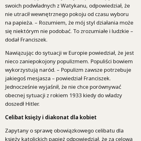
swoich podwładnych z Watykanu, odpowiedział, że
nie utracił wewnętrznego pokoju od czasu wyboru
na papieża. – Rozumiem, że mój styl działania może
się niektórym nie podobać. To zrozumiałe i ludzkie –
dodał Franciszek.
Nawiązując do sytuacji w Europie powiedział, że jest
nieco zaniepokojony populizmem. Populiści bowiem
wykorzystują naród. – Populizm zawsze potrzebuje
jakiegoś mesjasza – powiedział Franciszek.
Jednocześnie wyjaśnił, że nie chce porównywać
obecnej sytuacji z rokiem 1933 kiedy do władzy
doszedł Hitler.
Celibat księży i diakonat dla kobiet
Zapytany o sprawę obowiązkowego celibatu dla
księży katolickich papież odpowiedział, że za celową