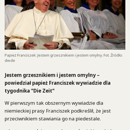
Papież Franciszek: Jestem grzesznikiem i jestem omylny. Fot. Źródło:
dw.de
Jestem grzesznikiem i jestem omylny –
powiedział papież Franciszek wywiadzie dla
tygodnika "Die Zeit"
W pierwszym tak obszernym wywiadzie dla
niemieckiej prasy Franciszek podkreślił, że jest
przeciwnikiem stawiania go na piedestale.