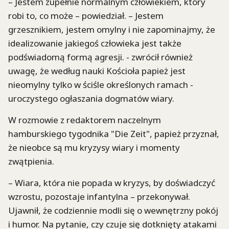
– Jestem zupełnie normalnym człowiekiem, który
robi to, co może – powiedział. – Jestem
grzesznikiem, jestem omylny i nie zapominajmy, że
idealizowanie jakiegoś człowieka jest także
podświadomą formą agresji. - zwrócił również
uwagę, że według nauki Kościoła papież jest
nieomylny tylko w ściśle określonych ramach -
uroczystego ogłaszania dogmatów wiary.
W rozmowie z redaktorem naczelnym
hamburskiego tygodnika "Die Zeit", papież przyznał,
że nieobce są mu kryzysy wiary i momenty
zwątpienia.
– Wiara, która nie popada w kryzys, by doświadczyć
wzrostu, pozostaje infantylna – przekonywał.
Ujawnił, że codziennie modli się o wewnętrzny pokój
i humor. Na pytanie, czy czuje się dotknięty atakami