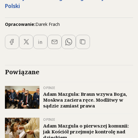
Polski
Opracowanie:
Darek Frach
Powiązane
OPINIE
Adam Mazguła: Braun wzywa Boga,
Moskwa zaciera ręce. Modlitwy w
sądzie zamiast prawa
OPINIE
Adam Mazguła o pierwszej komunii:
jak Kościół przejmuje kontrolę nad
dzieckiem