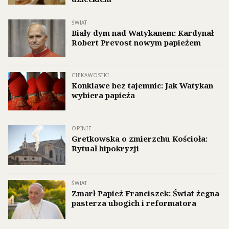
ŚWIAT
Biały dym nad Watykanem: Kardynał
Robert Prevost nowym papieżem
CIEKAWOSTKI
Konklawe bez tajemnic: Jak Watykan
wybiera papieża
OPINIE
Gretkowska o zmierzchu Kościoła:
Rytuał hipokryzji
ŚWIAT
Zmarł Papież Franciszek: Świat żegna
pasterza ubogich i reformatora