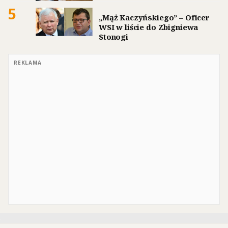
5
„Mąż Kaczyńskiego” – Oficer
WSI w liście do Zbigniewa
Stonogi
REKLAMA