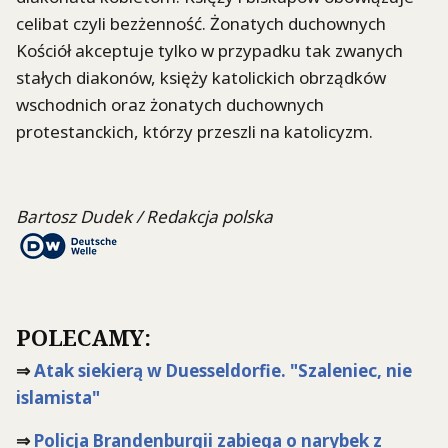
celibat czyli bezżenność. Żonatych duchownych
Kościół akceptuje tylko w przypadku tak zwanych
stałych diakonów, księży katolickich obrządków
wschodnich oraz żonatych duchownych
protestanckich, którzy przeszli na katolicyzm.
Bartosz Dudek / Redakcja polska
POLECAMY:
⇒
Atak siekierą w Duesseldorfie. "Szaleniec, nie
islamista"
⇒
Policja Brandenburgii zabiega o narybek z