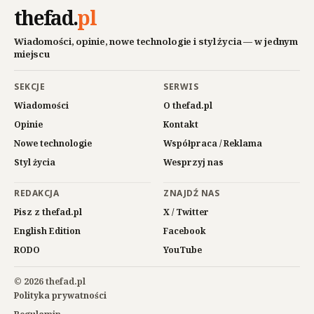
thefad
.
pl
Wiadomości, opinie, nowe technologie i styl życia — w jednym
miejscu
SEKCJE
SERWIS
Wiadomości
O thefad.pl
Opinie
Kontakt
Nowe technologie
Współpraca / Reklama
Styl życia
Wesprzyj nas
REDAKCJA
ZNAJDŹ NAS
Pisz z thefad.pl
X / Twitter
English Edition
Facebook
RODO
YouTube
© 2026 thefad.pl
Polityka prywatności