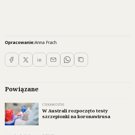
Opracowanie:
Anna Frach
Powiązane
CIEKAWOSTKI
W Australi rozpoczęto testy
szczepionki na koronawirusa