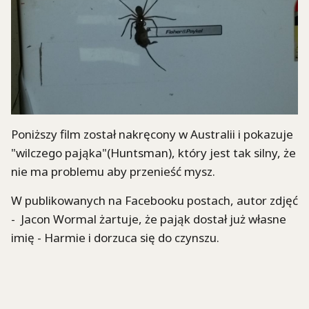
Poniższy film został nakręcony w Australii i pokazuje
"wilczego pająka"(Huntsman), który jest tak silny, że
nie ma problemu aby przenieść mysz.
W publikowanych na Facebooku postach, autor zdjęć
- Jacon Wormal żartuje, że pająk dostał już własne
imię - Harmie i dorzuca się do czynszu.