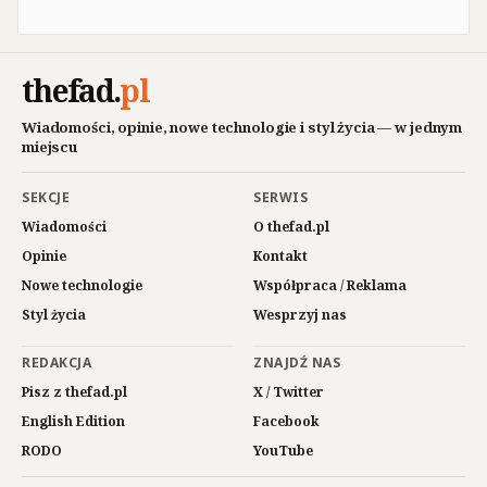
thefad
.
pl
Wiadomości, opinie, nowe technologie i styl życia — w jednym
miejscu
SEKCJE
SERWIS
Wiadomości
O thefad.pl
Opinie
Kontakt
Nowe technologie
Współpraca / Reklama
Styl życia
Wesprzyj nas
REDAKCJA
ZNAJDŹ NAS
Pisz z thefad.pl
X / Twitter
English Edition
Facebook
RODO
YouTube