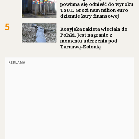
powinna się odnieść do wyroku
TSUE. Grozi nam milion euro
dziennie kary finansowej
5
Rosyjska rakieta wleciała do
Polski. Jest nagranie z
momentu uderzenia pod
Tarnawą-Kolonią
REKLAMA