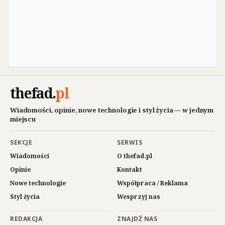
thefad
.
pl
Wiadomości, opinie, nowe technologie i styl życia — w jednym
miejscu
SEKCJE
SERWIS
Wiadomości
O thefad.pl
Opinie
Kontakt
Nowe technologie
Współpraca / Reklama
Styl życia
Wesprzyj nas
REDAKCJA
ZNAJDŹ NAS