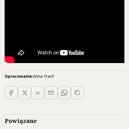
Opracowanie:
Anna Frach
Powiązane