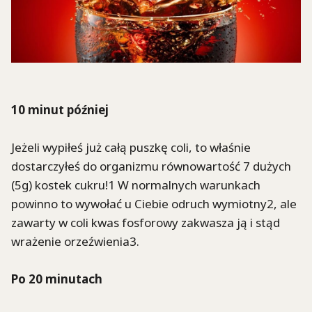
10 minut później
Jeżeli wypiłeś już całą puszkę coli, to właśnie
dostarczyłeś do organizmu równowartość 7 dużych
(5g) kostek cukru!1 W normalnych warunkach
powinno to wywołać u Ciebie odruch wymiotny2, ale
zawarty w coli kwas fosforowy zakwasza ją i stąd
wrażenie orzeźwienia3.
Po 20 minutach