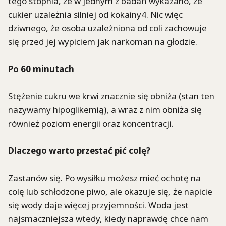
tego stopnia, że w jednym z badań wykazano, że
cukier uzależnia silniej od kokainy4. Nic więc
dziwnego, że osoba uzależniona od coli zachowuje
się przed jej wypiciem jak narkoman na głodzie.
Po 60 minutach
Stężenie cukru we krwi znacznie się obniża (stan ten
nazywamy hipoglikemią), a wraz z nim obniża się
również poziom energii oraz koncentracji.
Dlaczego warto przestać pić colę?
Zastanów się. Po wysiłku możesz mieć ochotę na
colę lub schłodzone piwo, ale okazuje się, że napicie
się wody daje więcej przyjemności. Woda jest
najsmaczniejsza wtedy, kiedy naprawdę chce nam