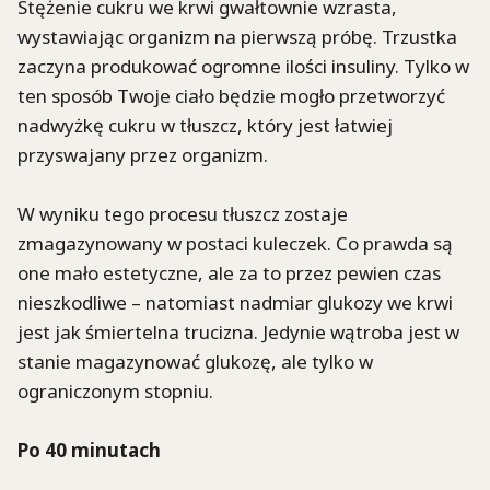
Stężenie cukru we krwi gwałtownie wzrasta,
wystawiając organizm na pierwszą próbę. Trzustka
zaczyna produkować ogromne ilości insuliny. Tylko w
ten sposób Twoje ciało będzie mogło przetworzyć
nadwyżkę cukru w tłuszcz, który jest łatwiej
przyswajany przez organizm.
W wyniku tego procesu tłuszcz zostaje
zmagazynowany w postaci kuleczek. Co prawda są
one mało estetyczne, ale za to przez pewien czas
nieszkodliwe – natomiast nadmiar glukozy we krwi
jest jak śmiertelna trucizna. Jedynie wątroba jest w
stanie magazynować glukozę, ale tylko w
ograniczonym stopniu.
Po 40 minutach