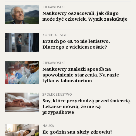
CIEKAWOSTKI
Naukowcy oszacowali, jak długo
może żyć człowiek. Wynik zaskakuje
KOBIETA I STYL
Brzuch po 40. to nie lenistwo.
Dlaczego z wiekiem rośnie?
CIEKAWOSTKI
Naukowcy znaleźli sposób na
spowolnienie starzenia. Na razie
tylko w laboratorium
SPOŁECZEŃSTWO
Sny, które przychodzą przed śmiercią.
Lekarze mówią, że nie są
przypadkowe
NAUKA
Ile godzin snu służy zdrowiu?