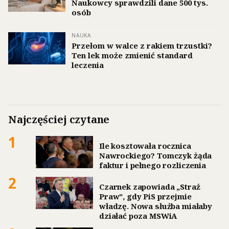
Naukowcy sprawdzili dane 500 tys.
osób
NAUKA
Przełom w walce z rakiem trzustki?
Ten lek może zmienić standard
leczenia
Najczęściej czytane
1
Ile kosztowała rocznica
Nawrockiego? Tomczyk żąda
faktur i pełnego rozliczenia
2
Czarnek zapowiada „Straż
Praw”, gdy PiS przejmie
władzę. Nowa służba miałaby
działać poza MSWiA