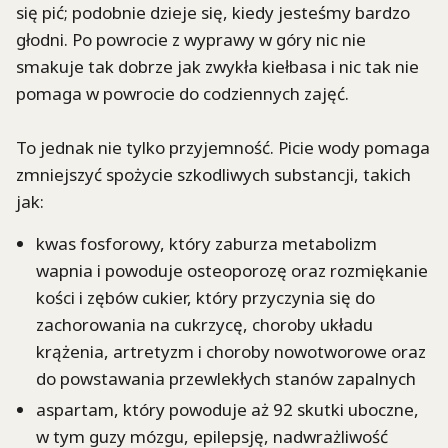
się pić; podobnie dzieje się, kiedy jesteśmy bardzo
głodni. Po powrocie z wyprawy w góry nic nie
smakuje tak dobrze jak zwykła kiełbasa i nic tak nie
pomaga w powrocie do codziennych zajęć.
To jednak nie tylko przyjemność. Picie wody pomaga
zmniejszyć spożycie szkodliwych substancji, takich
jak:
kwas fosforowy, który zaburza metabolizm
wapnia i powoduje osteoporozę oraz rozmiękanie
kości i zębów cukier, który przyczynia się do
zachorowania na cukrzycę, choroby układu
krążenia, artretyzm i choroby nowotworowe oraz
do powstawania przewlekłych stanów zapalnych
aspartam, który powoduje aż 92 skutki uboczne,
w tym guzy mózgu, epilepsję, nadwrażliwość