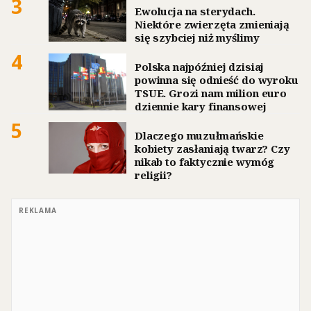
3
Ewolucja na sterydach.
Niektóre zwierzęta zmieniają
się szybciej niż myślimy
4
Polska najpóźniej dzisiaj
powinna się odnieść do wyroku
TSUE. Grozi nam milion euro
dziennie kary finansowej
5
Dlaczego muzułmańskie
kobiety zasłaniają twarz? Czy
nikab to faktycznie wymóg
religii?
REKLAMA