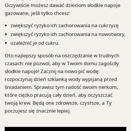
Oczywiście możesz dawać dzieciom słodkie napoje
gazowane, jeśli tylko chcesz:
zwiększyć ryzyko ich zachorowania na cukrzycę
zwiększyć ryzyko ich zachorowania na nowotwory,
uzależnić je od cukru.
Oto najlepszy sposób na oszczędzanie w trudnych
czasach: nie pozwól, aby w Twoim domu zagościły
słodkie napoje! Zacznij na nowo pić wodę:
rozpoczynaj dzień szklanką wody wypijaną przed
śniadaniem. Sprawisz tym radość swoim nerkom,
które ciężko pracują cały dzień, aby oczyszczać
twoją krew. Będą one zdrowsze, czystsze, a Ty
poczujesz się znacznie lepiej.