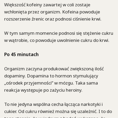
Większość kofeiny zawartej w coli zostaje
wchłonięta przez organizm. Kofeina powoduje
rozszerzenie źrenic oraz podnosi ciśnienie krwi.
W tym samym momencie podnosi się stężenie cukru
w wątrobie, co powoduje uwolnienie cukru do krwi.
Po 45 minutach
Organizm zaczyna produkować zwiększoną ilość
dopaminy. Dopamina to hormon stymulujący
„ośrodek przyjemności” w mózgu. Taka sama
reakcja występuje po zażyciu heroiny.
To nie jedyna wspólna cecha łącząca narkotyki i
cukier. Od cukru również można się uzależnić. I to do