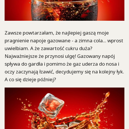
Zawsze powtarzałam, że najlepiej gaszą moje
pragnienie napoje gazowane - a zimna cola... wprost
uwielbiam. A że zawartość cukru duża?
Najważniejsze że przynosi ulgę! Gazowany napój
spływa do gardła i pomimo że gaz uderza do nosa i
oczy zaczynają łzawić, decydujemy się na kolejny łyk.
A co się dzieje później?