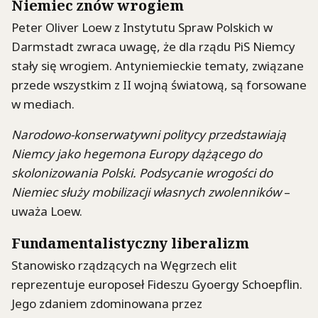
Niemiec znów wrogiem
Peter Oliver Loew z Instytutu Spraw Polskich w
Darmstadt zwraca uwagę, że dla rządu PiS Niemcy
stały się wrogiem. Antyniemieckie tematy, związane
przede wszystkim z II wojną światową, są forsowane
w mediach.
Narodowo-konserwatywni politycy przedstawiają
Niemcy jako hegemona Europy dążącego do
skolonizowania Polski. Podsycanie wrogości do
Niemiec służy mobilizacji własnych zwolenników
–
uważa Loew.
Fundamentalistyczny liberalizm
Stanowisko rządzących na Węgrzech elit
reprezentuje europoseł Fideszu Gyoergy Schoepflin.
Jego zdaniem zdominowana przez