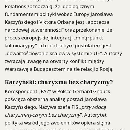
Relations zaznaczają, że ideologicznym
fundamentem polityki wobec Europy Jarosława
Kaczyńskiego i Viktora Orbana jest „apoteoza
narodowej suwerenności” oraz przekonanie, że
proces europejskiej integracji „minął punkt
kulminacyjny”. Ich centralnym postulatem jest
„dowartościowanie krajów w systemie UE”. Autorzy
zwracają uwagę na otwarty konflikt między
Warszawą a Budapesztem na tle relacji z Rosją.
Kaczyński: charyzma bez charyzmy?
Korespondent „FAZ” w Polsce Gerhard Gnauck
poświęca obszerną analizę postaci Jarosława
Kaczyńskiego. Nazywa szefa PiS „
przywódcą
charyzmatycznym bez charyzmy
”. Autorytet
polityka wśród jego zwolenników opiera się na