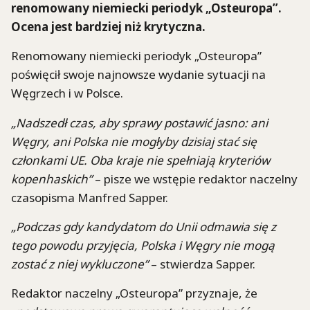
renomowany niemiecki periodyk „Osteuropa”.
Ocena jest bardziej niż krytyczna.
Renomowany niemiecki periodyk „Osteuropa”
poświęcił swoje najnowsze wydanie sytuacji na
Węgrzech i w Polsce.
„Nadszedł czas, aby sprawy postawić jasno: ani
Węgry, ani Polska nie mogłyby dzisiaj stać się
członkami UE. Oba kraje nie spełniają kryteriów
kopenhaskich”
– pisze we wstępie redaktor naczelny
czasopisma Manfred Sapper.
„Podczas gdy kandydatom do Unii odmawia się z
tego powodu przyjęcia, Polska i Węgry nie mogą
zostać z niej wykluczone”
– stwierdza Sapper.
Redaktor naczelny „Osteuropa” przyznaje, że