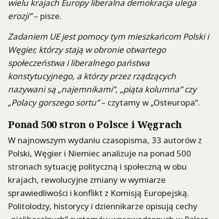
wielu krajach Europy liberalna demokracja ulega
erozji”
– pisze.
Zadaniem UE jest pomocy tym mieszkańcom Polski i
Węgier, którzy stają w obronie otwartego
społeczeństwa i liberalnego państwa
konstytucyjnego, a którzy przez rządzących
nazywani są „najemnikami”, „piąta kolumna” czy
„Polacy gorszego sortu”
– czytamy w „Osteuropa”.
Ponad 500 stron o Polsce i Węgrach
W najnowszym wydaniu czasopisma, 33 autorów z
Polski, Węgier i Niemiec analizuje na ponad 500
stronach sytuację polityczną i społeczną w obu
krajach, rewolucyjne zmiany w wymiarze
sprawiedliwości i konflikt z Komisją Europejską.
Politolodzy, historycy i dziennikarze opisują cechy