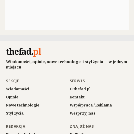
thefad
.
pl
Wiadomości, opinie, nowe technologie i styl życia — w jednym
miejscu
SEKCJE
SERWIS
Wiadomości
O thefad.pl
Opinie
Kontakt
Nowe technologie
Współpraca / Reklama
Styl życia
Wesprzyj nas
REDAKCJA
ZNAJDŹ NAS