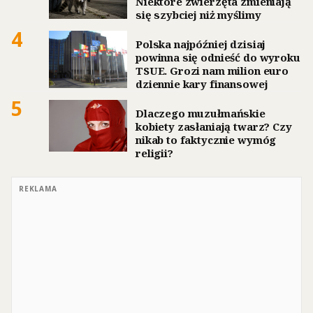
Niektóre zwierzęta zmieniają
się szybciej niż myślimy
4
Polska najpóźniej dzisiaj
powinna się odnieść do wyroku
TSUE. Grozi nam milion euro
dziennie kary finansowej
5
Dlaczego muzułmańskie
kobiety zasłaniają twarz? Czy
nikab to faktycznie wymóg
religii?
REKLAMA