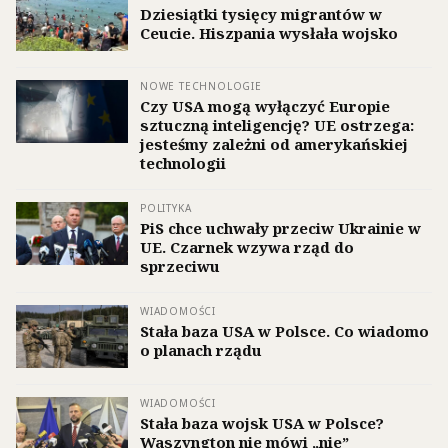
Dziesiątki tysięcy migrantów w
Ceucie. Hiszpania wysłała wojsko
NOWE TECHNOLOGIE
Czy USA mogą wyłączyć Europie
sztuczną inteligencję? UE ostrzega:
jesteśmy zależni od amerykańskiej
technologii
POLITYKA
PiS chce uchwały przeciw Ukrainie w
UE. Czarnek wzywa rząd do
sprzeciwu
WIADOMOŚCI
Stała baza USA w Polsce. Co wiadomo
o planach rządu
WIADOMOŚCI
Stała baza wojsk USA w Polsce?
Waszyngton nie mówi „nie”