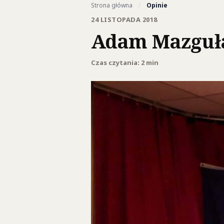
Strona główna
/
Opinie
24 LISTOPADA 2018
Adam Mazguła
Czas czytania: 2 min