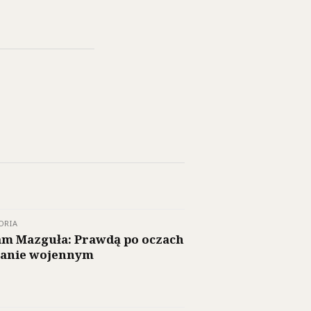
ORIA
m Mazguła: Prawdą po oczach
tanie wojennym