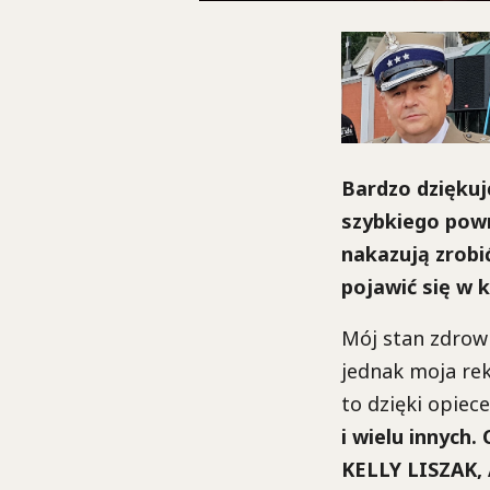
Bardzo dziękuj
szybkiego powr
nakazują zrobi
pojawić się w k
Mój stan zdrowi
jednak moja re
to dzięki opiec
i wielu innych.
KELLY LISZAK,