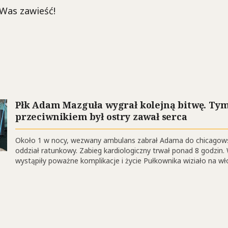
Was zawieść!
Płk Adam Mazguła wygrał kolejną bitwę. Ty
przeciwnikiem był ostry zawał serca
Około 1 w nocy, wezwany ambulans zabrał Adama do chicagows
oddział ratunkowy. Zabieg kardiologiczny trwał ponad 8 godzin. 
wystąpiły poważne komplikacje i życie Pułkownika wiziało na w