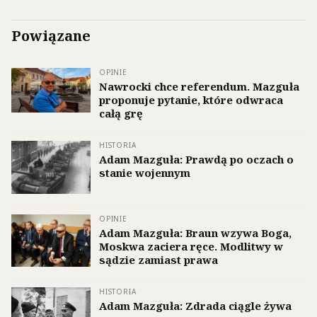
Powiązane
OPINIE
Nawrocki chce referendum. Mazguła
proponuje pytanie, które odwraca
całą grę
HISTORIA
Adam Mazguła: Prawdą po oczach o
stanie wojennym
OPINIE
Adam Mazguła: Braun wzywa Boga,
Moskwa zaciera ręce. Modlitwy w
sądzie zamiast prawa
HISTORIA
Adam Mazguła: Zdrada ciągle żywa