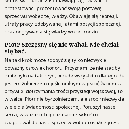
kłamstwa. Ludzie zastanawiają się, czy warto
protestować i prezentować swoją postawę
sprzeciwu wobec tej władzy. Obawiają się represji,
utraty pracy, zdobywanej latami pozycji społecznej,
oraz odgrywania się władzy wobec rodzin.
Piotr Szczęsny się nie wahał. Nie chciał
się bać.
Na taki krok może zdobyć się tylko niezwykle
odważny człowiek honoru. Przyznam, że nie stać by
mnie było na taki czyn, przede wszystkim dlatego, że
jestem żołnierzem i jeśli miałbym zapłacić życiem za
przywilej dotrzymania treści przysięgi wojskowej, to
w walce. Piotr nie był żołnierzem, ale zrobił niezwykle
wiele dla świadomości społecznej. Poruszył nasze
serca, wskazał cel i go uzasadnił, w końcu
zaapelował do nas o sprzeciw wobec rosnącego zła.