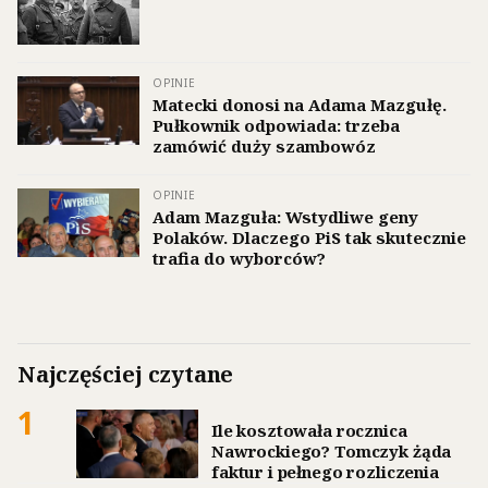
OPINIE
Matecki donosi na Adama Mazgułę.
Pułkownik odpowiada: trzeba
zamówić duży szambowóz
OPINIE
Adam Mazguła: Wstydliwe geny
Polaków. Dlaczego PiS tak skutecznie
trafia do wyborców?
Najczęściej czytane
1
Ile kosztowała rocznica
Nawrockiego? Tomczyk żąda
faktur i pełnego rozliczenia