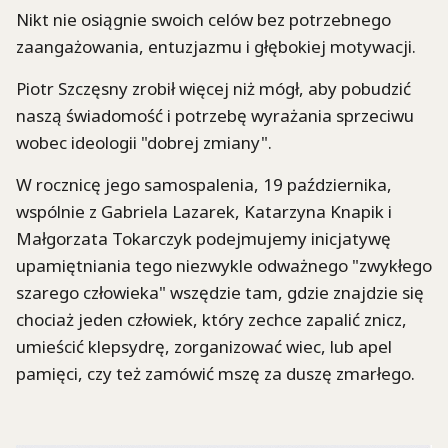
Nikt nie osiągnie swoich celów bez potrzebnego
zaangażowania, entuzjazmu i głębokiej motywacji.
Piotr Szczęsny zrobił więcej niż mógł, aby pobudzić
naszą świadomość i potrzebę wyrażania sprzeciwu
wobec ideologii "dobrej zmiany".
W rocznicę jego samospalenia, 19 października,
wspólnie z Gabriela Lazarek, Katarzyna Knapik i
Małgorzata Tokarczyk podejmujemy inicjatywę
upamiętniania tego niezwykle odważnego "zwykłego
szarego człowieka" wszędzie tam, gdzie znajdzie się
chociaż jeden człowiek, który zechce zapalić znicz,
umieścić klepsydrę, zorganizować wiec, lub apel
pamięci, czy też zamówić mszę za duszę zmarłego.