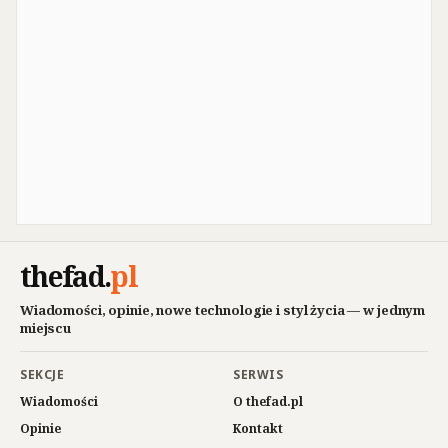
thefad
.
pl
Wiadomości, opinie, nowe technologie i styl życia — w jednym
miejscu
SEKCJE
SERWIS
Wiadomości
O thefad.pl
Opinie
Kontakt