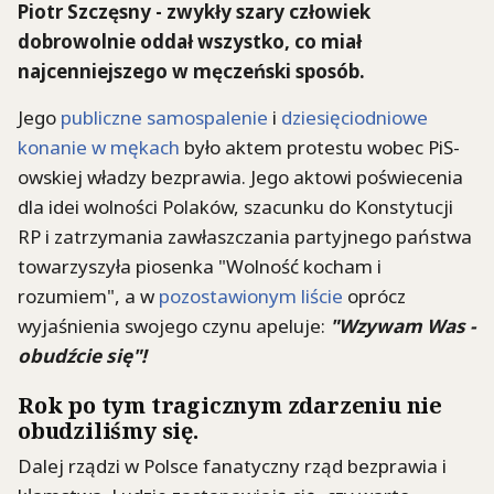
Piotr Szczęsny - zwykły szary człowiek
dobrowolnie oddał wszystko, co miał
najcenniejszego w męczeński sposób.
Jego
publiczne samospalenie
i
dziesięciodniowe
konanie w mękach
było aktem protestu wobec PiS-
owskiej władzy bezprawia. Jego aktowi poświecenia
dla idei wolności Polaków, szacunku do Konstytucji
RP i zatrzymania zawłaszczania partyjnego państwa
towarzyszyła piosenka "Wolność kocham i
rozumiem", a w
pozostawionym liście
oprócz
wyjaśnienia swojego czynu apeluje:
"Wzywam Was -
obudźcie się"!
Rok po tym tragicznym zdarzeniu nie
obudziliśmy się.
Dalej rządzi w Polsce fanatyczny rząd bezprawia i