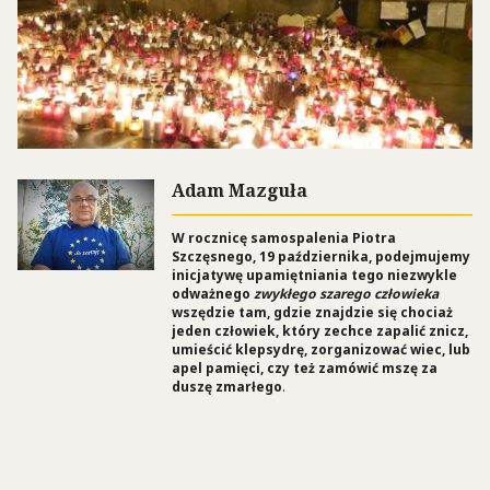
Adam Mazguła
W rocznicę samospalenia Piotra
Szczęsnego, 19 października, podejmujemy
inicjatywę upamiętniania tego niezwykle
odważnego
zwykłego szarego człowieka
wszędzie tam, gdzie znajdzie się chociaż
jeden człowiek, który zechce zapalić znicz,
umieścić klepsydrę, zorganizować wiec, lub
apel pamięci, czy też zamówić mszę za
duszę zmarłego
.