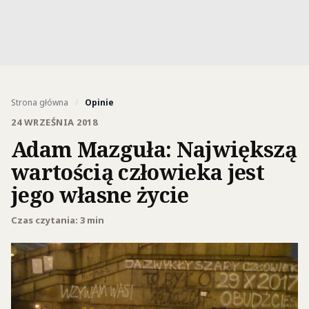
Strona główna
/
Opinie
24 WRZEŚNIA 2018
Adam Mazguła: Największą
wartością człowieka jest
jego własne życie
Czas czytania: 3 min