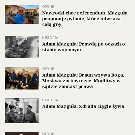
OPINIE
Nawrocki chce referendum. Mazguła
proponuje pytanie, które odwraca
całą grę
HISTORIA
Adam Mazguła: Prawdą po oczach o
stanie wojennym
OPINIE
Adam Mazguła: Braun wzywa Boga,
Moskwa zaciera ręce. Modlitwy w
sądzie zamiast prawa
HISTORIA
Adam Mazguła: Zdrada ciągle żywa
OPINIE