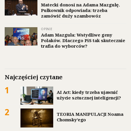
Matecki donosi na Adama Mazgułę.
Pułkownik odpowiada: trzeba
zamówić duży szambowóz
OPINIE
Adam Mazguła: Wstydliwe geny
Polaków. Dlaczego PiS tak skutecznie
trafia do wyborców?
Najczęściej czytane
1
AI Act: kiedy trzeba ujawnić
użycie sztucznej inteligencji?
2
TEORIA MANIPULACJI Noama
Chomsky’ego