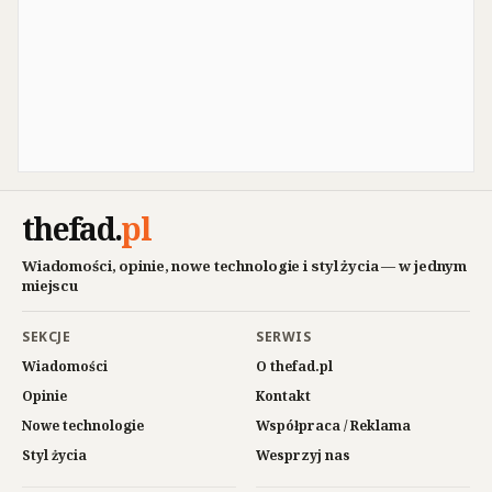
thefad
.
pl
Wiadomości, opinie, nowe technologie i styl życia — w jednym
miejscu
SEKCJE
SERWIS
Wiadomości
O thefad.pl
Opinie
Kontakt
Nowe technologie
Współpraca / Reklama
Styl życia
Wesprzyj nas