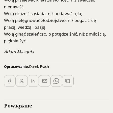
nienawiść.
Wolą drażnić sąsiada, niż podawać rękę.
Wolą pielęgnować złodziejstwo, niż bogacić się
pracą, wiedzą i pasją.
Wolą ginąć szaleńczo, o potędze śnić, niż z miłością,
pięknie żyć.
Adam Mazguła
Opracowanie:
Darek Frach
Powiązane