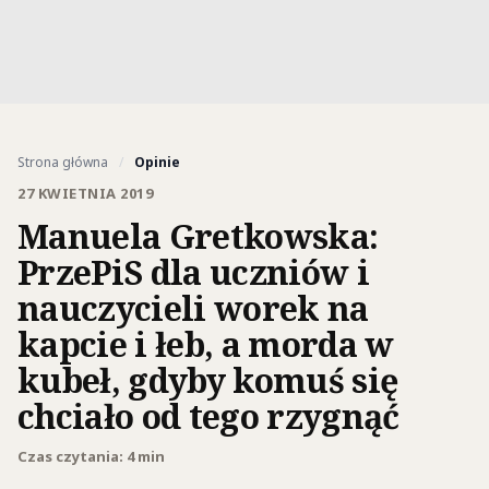
Strona główna
/
Opinie
27 KWIETNIA 2019
Manuela Gretkowska:
PrzePiS dla uczniów i
nauczycieli worek na
kapcie i łeb, a morda w
kubeł, gdyby komuś się
chciało od tego rzygnąć
Czas czytania: 4 min