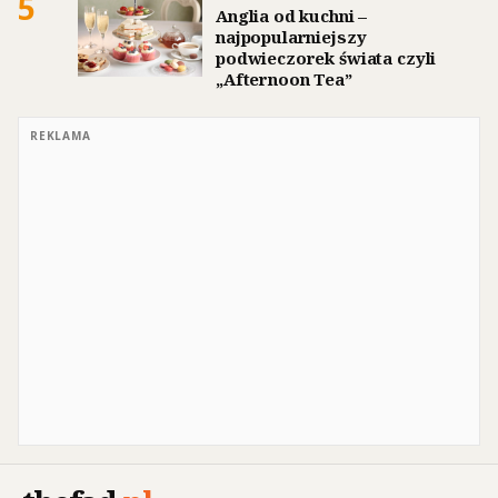
5
Anglia od kuchni –
najpopularniejszy
podwieczorek świata czyli
„Afternoon Tea”
REKLAMA