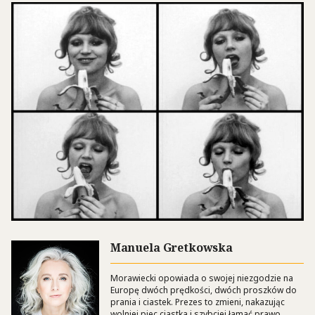
Manuela Gretkowska
Morawiecki opowiada o swojej niezgodzie na
Europę dwóch prędkości, dwóch proszków do
prania i ciastek. Prezes to zmieni, nakazując
wolniej piec ciastka i szybciej łamać prawo.