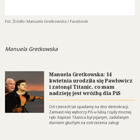
Fot. Źródło: Manuela Gretkowska / Facebook
Manuela Gretkowska
Manuela Gretkowska: 14
kwietnia urodziła się Pawłowicz
i zatonął Titanic, co mam
nadzieję jest wróżbą dla PiS
Od czterech lat spadamy na dno demokracji.
Zamiast niej wyborcy PiS-u lubią rządy mocnej
ręki. Kapitan Titanica był pijanym, zadufanym
durniem głuchym na ostrzeżenia załogi