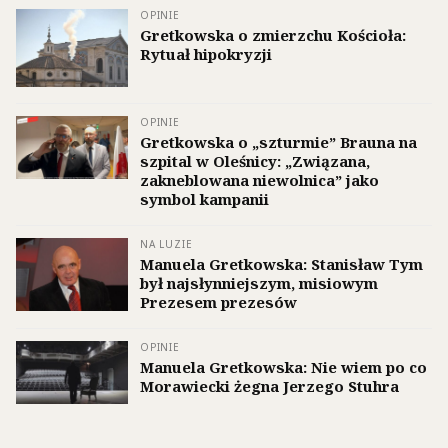
OPINIE
Gretkowska o zmierzchu Kościoła:
Rytuał hipokryzji
OPINIE
Gretkowska o „szturmie” Brauna na
szpital w Oleśnicy: „Związana,
zakneblowana niewolnica” jako
symbol kampanii
NA LUZIE
Manuela Gretkowska: Stanisław Tym
był najsłynniejszym, misiowym
Prezesem prezesów
OPINIE
Manuela Gretkowska: Nie wiem po co
Morawiecki żegna Jerzego Stuhra