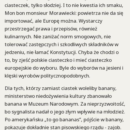
ciasteczek, tylko słodziej. I to nie kwestia ich smaku,
Mon bon monsieur Morawiecki: powietrza nie da się
importować, ale Europę można. Wystarczy
przestrzegać prawa i przepisów, również
kulinarnych. Nie zaniżać norm smogowych, nie
tolerować zastępczych i szkodliwych składników w
jedzeniu, nie łamać Konstytucji. Chyba że chodzi o
to, by zjeść polskie ciasteczko i mieć ciasteczko
europejskie do wyboru. Byle do wyborów na jesieni i
klęski wyrobów politycznopodobnych.
Dla tych, którzy zamiast ciastek woleliby banany,
ministerstwo niedożywienia kultury zbanowało
banana w Muzeum Narodowym. Za nieprzyzwoitość,
bo sygnalista nadał o jego złym wpływie na młodzież.
Po amerykańsku „to go bananas”, pójście w banany,
pokazuje dokładnie stan pisowskiego rządu - zajob.