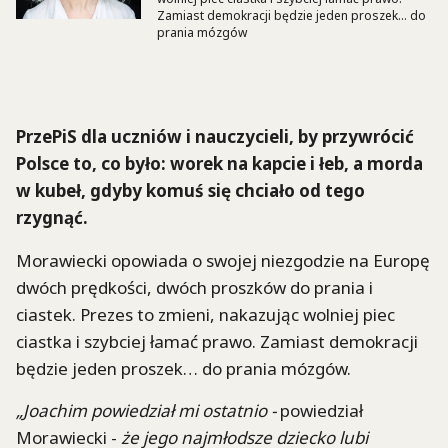
Zamiast demokracji będzie jeden proszek… do
prania mózgów
PrzePiS dla uczniów i nauczycieli, by przywrócić
Polsce to, co było: worek na kapcie i łeb, a morda
w kubeł, gdyby komuś się chciało od tego
rzygnąć.
Morawiecki opowiada o swojej niezgodzie na Europę
dwóch prędkości, dwóch proszków do prania i
ciastek. Prezes to zmieni, nakazując wolniej piec
ciastka i szybciej łamać prawo. Zamiast demokracji
będzie jeden proszek… do prania mózgów.
„Joachim powiedział mi ostatnio -
powiedział
Morawiecki -
że jego najmłodsze dziecko lubi