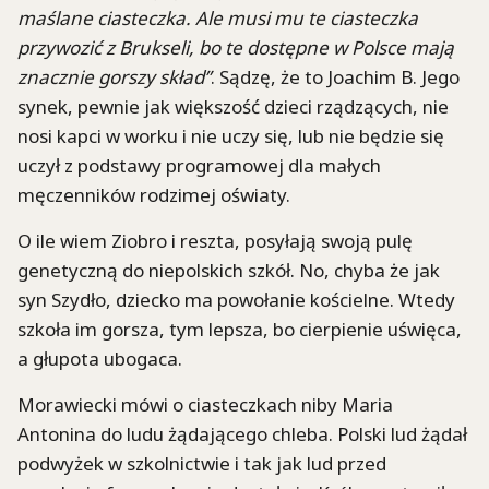
maślane ciasteczka. Ale musi mu te ciasteczka
przywozić z Brukseli, bo te dostępne w Polsce mają
znacznie gorszy skład”
. Sądzę, że to Joachim B. Jego
synek, pewnie jak większość dzieci rządzących, nie
nosi kapci w worku i nie uczy się, lub nie będzie się
uczył z podstawy programowej dla małych
męczenników rodzimej oświaty.
O ile wiem Ziobro i reszta, posyłają swoją pulę
genetyczną do niepolskich szkół. No, chyba że jak
syn Szydło, dziecko ma powołanie kościelne. Wtedy
szkoła im gorsza, tym lepsza, bo cierpienie uświęca,
a głupota ubogaca.
Morawiecki mówi o ciasteczkach niby Maria
Antonina do ludu żądającego chleba. Polski lud żądał
podwyżek w szkolnictwie i tak jak lud przed