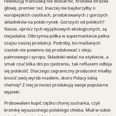
rewolucją francuską nie dostał nic. Królowa straciła
głowę, premier też. Inaczej nie bajdurzyłby o
europejskich ciastkach, produkowanych z gorszych
składników na polski rynek. Gorszych od polskich?
Nasze, oprócz tych wyjątkowych ekologicznych, są
niejadalne. Olbrzymia półka w supermarkecie pełna
szajsu naszej produkcji. Podróby, bo maślanych
ciastek nie powinno się produkować z oleju
palmowego i syropu. Składniki widać na etykiecie, a
smak czuć kilka dni po zjedzeniu, tak refluxem odbija
się polskość. Dlaczego zagraniczny producent miałby
knocić swój wyrób masłem, skoro Polacy lubią
chemię? Z niej przecież produkują swoje popularne
wypieki.
Próbowałam kupić ciężko chorej sucharka, czyli
kromkę wysuszonego polskiego chleba. Miał w sobie