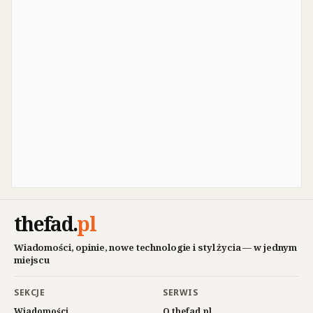
thefad
.
pl
Wiadomości, opinie, nowe technologie i styl życia — w jednym
miejscu
SEKCJE
SERWIS
Wiadomości
O thefad.pl