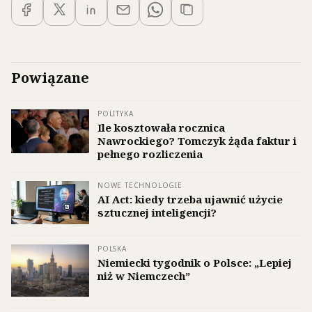
Powiązane
POLITYKA
Ile kosztowała rocznica
Nawrockiego? Tomczyk żąda faktur i
pełnego rozliczenia
NOWE TECHNOLOGIE
AI Act: kiedy trzeba ujawnić użycie
sztucznej inteligencji?
POLSKA
Niemiecki tygodnik o Polsce: „Lepiej
niż w Niemczech”