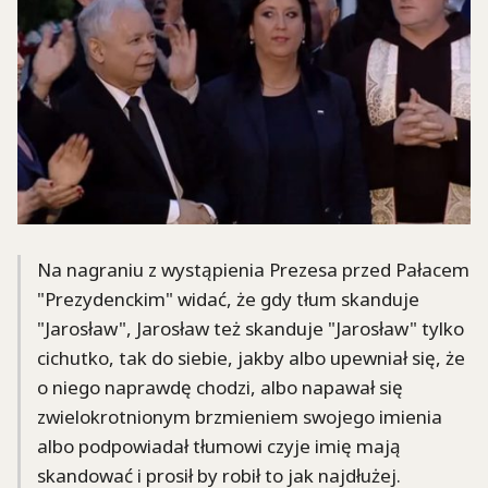
Na nagraniu z wystąpienia Prezesa przed Pałacem
"Prezydenckim" widać, że gdy tłum skanduje
"Jarosław", Jarosław też skanduje "Jarosław" tylko
cichutko, tak do siebie, jakby albo upewniał się, że
o niego naprawdę chodzi, albo napawał się
zwielokrotnionym brzmieniem swojego imienia
albo podpowiadał tłumowi czyje imię mają
skandować i prosił by robił to jak najdłużej.