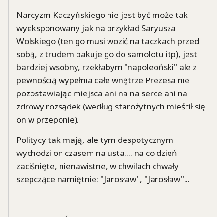
Narcyzm Kaczyńskiego nie jest być może tak
wyeksponowany jak na przykład Saryusza
Wolskiego (ten go musi wozić na taczkach przed
sobą, z trudem pakuje go do samolotu itp), jest
bardziej wsobny, rzekłabym "napoleoński" ale z
pewnością wypełnia całe wnętrze Prezesa nie
pozostawiając miejsca ani na na serce ani na
zdrowy rozsądek (według starożytnych mieścił się
on w przeponie).
Politycy tak mają, ale tym despotycznym
wychodzi on czasem na usta.... na co dzień
zaciśnięte, nienawistne, w chwilach chwały
szepczące namiętnie: "Jarosław", "Jarosław"...