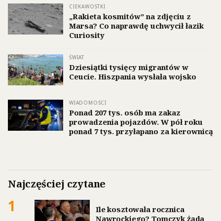
CIEKAWOSTKI
„Rakieta kosmitów” na zdjęciu z
Marsa? Co naprawdę uchwycił łazik
Curiosity
ŚWIAT
Dziesiątki tysięcy migrantów w
Ceucie. Hiszpania wysłała wojsko
WIADOMOŚCI
Ponad 207 tys. osób ma zakaz
prowadzenia pojazdów. W pół roku
ponad 7 tys. przyłapano za kierownicą
Najczęściej czytane
1
Ile kosztowała rocznica
Nawrockiego? Tomczyk żąda