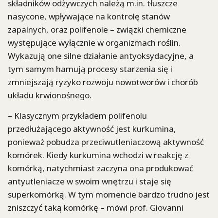
składników odżywczych należą m.in. tłuszcze
nasycone, wpływające na kontrolę stanów
zapalnych, oraz polifenole – związki chemiczne
występujące wyłącznie w organizmach roślin.
Wykazują one silne działanie antyoksydacyjne, a
tym samym hamują procesy starzenia się i
zmniejszają ryzyko rozwoju nowotworów i chorób
układu krwionośnego.
– Klasycznym przykładem polifenolu
przedłużającego aktywność jest kurkumina,
ponieważ pobudza przeciwutleniaczową aktywność
komórek. Kiedy kurkumina wchodzi w reakcję z
komórką, natychmiast zaczyna ona produkować
antyutleniacze w swoim wnętrzu i staje się
superkomórką. W tym momencie bardzo trudno jest
zniszczyć taką komórkę – mówi prof. Giovanni