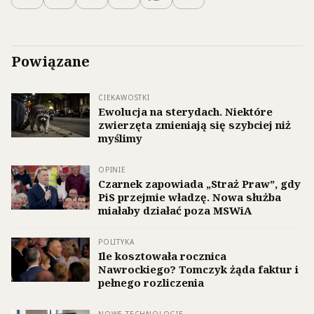
Powiązane
CIEKAWOSTKI
Ewolucja na sterydach. Niektóre
zwierzęta zmieniają się szybciej niż
myślimy
OPINIE
Czarnek zapowiada „Straż Praw”, gdy
PiS przejmie władzę. Nowa służba
miałaby działać poza MSWiA
POLITYKA
Ile kosztowała rocznica
Nawrockiego? Tomczyk żąda faktur i
pełnego rozliczenia
NOWE TECHNOLOGIE