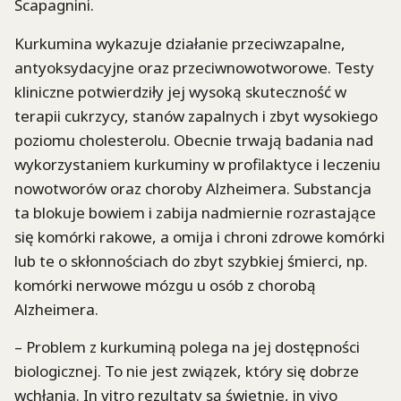
Scapagnini.
Kurkumina wykazuje działanie przeciwzapalne,
antyoksydacyjne oraz przeciwnowotworowe. Testy
kliniczne potwierdziły jej wysoką skuteczność w
terapii cukrzycy, stanów zapalnych i zbyt wysokiego
poziomu cholesterolu. Obecnie trwają badania nad
wykorzystaniem kurkuminy w profilaktyce i leczeniu
nowotworów oraz choroby Alzheimera. Substancja
ta blokuje bowiem i zabija nadmiernie rozrastające
się komórki rakowe, a omija i chroni zdrowe komórki
lub te o skłonnościach do zbyt szybkiej śmierci, np.
komórki nerwowe mózgu u osób z chorobą
Alzheimera.
– Problem z kurkuminą polega na jej dostępności
biologicznej. To nie jest związek, który się dobrze
wchłania. In vitro rezultaty są świetnie, in vivo