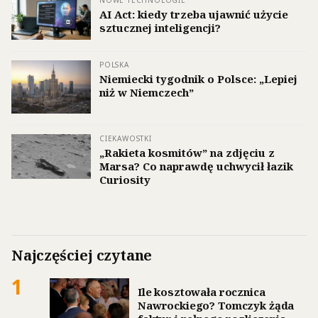
AI Act: kiedy trzeba ujawnić użycie
sztucznej inteligencji?
POLSKA
Niemiecki tygodnik o Polsce: „Lepiej
niż w Niemczech”
CIEKAWOSTKI
„Rakieta kosmitów” na zdjęciu z
Marsa? Co naprawdę uchwycił łazik
Curiosity
Najczęściej czytane
1
Ile kosztowała rocznica
Nawrockiego? Tomczyk żąda