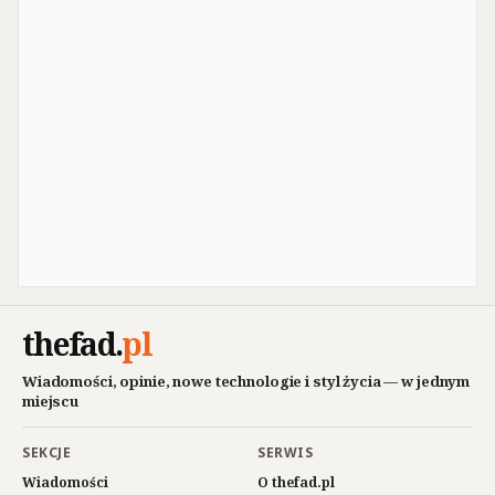
thefad
.
pl
Wiadomości, opinie, nowe technologie i styl życia — w jednym
miejscu
SEKCJE
SERWIS
Wiadomości
O thefad.pl