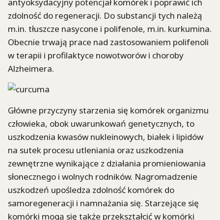
antyoksydacyjny potencjał komórek i poprawić ich
zdolność do regeneracji. Do substancji tych należą
m.in. tłuszcze nasycone i polifenole, m.in. kurkumina.
Obecnie trwają prace nad zastosowaniem polifenoli
w terapii i profilaktyce nowotworów i choroby
Alzheimera.
Główne przyczyny starzenia się komórek organizmu
człowieka, obok uwarunkowań genetycznych, to
uszkodzenia kwasów nukleinowych, białek i lipidów
na sutek procesu utleniania oraz uszkodzenia
zewnętrzne wynikające z działania promieniowania
słonecznego i wolnych rodników. Nagromadzenie
uszkodzeń upośledza zdolność komórek do
samoregeneracji i namnażania się. Starzejące się
komórki mogą się także przekształcić w komórki