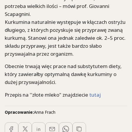
potrzeba wielkich ilości – mówi prof. Giovanni
Scapagnini.
Kurkumina naturalnie występuje w kłączach ostryżu
długiego, z których pozyskuje się przyprawę zwaną
kurkumą. Stanowi ona jednak zaledwie ok. 2–5 proc.
składu przyprawy, jest także bardzo słabo
przyswajalna przez organizm.
Obecnie trwają więc prace nad substytutem diety,
który zawierałby optymalną dawkę kurkuminy o
dużej przyswajalności.
Przepis na ''złote mleko" znajdziecie
tutaj
Opracowanie:
Anna Frach