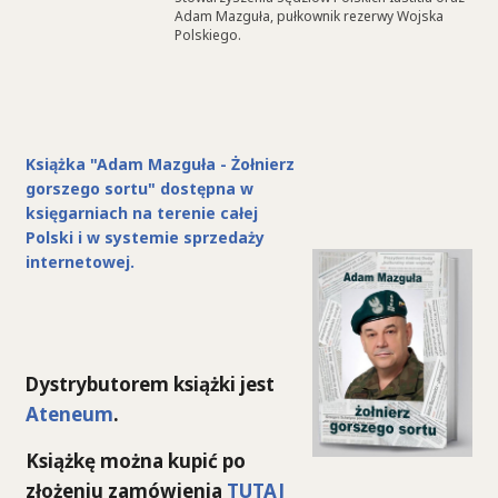
Adam Mazguła, pułkownik rezerwy Wojska
Polskiego.
Książka "Adam Mazguła - Żołnierz
gorszego sortu" dostępna w
księgarniach na terenie całej
Polski i w systemie sprzedaży
internetowej.
Dystrybutorem książki jest
Ateneum
.
Książkę można kupić po
złożeniu zamówienia
TUTAJ