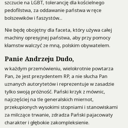
szczucie na LGBT, tolerancję dla kościelnego
pedofilstwa, za oddawanie państwa w ręce
bolszewików i faszystów...
Nie będę obojętny dla faceta, który używa całej
machiny opresyjnej państwa, aby przy pomocy
kłamstw walczyć ze mną, polskim obywatelem.
Panie Andrzeju Dudo
,
w każdym przemówieniu, wielokrotnie powtarza
Pan, że jest prezydentem RP, a nie słucha Pan
uznanych autorytetów i reprezentuje w zasadzie
tylko swoją próżność. Pański krzyk z mównic,
najczęściej na tle generalskich miernot,
przekupionych wysokimi stopniami i stanowiskami
za milczące trwanie, zdradza Pański pajacowaty
charakter i głębokie zakompleksienie.