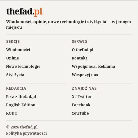
thefad
.
pl
Wiadomości, opinie, nowe technologie i styl życia — w jednym
miejscu
SEKCJE
SERWIS
Wiadomości
O thefad.pl
Opinie
Kontakt
Nowe technologie
Współpraca / Reklama
Styl życia
Wesprzyj nas
REDAKCJA
ZNAJDŹ NAS
Pisz z thefad.pl
X / Twitter
English Edition
Facebook
RODO
YouTube
© 2026 thefad.pl
Polityka prywatności