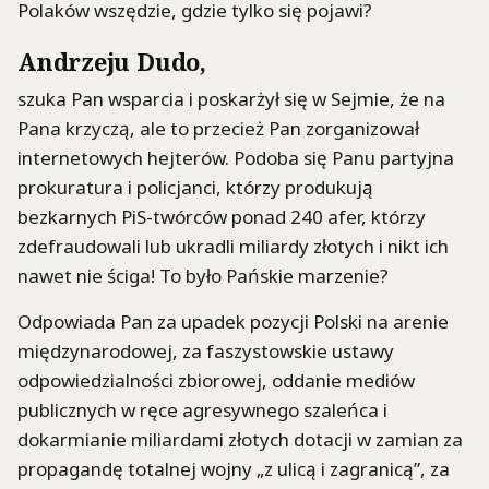
Polaków wszędzie, gdzie tylko się pojawi?
Andrzeju Dudo
,
szuka Pan wsparcia i poskarżył się w Sejmie, że na
Pana krzyczą, ale to przecież Pan zorganizował
internetowych hejterów. Podoba się Panu partyjna
prokuratura i policjanci, którzy produkują
bezkarnych PiS-twórców ponad 240 afer, którzy
zdefraudowali lub ukradli miliardy złotych i nikt ich
nawet nie ściga! To było Pańskie marzenie?
Odpowiada Pan za upadek pozycji Polski na arenie
międzynarodowej, za faszystowskie ustawy
odpowiedzialności zbiorowej, oddanie mediów
publicznych w ręce agresywnego szaleńca i
dokarmianie miliardami złotych dotacji w zamian za
propagandę totalnej wojny „z ulicą i zagranicą”, za