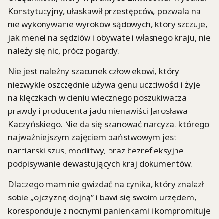
Konstytucyjny, ułaskawił przestępców, pozwala na
nie wykonywanie wyroków sądowych, który szczuje,
jak menel na sędziów i obywateli własnego kraju, nie
należy się nic, prócz pogardy.
Nie jest należny szacunek człowiekowi, który
niezwykle oszczędnie używa genu uczciwości i żyje
na klęczkach w cieniu wiecznego poszukiwacza
prawdy i producenta jadu nienawiści Jarosława
Kaczyńskiego. Nie da się szanować narcyza, którego
najważniejszym zajęciem państwowym jest
narciarski szus, modlitwy, oraz bezrefleksyjne
podpisywanie dewastujących kraj dokumentów.
Dlaczego mam nie gwizdać na cynika, który znalazł
sobie „ojczyznę dojną” i bawi się swoim urzędem,
koresponduje z nocnymi panienkami i kompromituje