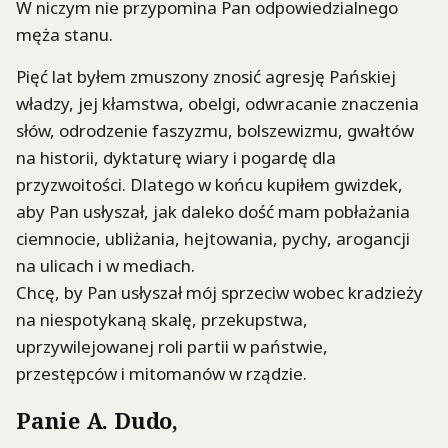
W niczym nie przypomina Pan odpowiedzialnego
męża stanu.
Pięć lat byłem zmuszony znosić agresję Pańskiej
władzy, jej kłamstwa, obelgi, odwracanie znaczenia
słów, odrodzenie faszyzmu, bolszewizmu, gwałtów
na historii, dyktaturę wiary i pogardę dla
przyzwoitości. Dlatego w końcu kupiłem gwizdek,
aby Pan usłyszał, jak daleko dość mam pobłażania
ciemnocie, ubliżania, hejtowania, pychy, arogancji
na ulicach i w mediach.
Chcę, by Pan usłyszał mój sprzeciw wobec kradzieży
na niespotykaną skalę, przekupstwa,
uprzywilejowanej roli partii w państwie,
przestępców i mitomanów w rządzie.
Panie A. Dudo
,