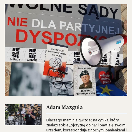
Adam Mazguła
Dlaczego mam nie gwizdać na cynika, który
znalazł sobie „ojczyznę dojną” i bawi się swoim
urzędem, koresponduje z nocnymi panienkami i