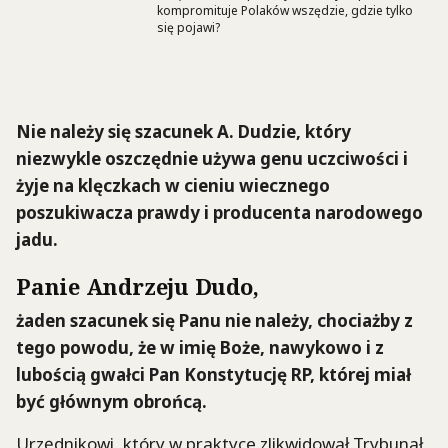
kompromituje Polaków wszędzie, gdzie tylko
się pojawi?
Nie należy się szacunek A. Dudzie, który
niezwykle oszczędnie używa genu uczciwości i
żyje na klęczkach w cieniu wiecznego
poszukiwacza prawdy i producenta narodowego
jadu.
Panie Andrzeju Dudo
,
żaden szacunek się Panu nie należy, chociażby z
tego powodu, że w imię Boże, nawykowo i z
lubością gwałci Pan Konstytucję RP, której miał
być głównym obrońcą.
Urzędnikowi, który w praktyce zlikwidował Trybunał