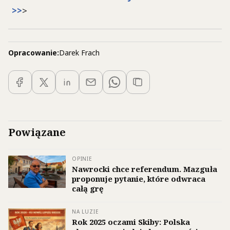
>>
>
Opracowanie:
Darek Frach
Powiązane
OPINIE
Nawrocki chce referendum. Mazguła
proponuje pytanie, które odwraca
całą grę
NA LUZIE
Rok 2025 oczami Skiby: Polska