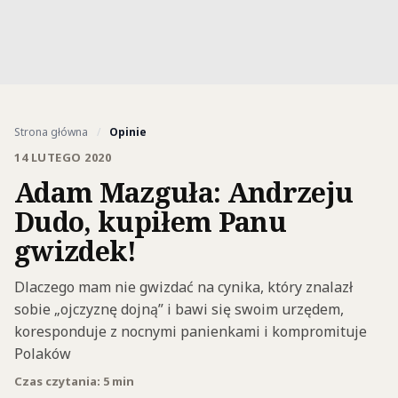
Strona główna
/
Opinie
14 LUTEGO 2020
Adam Mazguła: Andrzeju
Dudo, kupiłem Panu
gwizdek!
Dlaczego mam nie gwizdać na cynika, który znalazł
sobie „ojczyznę dojną” i bawi się swoim urzędem,
koresponduje z nocnymi panienkami i kompromituje
Polaków
Czas czytania: 5 min