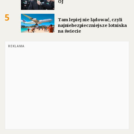
OJ
5
Tam lepiej nie lądować, czyli
najniebezpieczniejsze lotniska
na świecie
REKLAMA