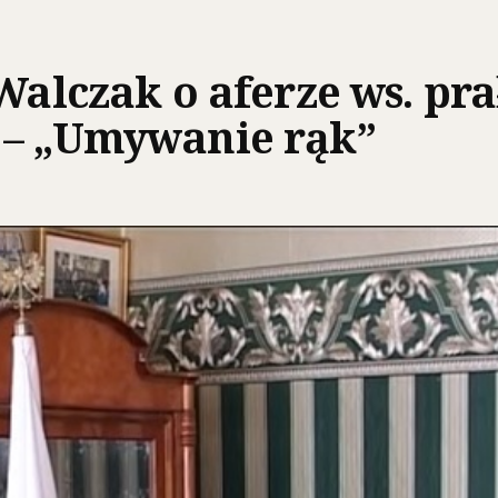
Walczak o aferze ws. pra
 – „Umywanie rąk”