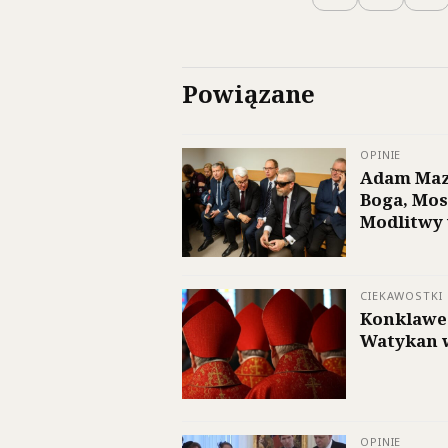
Powiązane
OPINIE
Adam Maz
Boga, Mos
Modlitwy 
CIEKAWOSTKI
Konklawe 
Watykan 
OPINIE