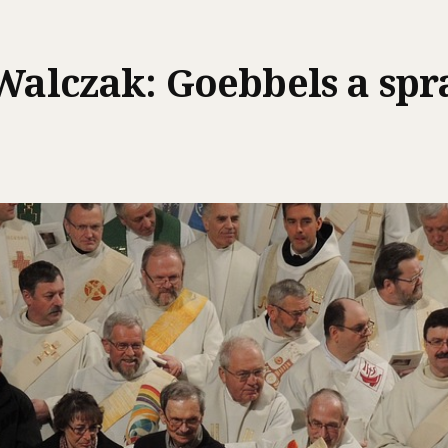
 Walczak: Goebbels a sp