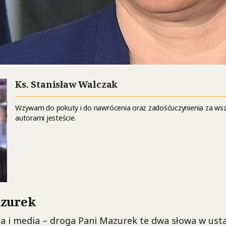
Ks. Stanisław Walczak
Wzywam do pokuty i do nawrócenia oraz zadośćuczynienia za wsz
autorami jesteście.
azurek
a i media – droga Pani Mazurek te dwa słowa w ust