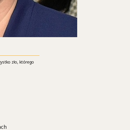
ystko zło, którego
ach