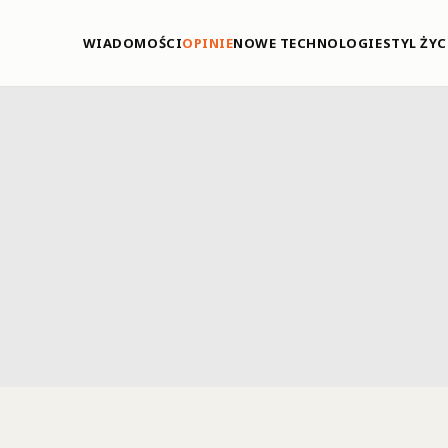
WIADOMOŚCI
OPINIE
NOWE TECHNOLOGIE
STYL ŻYC