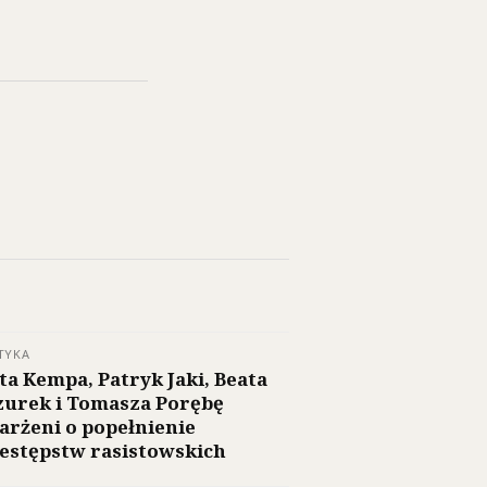
TYKA
ta Kempa, Patryk Jaki, Beata
urek i Tomasza Porębę
arżeni o popełnienie
estępstw rasistowskich