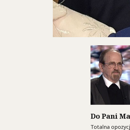
Do Pani M
Totalna opozycj