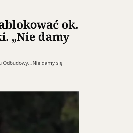
zablokować ok.
ki. „Nie damy
zu Odbudowy. „Nie damy się