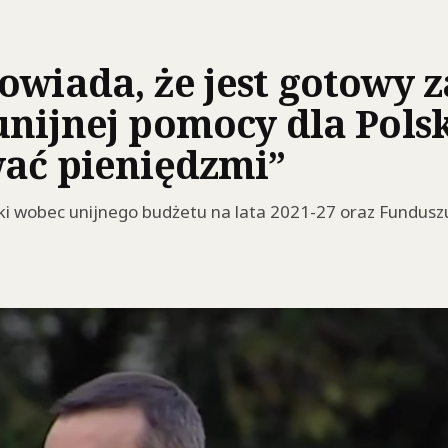
owiada, że jest gotowy 
unijnej pomocy dla Pols
wać pieniędzmi”
ski wobec unijnego budżetu na lata 2021-27 oraz Fundus