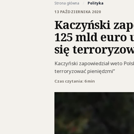
Strona główna
/
Polityka
13 PAŹDZIERNIKA 2020
Kaczyński zap
125 mld euro 
się terroryzo
Kaczyński zapowiedział weto Pol
terroryzować pieniędzmi”
Czas czytania: 6 min