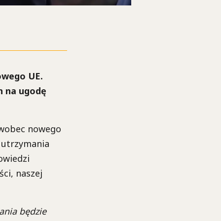
owego UE.
ch na ugodę
i wobec nowego
 utrzymania
owiedzi
ści, naszej
ania będzie