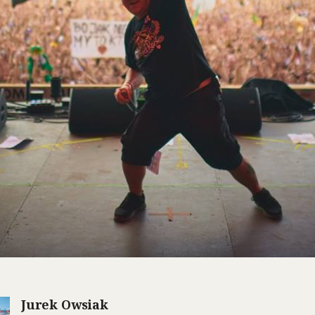
Jurek Owsiak