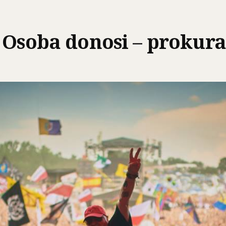
 Osoba donosi – prokur