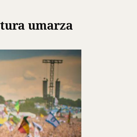
atura umarza