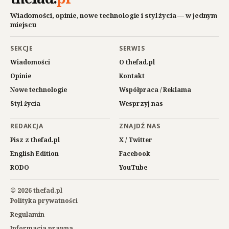
Wiadomości, opinie, nowe technologie i styl życia — w jednym
miejscu
SEKCJE
SERWIS
Wiadomości
O thefad.pl
Opinie
Kontakt
Nowe technologie
Współpraca / Reklama
Styl życia
Wesprzyj nas
REDAKCJA
ZNAJDŹ NAS
Pisz z thefad.pl
X / Twitter
English Edition
Facebook
RODO
YouTube
© 2026 thefad.pl
Polityka prywatności
Regulamin
Informacja prawna