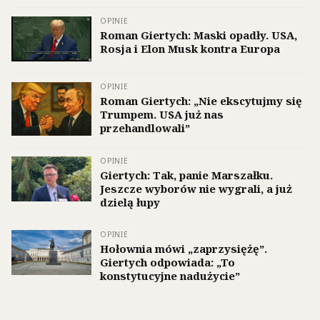
OPINIE
Roman Giertych: Maski opadły. USA,
Rosja i Elon Musk kontra Europa
OPINIE
Roman Giertych: „Nie ekscytujmy się
Trumpem. USA już nas
przehandlowali”
OPINIE
Giertych: Tak, panie Marszałku.
Jeszcze wyborów nie wygrali, a już
dzielą łupy
OPINIE
Hołownia mówi „zaprzysiężę”.
Giertych odpowiada: „To
konstytucyjne nadużycie”