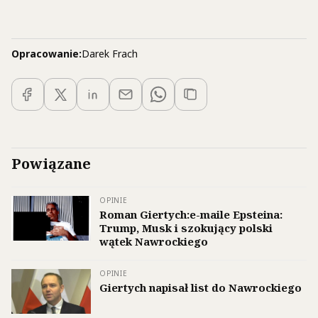
Opracowanie:
Darek Frach
Powiązane
OPINIE
Roman Giertych:e-maile Epsteina:
Trump, Musk i szokujący polski
wątek Nawrockiego
OPINIE
Giertych napisał list do Nawrockiego