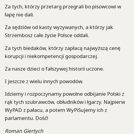
Za tych, którzy przetarg przegrali bo pisowcowi w
łapę nie dali.
Za sędziów od kasty wyzywanych, a którzy jak
Strzembosz całe życie Polsce oddali.
Za tych biedaków, którzy zapłacą najwyższą cenę
korupcji i niekompetencji gospodarczej.
Za nasze dzieci o fałszywej historii uczone.
I jeszcze z wielu innych powodów.
Idziemy i rozpoczynamy powolne odbijanie Polski z
rąk tych szubrawców, obłudników i łgarzy. Najpierw
WyPAD z pałacu, a potem WyPiSujemy ich z
parlamentu. Dość!
Roman Giertych