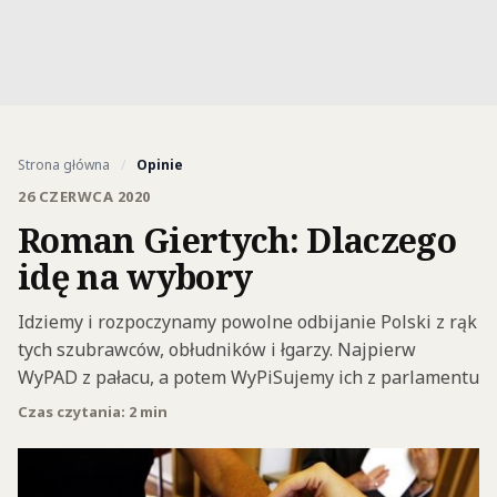
Strona główna
/
Opinie
26 CZERWCA 2020
Roman Giertych: Dlaczego
idę na wybory
Idziemy i rozpoczynamy powolne odbijanie Polski z rąk
tych szubrawców, obłudników i łgarzy. Najpierw
WyPAD z pałacu, a potem WyPiSujemy ich z parlamentu
Czas czytania: 2 min