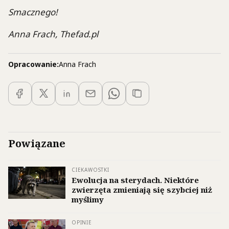
Smacznego!
Anna Frach, Thefad.pl
Opracowanie:
Anna Frach
Powiązane
CIEKAWOSTKI
Ewolucja na sterydach. Niektóre
zwierzęta zmieniają się szybciej niż
myślimy
OPINIE