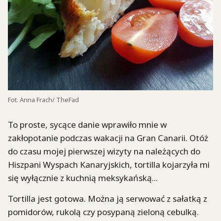
Fot. Anna Frach/ TheFad
To proste, sycące danie wprawiło mnie w
zakłopotanie podczas wakacji na Gran Canarii. Otóż
do czasu mojej pierwszej wizyty na należących do
Hiszpani Wyspach Kanaryjskich, tortilla kojarzyła mi
się wyłącznie z kuchnią meksykańską...
Tortilla jest gotowa. Można ją serwować z sałatką z
pomidorów, rukolą czy posypaną zieloną cebulką.