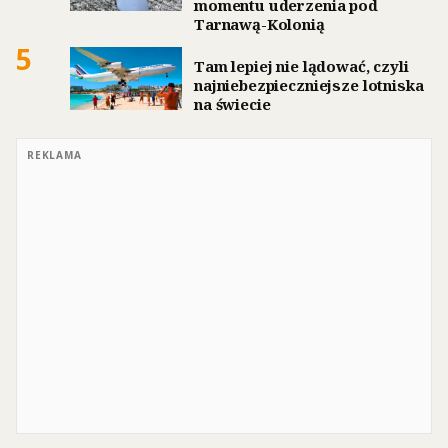
momentu uderzenia pod
Tarnawą-Kolonią
5
Tam lepiej nie lądować, czyli
najniebezpieczniejsze lotniska
na świecie
REKLAMA