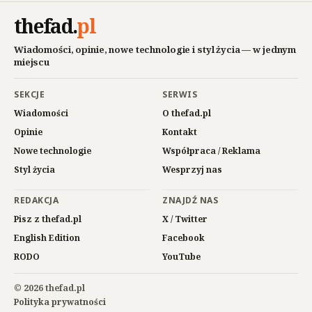
thefad
.
pl
Wiadomości, opinie, nowe technologie i styl życia — w jednym
miejscu
SEKCJE
SERWIS
Wiadomości
O thefad.pl
Opinie
Kontakt
Nowe technologie
Współpraca / Reklama
Styl życia
Wesprzyj nas
REDAKCJA
ZNAJDŹ NAS
Pisz z thefad.pl
X / Twitter
English Edition
Facebook
RODO
YouTube
© 2026 thefad.pl
Polityka prywatności