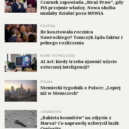
Czarnek zapowiada „Straż Praw”, gdy
PiS przejmie władzę. Nowa służba
miałaby działać poza MSWiA
POLITYKA
Ile kosztowała rocznica
Nawrockiego? Tomczyk żąda faktur i
pełnego rozliczenia
NOWE TECHNOLOGIE
AI Act: kiedy trzeba ujawnić użycie
sztucznej inteligencji?
POLSKA
Niemiecki tygodnik o Polsce: „Lepiej
niż w Niemczech”
CIEKAWOSTKI
„Rakieta kosmitów” na zdjęciu z
Marsa? Co naprawdę uchwycił łazik
Curiosity