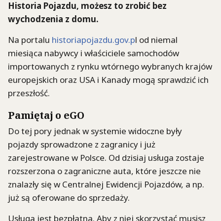
Historia Pojazdu, możesz to zrobić bez
wychodzenia z domu.
Na portalu
historiapojazdu.gov.p
l od niemal
miesiąca nabywcy i właściciele samochodów
importowanych z rynku wtórnego wybranych krajów
europejskich oraz USA i Kanady mogą sprawdzić ich
przeszłość.
Pamiętaj o eGO
Do tej pory jednak w systemie widoczne były
pojazdy sprowadzone z zagranicy i już
zarejestrowane w Polsce. Od dzisiaj usługa zostaje
rozszerzona o zagraniczne auta, które jeszcze nie
znalazły się w Centralnej Ewidencji Pojazdów, a np.
już są oferowane do sprzedaży.
Usługa jest bezpłatna. Aby z niej skorzystać musisz