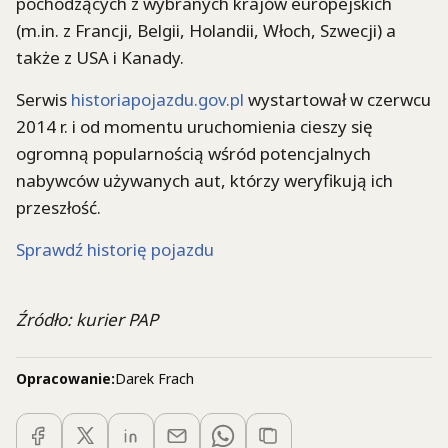
pochodzących z wybranych krajów europejskich
(m.in. z Francji, Belgii, Holandii, Włoch, Szwecji) a
także z USA i Kanady.
Serwis
historiapojazdu.gov.pl
wystartował w czerwcu
2014 r. i od momentu uruchomienia cieszy się
ogromną popularnością wśród potencjalnych
nabywców używanych aut, którzy weryfikują ich
przeszłość.
Sprawdź historię pojazdu
Źródło: kurier PAP
Opracowanie:
Darek Frach