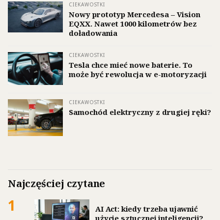
CIEKAWOSTKI
Nowy prototyp Mercedesa – Vision
EQXX. Nawet 1000 kilometrów bez
doładowania
CIEKAWOSTKI
Tesla chce mieć nowe baterie. To
może być rewolucja w e-motoryzacji
CIEKAWOSTKI
Samochód elektryczny z drugiej ręki?
Najczęściej czytane
1
AI Act: kiedy trzeba ujawnić
użycie sztucznej inteligencji?