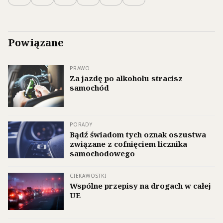
Powiązane
PRAWO
Za jazdę po alkoholu stracisz
samochód
PORADY
Bądź świadom tych oznak oszustwa
związane z cofnięciem licznika
samochodowego
CIEKAWOSTKI
Wspólne przepisy na drogach w całej
UE