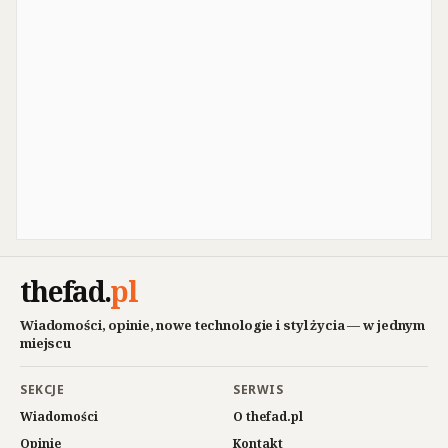
thefad
.
pl
Wiadomości, opinie, nowe technologie i styl życia — w jednym
miejscu
SEKCJE
SERWIS
Wiadomości
O thefad.pl
Opinie
Kontakt