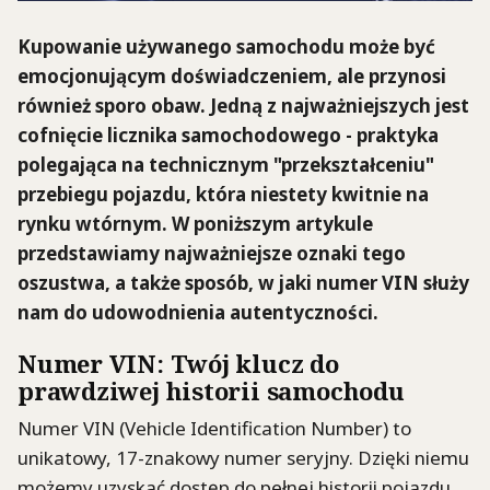
Kupowanie używanego samochodu może być
emocjonującym doświadczeniem, ale przynosi
również sporo obaw. Jedną z najważniejszych jest
cofnięcie licznika samochodowego - praktyka
polegająca na technicznym "przekształceniu"
przebiegu pojazdu, która niestety kwitnie na
rynku wtórnym. W poniższym artykule
przedstawiamy najważniejsze oznaki tego
oszustwa, a także sposób, w jaki numer VIN służy
nam do udowodnienia autentyczności.
Numer VIN: Twój klucz do
prawdziwej historii samochodu
Numer VIN (Vehicle Identification Number) to
unikatowy, 17-znakowy numer seryjny. Dzięki niemu
możemy uzyskać dostęp do pełnej historii pojazdu,