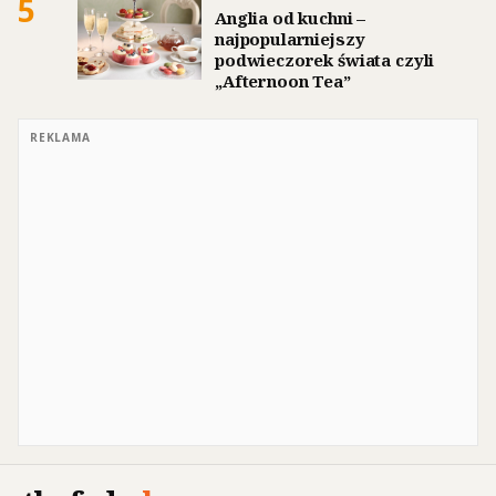
5
Anglia od kuchni –
najpopularniejszy
podwieczorek świata czyli
„Afternoon Tea”
REKLAMA