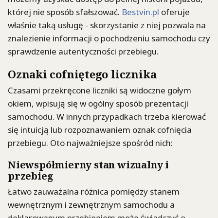
której nie sposób sfałszować.
Bestvin.pl
oferuje
właśnie taką usługę - skorzystanie z niej pozwala na
znalezienie informacji o pochodzeniu samochodu czy
sprawdzenie autentyczności przebiegu.
Oznaki cofniętego licznika
Czasami przekręcone liczniki są widoczne gołym
okiem, wpisują się w ogólny sposób prezentacji
samochodu. W innych przypadkach trzeba kierować
się intuicją lub rozpoznawaniem oznak cofnięcia
przebiegu. Oto najważniejsze spośród nich:
Niewspółmierny stan wizualny i
przebieg
Łatwo zauważalna różnica pomiędzy stanem
wewnętrznym i zewnętrznym samochodu a
deklarowanym przebiegiem może świadczyć o