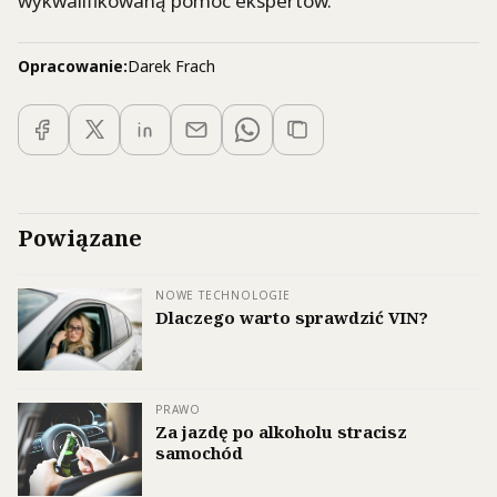
wykwalifikowaną pomoc ekspertów.
Opracowanie:
Darek Frach
Powiązane
NOWE TECHNOLOGIE
Dlaczego warto sprawdzić VIN?
PRAWO
Za jazdę po alkoholu stracisz
samochód