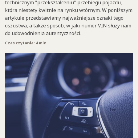
technicznym "przekształceniu" przebiegu pojazdu,
która niestety kwitnie na rynku wtórnym. W poniższym
artykule przedstawiamy najważniejsze oznaki tego
oszustwa, a także sposób, w jaki numer VIN służy nam
do udowodnienia autentyczności.
Czas czytania: 4 min