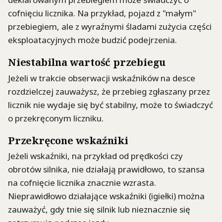
cofnięciu licznika. Na przykład, pojazd z "małym"
przebiegiem, ale z wyraźnymi śladami zużycia części
eksploatacyjnych może budzić podejrzenia.
Niestabilna wartość przebiegu
Jeżeli w trakcie obserwacji wskaźników na desce
rozdzielczej zauważysz, że przebieg zgłaszany przez
licznik nie wydaje się być stabilny, może to świadczyć
o przekręconym liczniku.
Przekręcone wskaźniki
Jeżeli wskaźniki, na przykład od prędkości czy
obrotów silnika, nie działają prawidłowo, to szansa
na cofnięcie licznika znacznie wzrasta.
Nieprawidłowo działające wskaźniki (igiełki) można
zauważyć, gdy tnie się silnik lub nieznacznie się