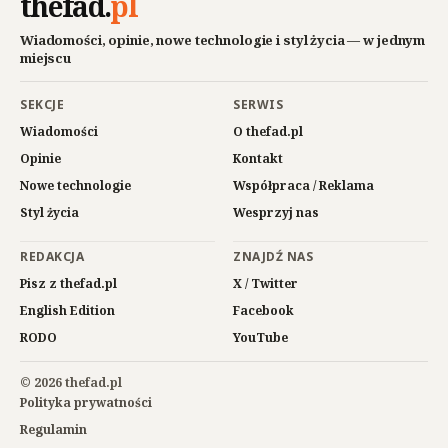
thefad
.
pl
Wiadomości, opinie, nowe technologie i styl życia — w jednym
miejscu
SEKCJE
SERWIS
Wiadomości
O thefad.pl
Opinie
Kontakt
Nowe technologie
Współpraca / Reklama
Styl życia
Wesprzyj nas
REDAKCJA
ZNAJDŹ NAS
Pisz z thefad.pl
X / Twitter
English Edition
Facebook
RODO
YouTube
© 2026 thefad.pl
Polityka prywatności
Regulamin