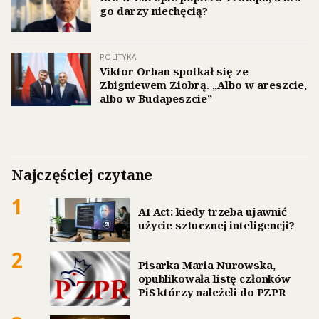
go darzy niechęcią?
POLITYKA
Viktor Orban spotkał się ze
Zbigniewem Ziobrą. „Albo w areszcie,
albo w Budapeszcie”
Najczęściej czytane
1
AI Act: kiedy trzeba ujawnić
użycie sztucznej inteligencji?
2
Pisarka Maria Nurowska,
opublikowała listę członków
PiS którzy należeli do PZPR