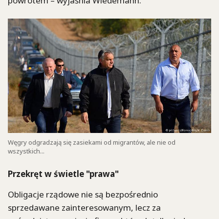
powrotem – wyjaśnia Wiedemann.
Węgry odgradzają się zasiekami od migrantów, ale nie od
wszystkich...
Przekręt w świetle "prawa"
Obligacje rządowe nie są bezpośrednio
sprzedawane zainteresowanym, lecz za