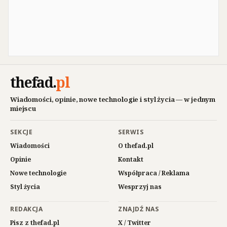
thefad
.
pl
Wiadomości, opinie, nowe technologie i styl życia — w jednym
miejscu
SEKCJE
SERWIS
Wiadomości
O thefad.pl
Opinie
Kontakt
Nowe technologie
Współpraca / Reklama
Styl życia
Wesprzyj nas
REDAKCJA
ZNAJDŹ NAS
Pisz z thefad.pl
X / Twitter