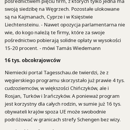
pośrednictwem pięciu firm, z których tylko jedna ma
swoją siedzibę na Węgrzech. Pozostałe ulokowane
są na Kajmanach, Cyprze i w Księstwie
Liechtensteinu. - Nawet opozycja parlamentarna nie
wie, do kogo należą te firmy, które za swoje
pośrednictwo pobierają solidne opłaty w wysokości
15-20 procent. - mówi Tamás Wiedemann
16 tys. obcokrajowców
Niemiecki portal Tagesschau.de twierdzi, że z
węgierskiego programu skorzystało już prawie 4 tys.
cudzoziemców, w większości Chińczyków, ale i
Rosjan, Turków i Irańczyków. A ponieważ program
jest korzystny dla całych rodzin, w sumie już 16 tys.
obywateli krajów spoza UE może swobodnie
podróżować w granicach strefy Schengen bez wizy.