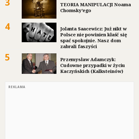
3
TEORIA MANIPULACJI Noama
Chomsky’ego
4
Jolanta Saacewicz: Już nikt w
Polsce nie powinien kłaść się
spać spokojnie. Nasz dom
zabrali faszyści
5
Przemysław Adamczyk:
Cudowne przypadki w życiu
Kaczyńskich (Kalksteinów)
REKLAMA