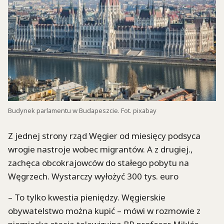
Budynek parlamentu w Budapeszcie. Fot. pixabay
Z jednej strony rząd Węgier od miesięcy podsyca
wrogie nastroje wobec migrantów. A z drugiej.,
zachęca obcokrajowców do stałego pobytu na
Węgrzech. Wystarczy wyłożyć 300 tys. euro
– To tylko kwestia pieniędzy. Węgierskie
obywatelstwo można kupić – mówi w rozmowie z