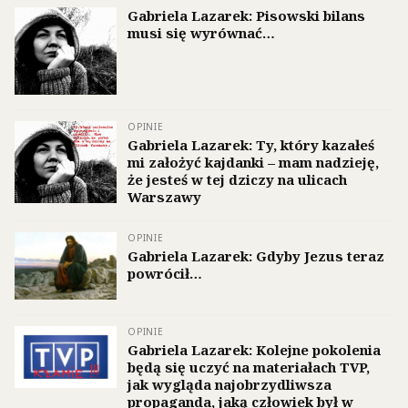
Gabriela Lazarek: Pisowski bilans
musi się wyrównać…
OPINIE
Gabriela Lazarek: Ty, który kazałeś
mi założyć kajdanki – mam nadzieję,
że jesteś w tej dziczy na ulicach
Warszawy
OPINIE
Gabriela Lazarek: Gdyby Jezus teraz
powrócił…
OPINIE
Gabriela Lazarek: Kolejne pokolenia
będą się uczyć na materiałach TVP,
jak wygląda najobrzydliwsza
propaganda, jaką człowiek był w