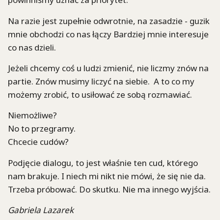
Na razie jest zupełnie odwrotnie, na zasadzie - guzik
mnie obchodzi co nas łączy Bardziej mnie interesuje
co nas dzieli.
Jeżeli chcemy coś u ludzi zmienić, nie liczmy znów na
partie. Znów musimy liczyć na siebie. A to co my
możemy zrobić, to usiłować ze sobą rozmawiać.
Niemożliwe?
No to przegramy.
Chcecie cudów?
Podjęcie dialogu, to jest właśnie ten cud, którego
nam brakuje. I niech mi nikt nie mówi, że się nie da.
Trzeba próbować. Do skutku. Nie ma innego wyjścia.
Gabriela Lazarek