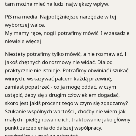
tam można mieć na ludzi największy wpływ.
PiS ma media. Najpotężniejsze narzędzie w tej
wyborczej walce.
My mamy ręce, nogi i potrafimy mówić. I w zasadzie
niewiele więcej
Niestety potrafimy tylko mówić, a nie rozmawiać. I
jakoś chętnych do rozmowy nie widać. Dialog
praktycznie nie istnieje. Potrafimy obwiniać i szukać
winnych, wskazywać palcem każdą przewinę,
zamiast popatrzeć - co ja mogę oddać, w czym
ustąpić, żeby się z drugim człowiekiem dogadać,
skoro jest jakiś procent tego w czym się zgadzamy?
Szukanie wspólnych wartości , choćby nie wiem jak
małych i pielęgnowanie ich, traktowanie jako główny
punkt zaczepienia do dalszej współpracy,
powinniśmy uznać za priorytet.