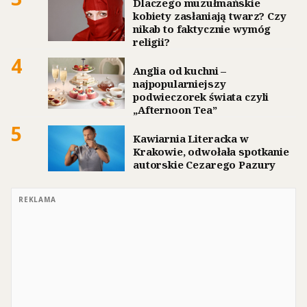
Dlaczego muzułmańskie
kobiety zasłaniają twarz? Czy
nikab to faktycznie wymóg
religii?
4
Anglia od kuchni –
najpopularniejszy
podwieczorek świata czyli
„Afternoon Tea”
5
Kawiarnia Literacka w
Krakowie, odwołała spotkanie
autorskie Cezarego Pazury
REKLAMA