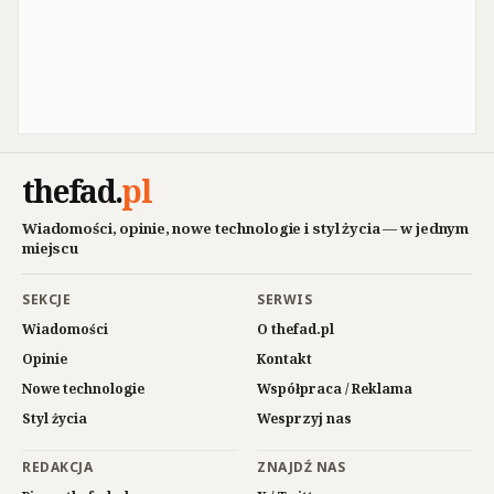
thefad
.
pl
Wiadomości, opinie, nowe technologie i styl życia — w jednym
miejscu
SEKCJE
SERWIS
Wiadomości
O thefad.pl
Opinie
Kontakt
Nowe technologie
Współpraca / Reklama
Styl życia
Wesprzyj nas
REDAKCJA
ZNAJDŹ NAS