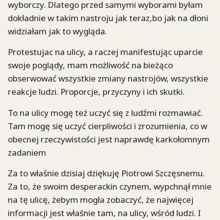
wyborczy. Dlatego przed samymi wyborami byłam
dokładnie w takim nastroju jak teraz,bo jak na dłoni
widziałam jak to wygląda.
Protestujac na ulicy, a raczej manifestując uparcie
swoje poglądy, mam możliwość na bieżąco
obserwować wszystkie zmiany nastrojów, wszystkie
reakcje ludzi. Proporcje, przyczyny i ich skutki.
To na ulicy mogę też uczyć się z ludźmi ro
zmawiać.
Tam mogę się uczyć cierpliwości i zrozumienia, co w
obecnej rzeczywistości jest naprawdę karkołomnym
zadaniem
Za to właśnie dzisiaj dziękuję Piotrowi Szczęsnemu.
Za to, że swoim desperackin czynem, wypchnął mnie
na tę ulicę, żebym mogła zobaczyć, że najwięcej
informacji jest właśnie tam, na ulicy, wśród ludzi. I