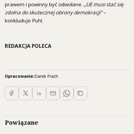
prawem i powinny być odwołane.
„UE musi stać się
zdolna do skutecznej obrony demokracji”
–
konkluduje Puhl.
REDAKCJA POLECA
Opracowanie:
Darek Frach
Powiązane