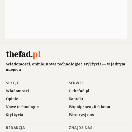
thefad
.
pl
Wiadomości, opinie, nowe technologie i styl życia — w jednym
miejscu
SEKCJE
SERWIS
Wiadomości
O thefad.pl
Opinie
Kontakt
Nowe technologie
Współpraca / Reklama
Styl życia
Wesprzyj nas
REDAKCJA
ZNAJDŹ NAS