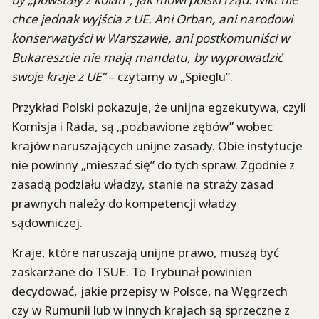
chce jednak wyjścia z UE. Ani Orban, ani narodowi
konserwatyści w Warszawie, ani postkomuniści w
Bukareszcie nie mają mandatu, by wyprowadzić
swoje kraje z UE”
– czytamy w „Spieglu”.
Przykład Polski pokazuje, że unijna egzekutywa, czyli
Komisja i Rada, są „pozbawione zębów” wobec
krajów naruszających unijne zasady. Obie instytucje
nie powinny „mieszać się” do tych spraw. Zgodnie z
zasadą podziału władzy, stanie na straży zasad
prawnych należy do kompetencji władzy
sądowniczej.
Kraje, które naruszają unijne prawo, muszą być
zaskarżane do TSUE. To Trybunał powinien
decydować, jakie przepisy w Polsce, na Węgrzech
czy w Rumunii lub w innych krajach są sprzeczne z