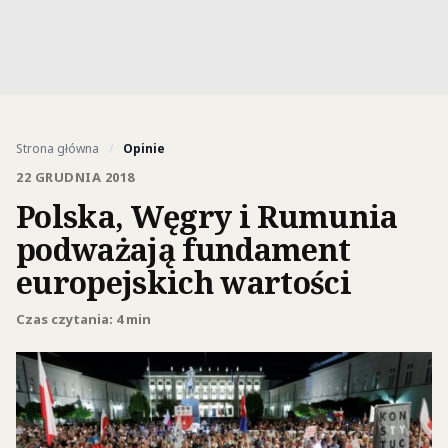
Strona główna
/
Opinie
22 GRUDNIA 2018
Polska, Węgry i Rumunia
podważają fundament
europejskich wartości
Czas czytania: 4 min