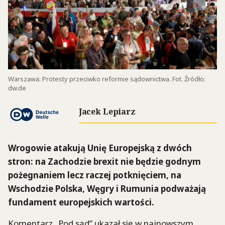
Warszawa: Protesty przeciwko reformie sądownictwa. Fot. Źródło:
dw.de
Jacek Lepiarz
Wrogowie atakują Unię Europejską z dwóch
stron: na Zachodzie brexit nie będzie godnym
pożegnaniem lecz raczej potknięciem, na
Wschodzie Polska, Węgry i Rumunia podważają
fundament europejskich wartości.
Komentarz „Pod sąd” ukazał się w najnowszym