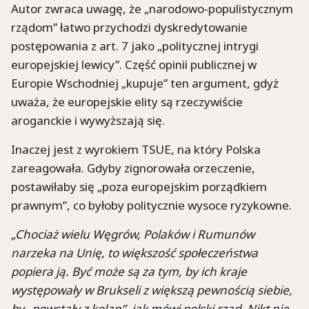
Autor zwraca uwagę, że „narodowo-populistycznym
rządom” łatwo przychodzi dyskredytowanie
postępowania z art. 7 jako „politycznej intrygi
europejskiej lewicy”. Część opinii publicznej w
Europie Wschodniej „kupuje” ten argument, gdyż
uważa, że europejskie elity są rzeczywiście
aroganckie i wywyższają się.
Inaczej jest z wyrokiem TSUE, na który Polska
zareagowała. Gdyby zignorowała orzeczenie,
postawiłaby się „poza europejskim porządkiem
prawnym”, co byłoby politycznie wysoce ryzykowne.
„Chociaż wielu Węgrów, Polaków i Rumunów
narzeka na Unię, to większość społeczeństwa
popiera ją. Być może są za tym, by ich kraje
występowały w Brukseli z większą pewnością siebie,
by „powstały z kolan”, jak mówi polski rząd. Nikt nie