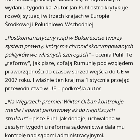
wydaniu tygodnika. Autor Jan Puhl ostro krytykuje
rozwój sytuacji w trzech krajach w Europie
Środkowej i Południowo-Wschodniej.
„Postkomunistyczny rząd w Bukareszcie tworzy
system prawny, który ma chronić skorumpowanych
polityków we własnych szeregach”
– ocenia Puhl. Te
„reformy”, jak pisze, cofają Rumunię pod względem
praworządności do czasów sprzed wejścia do UE w
2007 roku. I właśnie ten kraj ma 1 stycznia przejąć
przewodnictwo w UE – podkreśla autor.
„Na Węgrzech premier Wiktor Orban kontroluje
media i aparat państwowy aż do najniższych
struktur” –
pisze Puhl. Jak dodaje, uchwalona w
zeszłym tygodniu reforma sądownictwa dała mu
kontrolę nad sądami administracyjnymi.