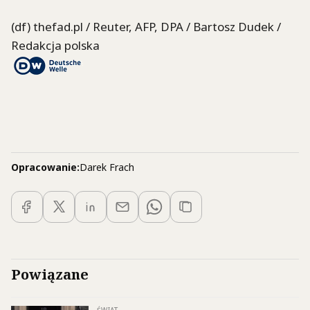
(df) thefad.pl / Reuter, AFP, DPA / Bartosz Dudek /
Redakcja polska
Opracowanie:
Darek Frach
Powiązane
ŚWIAT