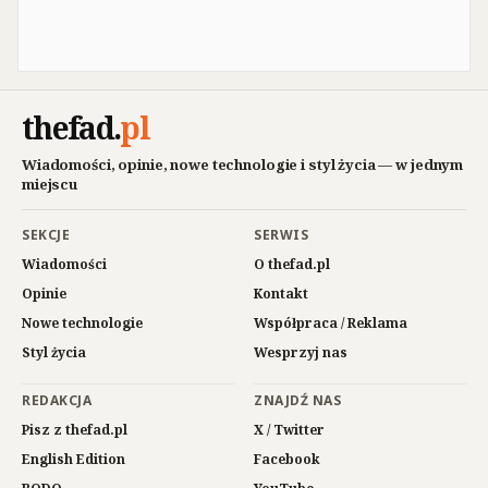
thefad
.
pl
Wiadomości, opinie, nowe technologie i styl życia — w jednym
miejscu
SEKCJE
SERWIS
Wiadomości
O thefad.pl
Opinie
Kontakt
Nowe technologie
Współpraca / Reklama
Styl życia
Wesprzyj nas
REDAKCJA
ZNAJDŹ NAS
Pisz z thefad.pl
X / Twitter
English Edition
Facebook