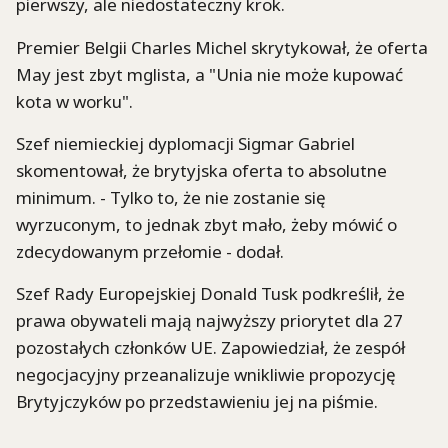
pierwszy, ale niedostateczny krok.
Premier Belgii Charles Michel skrytykował, że oferta
May jest zbyt mglista, a "Unia nie może kupować
kota w worku".
Szef niemieckiej dyplomacji Sigmar Gabriel
skomentował, że brytyjska oferta to absolutne
minimum. - Tylko to, że nie zostanie się
wyrzuconym, to jednak zbyt mało, żeby mówić o
zdecydowanym przełomie - dodał.
Szef Rady Europejskiej Donald Tusk podkreślił, że
prawa obywateli mają najwyższy priorytet dla 27
pozostałych członków UE. Zapowiedział, że zespół
negocjacyjny przeanalizuje wnikliwie propozycję
Brytyjczyków po przedstawieniu jej na piśmie.