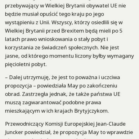
przebywający w Wielkiej Brytanii obywatel UE nie
będzie musiał opuścić tego kraju po jego
wystąpieniu z Unii. Wszyscy, którzy osiedlili się w
Wielkiej Brytanii przed Brexitem będą mieli po 5
latach prawo wnioskowania o stały pobyt i
korzystania ze świadczeń społecznych. Nie jest
jasne, od którego momentu liczony byłby wymagany
pięcioletni pobyt.
– Dalej utrzymuję, że jest to poważna i uczciwa
propozycja – powiedziała May po zakończeniu
obrad. Zastrzegła jednak, że także państwa UE
muszą zagwarantować podobne prawa
mieszkającym w ich krajach Brytyjczykom.
Przewodniczący Komisji Europejskiej Jean-Claude
Juncker powiedział, że propozycja May to wprawdzie