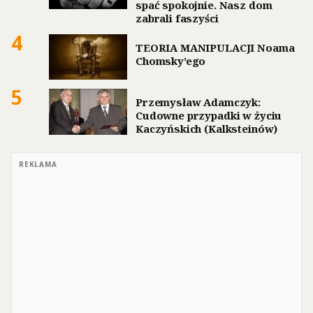
spać spokojnie. Nasz dom
zabrali faszyści
4
TEORIA MANIPULACJI Noama
Chomsky’ego
5
Przemysław Adamczyk:
Cudowne przypadki w życiu
Kaczyńskich (Kalksteinów)
REKLAMA