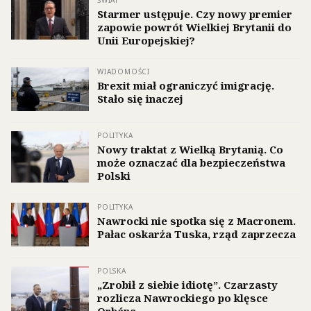
Starmer ustępuje. Czy nowy premier
zapowie powrót Wielkiej Brytanii do
Unii Europejskiej?
WIADOMOŚCI
Brexit miał ograniczyć imigrację.
Stało się inaczej
POLITYKA
Nowy traktat z Wielką Brytanią. Co
może oznaczać dla bezpieczeństwa
Polski
POLITYKA
Nawrocki nie spotka się z Macronem.
Pałac oskarża Tuska, rząd zaprzecza
POLSKA
„Zrobił z siebie idiotę”. Czarzasty
rozlicza Nawrockiego po klęsce