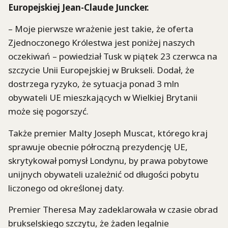
Europejskiej Jean-Claude Juncker.
– Moje pierwsze wrażenie jest takie, że oferta
Zjednoczonego Królestwa jest poniżej naszych
oczekiwań – powiedział Tusk w piątek 23 czerwca na
szczycie Unii Europejskiej w Brukseli. Dodał, że
dostrzega ryzyko, że sytuacja ponad 3 mln
obywateli UE mieszkających w Wielkiej Brytanii
może się pogorszyć.
Także premier Malty Joseph Muscat, którego kraj
sprawuje obecnie półroczną prezydencję UE,
skrytykował pomysł Londynu, by prawa pobytowe
unijnych obywateli uzależnić od długości pobytu
liczonego od określonej daty.
Premier Theresa May zadeklarowała w czasie obrad
brukselskiego szczytu, że żaden legalnie