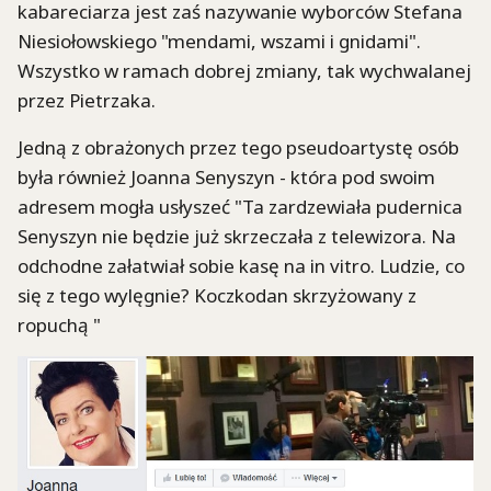
kabareciarza jest zaś nazywanie wyborców Stefana
Niesiołowskiego "mendami, wszami i gnidami".
Wszystko w ramach dobrej zmiany, tak wychwalanej
przez Pietrzaka.
Jedną z obrażonych przez tego pseudoartystę osób
była również Joanna Senyszyn - która pod swoim
adresem mogła usłyszeć "Ta zardzewiała pudernica
Senyszyn nie będzie już skrzeczała z telewizora. Na
odchodne załatwiał sobie kasę na in vitro. Ludzie, co
się z tego wylęgnie? Koczkodan skrzyżowany z
ropuchą "