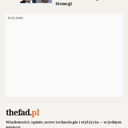
Stonogi
REKLAMA
thefad
.
pl
Wiadomości, opinie, nowe technologie i styl życia — w jednym
miejscu