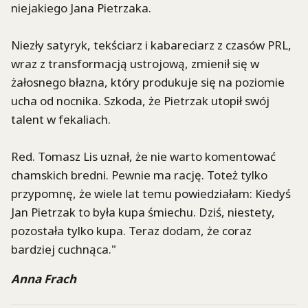
niejakiego Jana Pietrzaka.
Niezły satyryk, tekściarz i kabareciarz z czasów PRL,
wraz z transformacją ustrojową, zmienił się w
żałosnego błazna, który produkuje się na poziomie
ucha od nocnika. Szkoda, że Pietrzak utopił swój
talent w fekaliach.
Red. Tomasz Lis uznał, że nie warto komentować
chamskich bredni. Pewnie ma rację. Toteż tylko
przypomnę, że wiele lat temu powiedziałam: Kiedyś
Jan Pietrzak to była kupa śmiechu. Dziś, niestety,
pozostała tylko kupa. Teraz dodam, że coraz
bardziej cuchnąca."
Anna Frach