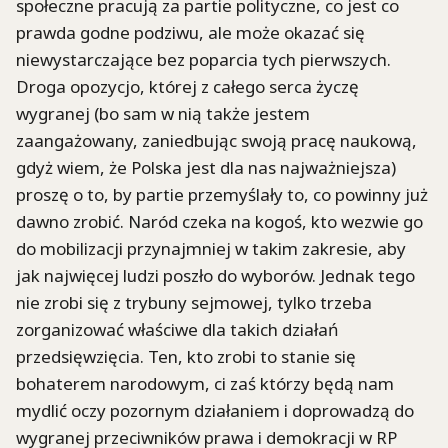
społeczne pracują za partie polityczne, co jest co
prawda godne podziwu, ale może okazać się
niewystarczające bez poparcia tych pierwszych.
Droga opozycjo, której z całego serca życzę
wygranej (bo sam w nią także jestem
zaangażowany, zaniedbując swoją pracę naukową,
gdyż wiem, że Polska jest dla nas najważniejsza)
proszę o to, by partie przemyślały to, co powinny już
dawno zrobić. Naród czeka na kogoś, kto wezwie go
do mobilizacji przynajmniej w takim zakresie, aby
jak najwięcej ludzi poszło do wyborów. Jednak tego
nie zrobi się z trybuny sejmowej, tylko trzeba
zorganizować właściwe dla takich działań
przedsięwzięcia. Ten, kto zrobi to stanie się
bohaterem narodowym, ci zaś którzy będą nam
mydlić oczy pozornym działaniem i doprowadzą do
wygranej przeciwników prawa i demokracji w RP