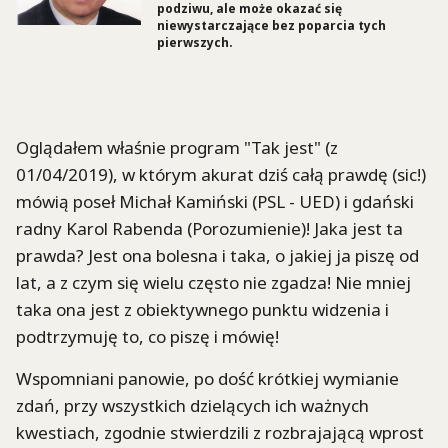
podziwu, ale może okazać się
niewystarczające bez poparcia tych
pierwszych.
Oglądałem właśnie program "Tak jest" (z
01/04/2019), w którym akurat dziś całą prawdę (sic!)
mówią poseł Michał Kamiński (PSL - UED) i gdański
radny Karol Rabenda (Porozumienie)! Jaka jest ta
prawda? Jest ona bolesna i taka, o jakiej ja piszę od
lat, a z czym się wielu często nie zgadza! Nie mniej
taka ona jest z obiektywnego punktu widzenia i
podtrzymuję to, co piszę i mówię!
Wspomniani panowie, po dość krótkiej wymianie
zdań, przy wszystkich dzielących ich ważnych
kwestiach, zgodnie stwierdzili z rozbrajającą wprost