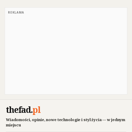
REKLAMA
thefad
.
pl
Wiadomości, opinie, nowe technologie i styl życia — w jednym
miejscu