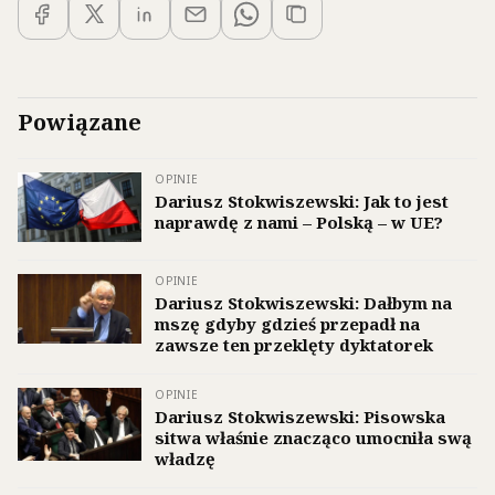
Powiązane
OPINIE
Dariusz Stokwiszewski: Jak to jest
naprawdę z nami – Polską – w UE?
OPINIE
Dariusz Stokwiszewski: Dałbym na
mszę gdyby gdzieś przepadł na
zawsze ten przeklęty dyktatorek
OPINIE
Dariusz Stokwiszewski: Pisowska
sitwa właśnie znacząco umocniła swą
władzę