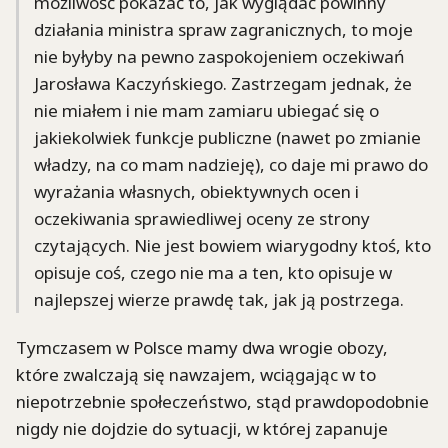
możliwość pokazać to, jak wyglądać powinny
działania ministra spraw zagranicznych, to moje
nie byłyby na pewno zaspokojeniem oczekiwań
Jarosława Kaczyńskiego. Zastrzegam jednak, że
nie miałem i nie mam zamiaru ubiegać się o
jakiekolwiek funkcje publiczne (nawet po zmianie
władzy, na co mam nadzieję), co daje mi prawo do
wyrażania własnych, obiektywnych ocen i
oczekiwania sprawiedliwej oceny ze strony
czytających. Nie jest bowiem wiarygodny ktoś, kto
opisuje coś, czego nie ma a ten, kto opisuje w
najlepszej wierze prawdę tak, jak ją postrzega.
Tymczasem w Polsce mamy dwa wrogie obozy,
które zwalczają się nawzajem, wciągając w to
niepotrzebnie społeczeństwo, stąd prawdopodobnie
nigdy nie dojdzie do sytuacji, w której zapanuje