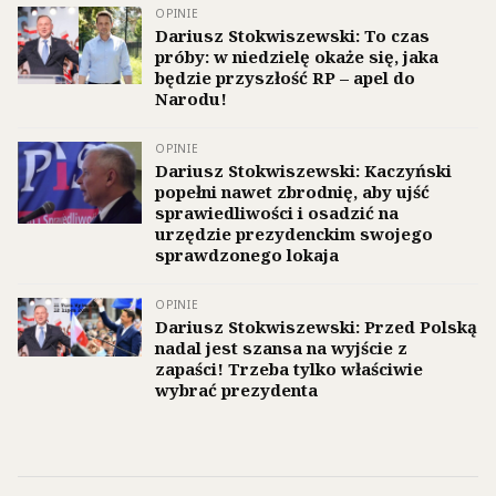
OPINIE
Dariusz Stokwiszewski: To czas
próby: w niedzielę okaże się, jaka
będzie przyszłość RP – apel do
Narodu!
OPINIE
Dariusz Stokwiszewski: Kaczyński
popełni nawet zbrodnię, aby ujść
sprawiedliwości i osadzić na
urzędzie prezydenckim swojego
sprawdzonego lokaja
OPINIE
Dariusz Stokwiszewski: Przed Polską
nadal jest szansa na wyjście z
zapaści! Trzeba tylko właściwie
wybrać prezydenta