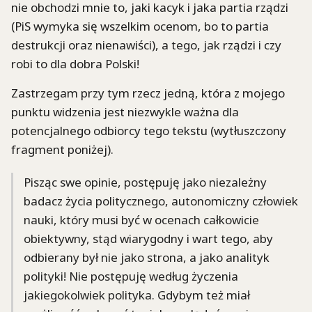
nie obchodzi mnie to, jaki kacyk i jaka partia rządzi
(PiS wymyka się wszelkim ocenom, bo to partia
destrukcji oraz nienawiści), a tego, jak rządzi i czy
robi to dla dobra Polski!
Zastrzegam przy tym rzecz jedną, która z mojego
punktu widzenia jest niezwykle ważna dla
potencjalnego odbiorcy tego tekstu (wytłuszczony
fragment poniżej).
Pisząc swe opinie, postępuję jako niezależny
badacz życia politycznego, autonomiczny człowiek
nauki, który musi być w ocenach całkowicie
obiektywny, stąd wiarygodny i wart tego, aby
odbierany był nie jako strona, a jako analityk
polityki! Nie postępuję według życzenia
jakiegokolwiek polityka. Gdybym też miał