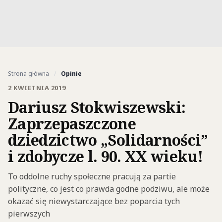
Strona główna
/
Opinie
2 KWIETNIA 2019
Dariusz Stokwiszewski:
Zaprzepaszczone
dziedzictwo „Solidarności”
i zdobycze l. 90. XX wieku!
To oddolne ruchy społeczne pracują za partie
polityczne, co jest co prawda godne podziwu, ale może
okazać się niewystarczające bez poparcia tych
pierwszych