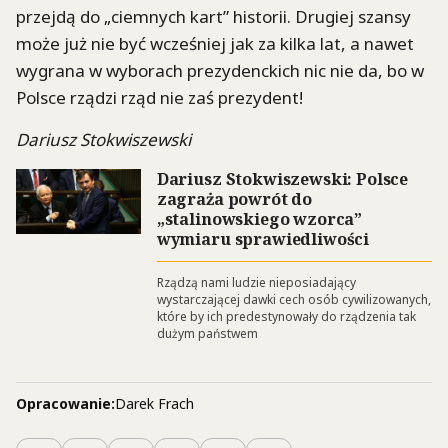
przejdą do „ciemnych kart” historii. Drugiej szansy
może już nie być wcześniej jak za kilka lat, a nawet
wygrana w wyborach prezydenckich nic nie da, bo w
Polsce rządzi rząd nie zaś prezydent!
Dariusz Stokwiszewski
Dariusz Stokwiszewski: Polsce
zagraża powrót do
„stalinowskiego wzorca”
wymiaru sprawiedliwości
Rządzą nami ludzie nieposiadający
wystarczającej dawki cech osób cywilizowanych,
które by ich predestynowały do rządzenia tak
dużym państwem
Opracowanie:
Darek Frach