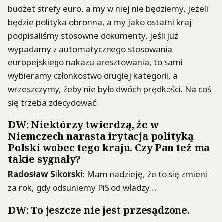
budżet strefy euro, a my w niej nie będziemy, jeżeli
będzie polityka obronna, a my jako ostatni kraj
podpisaliśmy stosowne dokumenty, jeśli już
wypadamy z automatycznego stosowania
europejskiego nakazu aresztowania, to sami
wybieramy członkostwo drugiej kategorii, a
wrzeszczymy, żeby nie było dwóch prędkości. Na coś
się trzeba zdecydować.
DW: Niektórzy twierdzą, że w
Niemczech narasta irytacja polityką
Polski wobec tego kraju. Czy Pan też ma
takie sygnały?
Radosław Sikorski
: Mam nadzieję, że to się zmieni
za rok, gdy odsuniemy PiS od władzy…
DW: To jeszcze nie jest przesądzone.