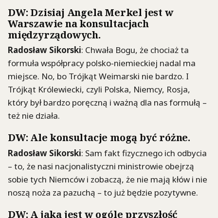
DW: Dzisiaj Angela Merkel jest w
Warszawie na konsultacjach
międzyrządowych.
Radosław Sikorski
: Chwała Bogu, że chociaż ta
formuła współpracy polsko-niemieckiej nadal ma
miejsce. No, bo Trójkąt Weimarski nie bardzo. I
Trójkąt Królewiecki, czyli Polska, Niemcy, Rosja,
który był bardzo poręczną i ważną dla nas formułą –
też nie działa.
DW: Ale konsultacje mogą być różne.
Radosław Sikorski
: Sam fakt fizycznego ich odbycia
– to, że nasi nacjonalistyczni ministrowie obejrzą
sobie tych Niemców i zobaczą, że nie mają kłów i nie
noszą noża za pazuchą – to już będzie pozytywne.
DW: A jaka jest w ogóle przyszłość