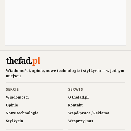
thefad
.
pl
Wiadomości, opinie, nowe technologie i styl życia — w jednym
miejscu
SEKCJE
SERWIS
Wiadomości
O thefad.pl
Opinie
Kontakt
Nowe technologie
Współpraca / Reklama
Styl życia
Wesprzyj nas