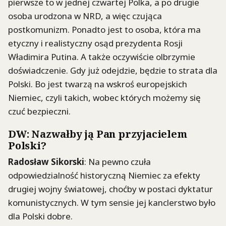
pierwsze to w jednej czwartej Polka, a po drugie
osoba urodzona w NRD, a więc czująca
postkomunizm. Ponadto jest to osoba, która ma
etyczny i realistyczny osąd prezydenta Rosji
Władimira Putina. A także oczywiście olbrzymie
doświadczenie. Gdy już odejdzie, będzie to strata dla
Polski. Bo jest twarzą na wskroś europejskich
Niemiec, czyli takich, wobec których możemy się
czuć bezpieczni.
DW: Nazwałby ją Pan przyjacielem
Polski?
Radosław Sikorski
: Na pewno czuła
odpowiedzialność historyczną Niemiec za efekty
drugiej wojny światowej, choćby w postaci dyktatur
komunistycznych. W tym sensie jej kanclerstwo było
dla Polski dobre.