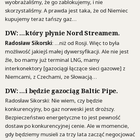
wyobrażaliśmy, że go zablokujemy, i nie
skorzystaliśmy. A prawda jest taka, że od Niemiec
kupujemy teraz tańszy gaz…
DW: …który płynie Nord Streamem.
Radosław Sikorski
: …niż od Rosji. Więc to była
możliwość jakiejś małej dywersyfikacji. Ale nie jest
źle, bo mamy już terminal LNG, mamy
interkonektory [gazociągi łączące sieci gazowe] z
Niemcami, z Czechami, ze Słowacją…
DW: …i będzie gazociąg Baltic Pipe.
Radosław Sikorski: Nie wiem, czy będzie
konkurencyjny, bo gaz norweski jest droższy.
Bezpieczeństwo energetyczne to jest pewność
dostaw po konkurencyjnej cenie. Ale w momencie,
gdy będziemy musieli za trzy lata zacząć negocjować