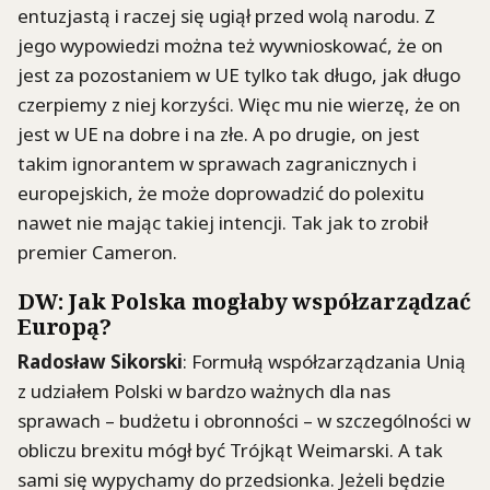
entuzjastą i raczej się ugiął przed wolą narodu. Z
jego wypowiedzi można też wywnioskować, że on
jest za pozostaniem w UE tylko tak długo, jak długo
czerpiemy z niej korzyści. Więc mu nie wierzę, że on
jest w UE na dobre i na złe. A po drugie, on jest
takim ignorantem w sprawach zagranicznych i
europejskich, że może doprowadzić do polexitu
nawet nie mając takiej intencji. Tak jak to zrobił
premier Cameron.
DW: Jak Polska mogłaby współzarządzać
Europą?
Radosław Sikorski
: Formułą współzarządzania Unią
z udziałem Polski w bardzo ważnych dla nas
sprawach – budżetu i obronności – w szczególności w
obliczu brexitu mógł być Trójkąt Weimarski. A tak
sami się wypychamy do przedsionka. Jeżeli będzie