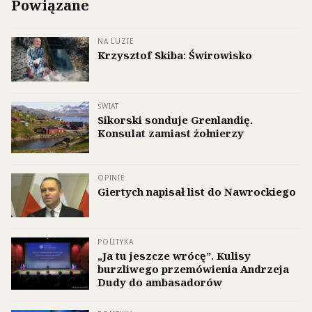
Powiązane
NA LUZIE
Krzysztof Skiba: Świrowisko
ŚWIAT
Sikorski sonduje Grenlandię.
Konsulat zamiast żołnierzy
OPINIE
Giertych napisał list do Nawrockiego
POLITYKA
„Ja tu jeszcze wrócę”. Kulisy
burzliwego przemówienia Andrzeja
Dudy do ambasadorów