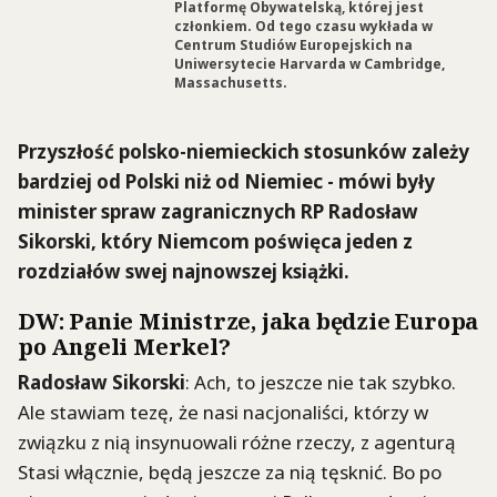
Platformę Obywatelską, której jest
członkiem. Od tego czasu wykłada w
Centrum Studiów Europejskich na
Uniwersytecie Harvarda w Cambridge,
Massachusetts.
Przyszłość polsko-niemieckich stosunków zależy
bardziej od Polski niż od Niemiec - mówi były
minister spraw zagranicznych RP Radosław
Sikorski, który Niemcom poświęca jeden z
rozdziałów swej najnowszej książki.
DW: Panie Ministrze, jaka będzie Europa
po Angeli Merkel?
Radosław Sikorski
: Ach, to jeszcze nie tak szybko.
Ale stawiam tezę, że nasi nacjonaliści, którzy w
związku z nią insynuowali różne rzeczy, z agenturą
Stasi włącznie, będą jeszcze za nią tęsknić. Bo po