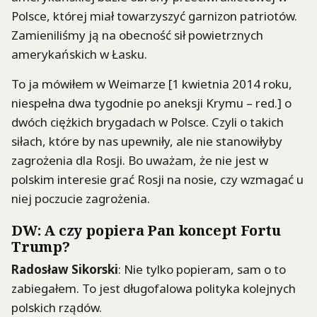
Polsce, której miał towarzyszyć garnizon patriotów.
Zamieniliśmy ją na obecność sił powietrznych
amerykańskich w Łasku.
To ja mówiłem w Weimarze [1 kwietnia 2014 roku,
niespełna dwa tygodnie po aneksji Krymu – red.] o
dwóch ciężkich brygadach w Polsce. Czyli o takich
siłach, które by nas upewniły, ale nie stanowiłyby
zagrożenia dla Rosji. Bo uważam, że nie jest w
polskim interesie grać Rosji na nosie, czy wzmagać u
niej poczucie zagrożenia.
DW: A czy popiera Pan koncept Fortu
Trump?
Radosław Sikorski
: Nie tylko popieram, sam o to
zabiegałem. To jest długofalowa polityka kolejnych
polskich rządów.