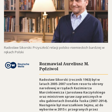
Radosław Sikorski: Przyszłość relacji polsko-niemieckich bardziej w
rękach Polski
Rozmawiał Aureliusz M.
Pędziwol
Radosław Sikorski (rocznik 1963) był w
latach 2005-2007 szefem resortu obrony
narodowej w rządach Kazimierza
Marcinkiewicza i Jarosława Kaczyńskiego
oraz ministrem spraw zagranicznych w
obu gabinetach Donalda Tuska (2007-2014).
Następnie był marszałkiem Sejmu, aż do
wyborów w 2015 r. przegranych przez