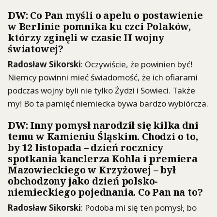
DW: Co Pan myśli o apelu o postawienie
w Berlinie pomnika ku czci Polaków,
którzy zginęli w czasie II wojny
światowej?
Radosław Sikorski
: Oczywiście, że powinien być!
Niemcy powinni mieć świadomość, że ich ofiarami
podczas wojny byli nie tylko Żydzi i Sowieci. Także
my! Bo ta pamięć niemiecka bywa bardzo wybiórcza.
DW: Inny pomysł narodził się kilka dni
temu w Kamieniu Śląskim. Chodzi o to,
by 12 listopada – dzień rocznicy
spotkania kanclerza Kohla i premiera
Mazowieckiego w Krzyżowej – był
obchodzony jako dzień polsko-
niemieckiego pojednania. Co Pan na to?
Radosław Sikorski
: Podoba mi się ten pomysł, bo