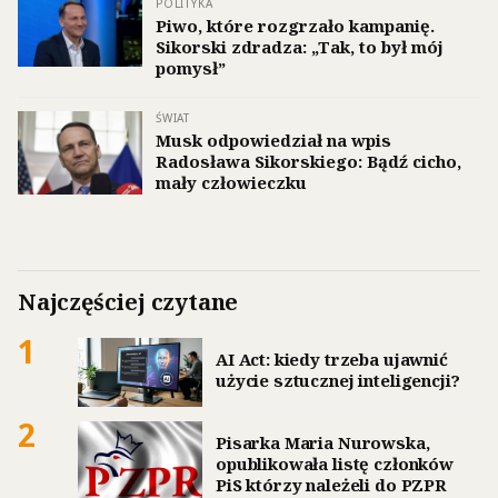
POLITYKA
Piwo, które rozgrzało kampanię.
Sikorski zdradza: „Tak, to był mój
pomysł”
ŚWIAT
Musk odpowiedział na wpis
Radosława Sikorskiego: Bądź cicho,
mały człowieczku
Najczęściej czytane
1
AI Act: kiedy trzeba ujawnić
użycie sztucznej inteligencji?
2
Pisarka Maria Nurowska,
opublikowała listę członków
PiS którzy należeli do PZPR