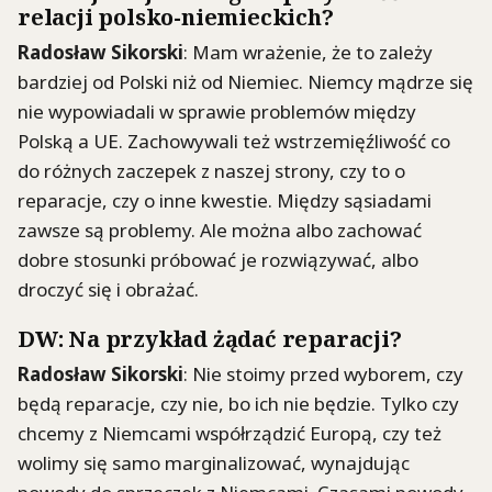
relacji polsko-niemieckich?
Radosław Sikorski
: Mam wrażenie, że to zależy
bardziej od Polski niż od Niemiec. Niemcy mądrze się
nie wypowiadali w sprawie problemów między
Polską a UE. Zachowywali też wstrzemięźliwość co
do różnych zaczepek z naszej strony, czy to o
reparacje, czy o inne kwestie. Między sąsiadami
zawsze są problemy. Ale można albo zachować
dobre stosunki próbować je rozwiązywać, albo
droczyć się i obrażać.
DW: Na przykład żądać reparacji?
Radosław Sikorski
: Nie stoimy przed wyborem, czy
będą reparacje, czy nie, bo ich nie będzie. Tylko czy
chcemy z Niemcami współrządzić Europą, czy też
wolimy się samo marginalizować, wynajdując