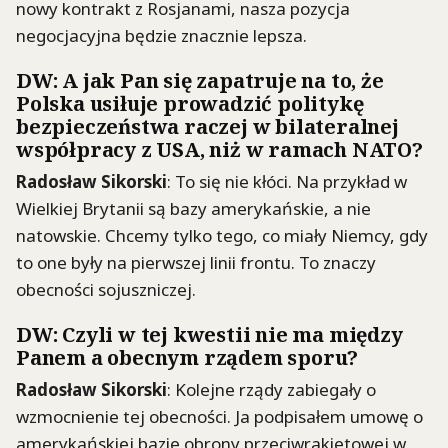
nowy kontrakt z Rosjanami, nasza pozycja
negocjacyjna będzie znacznie lepsza.
DW: A jak Pan się zapatruje na to, że
Polska usiłuje prowadzić politykę
bezpieczeństwa raczej w bilateralnej
współpracy z USA, niż w ramach NATO?
Radosław Sikorski
: To się nie kłóci. Na przykład w
Wielkiej Brytanii są bazy amerykańskie, a nie
natowskie. Chcemy tylko tego, co miały Niemcy, gdy
to one były na pierwszej linii frontu. To znaczy
obecności sojuszniczej.
DW: Czyli w tej kwestii nie ma między
Panem a obecnym rządem sporu?
Radosław Sikorski
: Kolejne rządy zabiegały o
wzmocnienie tej obecności. Ja podpisałem umowę o
amerykańskiej bazie obrony przeciwrakietowej w