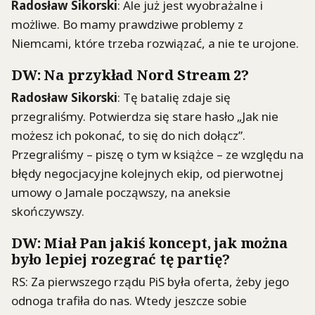
Radosław Sikorski
: Ale już jest wyobrażalne i
możliwe. Bo mamy prawdziwe problemy z
Niemcami, które trzeba rozwiązać, a nie te urojone.
DW: Na przykład Nord Stream 2?
Radosław Sikorski
: Tę batalię zdaje się
przegraliśmy. Potwierdza się stare hasło „Jak nie
możesz ich pokonać, to się do nich dołącz”.
Przegraliśmy – piszę o tym w książce – ze względu na
błędy negocjacyjne kolejnych ekip, od pierwotnej
umowy o Jamale począwszy, na aneksie
skończywszy.
DW: Miał Pan jakiś koncept, jak można
było lepiej rozegrać tę partię?
RS: Za pierwszego rządu PiS była oferta, żeby jego
odnoga trafiła do nas. Wtedy jeszcze sobie