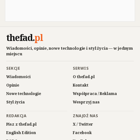
thefad
.
pl
Wiadomości, opinie, nowe technologie i styl życia — w jednym
miejscu
SEKCJE
SERWIS
Wiadomości
O thefad.pl
Opinie
Kontakt
Nowe technologie
Współpraca / Reklama
Styl życia
Wesprzyj nas
REDAKCJA
ZNAJDŹ NAS
Pisz z thefad.pl
X / Twitter
English Edition
Facebook