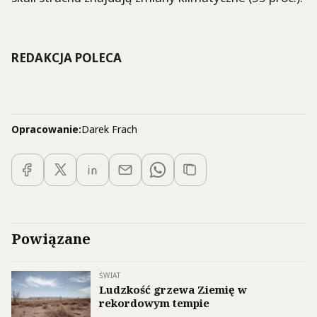
REDAKCJA POLECA
Opracowanie:
Darek Frach
Powiązane
ŚWIAT
Ludzkość grzewa Ziemię w
rekordowym tempie