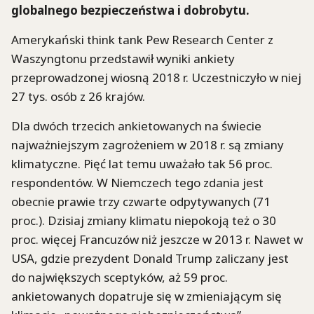
globalnego bezpieczeństwa i dobrobytu.
Amerykański think tank Pew Research Center z
Waszyngtonu przedstawił wyniki ankiety
przeprowadzonej wiosną 2018 r. Uczestniczyło w niej
27 tys. osób z 26 krajów.
Dla dwóch trzecich ankietowanych na świecie
najważniejszym zagrożeniem w 2018 r. są zmiany
klimatyczne. Pięć lat temu uważało tak 56 proc.
respondentów. W Niemczech tego zdania jest
obecnie prawie trzy czwarte odpytywanych (71
proc.). Dzisiaj zmiany klimatu niepokoją też o 30
proc. więcej Francuzów niż jeszcze w 2013 r. Nawet w
USA, gdzie prezydent Donald Trump zaliczany jest
do największych sceptyków, aż 59 proc.
ankietowanych dopatruje się w zmieniającym się