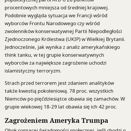
procentowych mniejsza od średniej krajowej.
Podobnie wygląda sytuacja we Francji wśród
wyborców Frontu Narodowego czy wśród
zwolenników konserwatywnej Partii Niepodległości
Zjednoczonego Królestwa (UKIP) w Wielkiej Brytanii.
Jednocześnie, jak wynika z analiz amerykańskiego
think tanku, w tej grupie konserwatywnych
wyborców za największe zagrożenie uchodzi
islamistyczny terroryzm.
Strach przed terrorem jest zdaniem analityków
także kwestią pokoleniową. 78 proc. wszystkich
Niemców po pięćdziesiątce obawia się zamachów. W
grupie wiekowej 18-29 lat obawia się ich 42 proc.
Zagrożeniem Ameryka Trumpa
Obok rosnącej świadomości społecznej, jeśli chodzi o