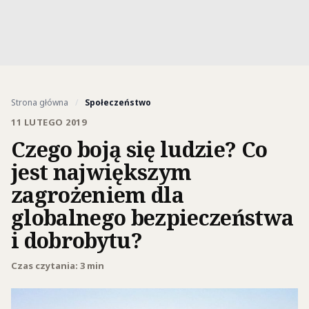
Strona główna
/
Społeczeństwo
11 LUTEGO 2019
Czego boją się ludzie? Co
jest największym
zagrożeniem dla
globalnego bezpieczeństwa
i dobrobytu?
Czas czytania: 3 min