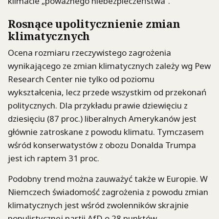
klimacie „poważnego niebezpieczeństwa”.
Rosnące upolitycznienie zmian
klimatycznych
Ocena rozmiaru rzeczywistego zagrożenia
wynikającego ze zmian klimatycznych zależy wg Pew
Research Center nie tylko od poziomu
wykształcenia, lecz przede wszystkim od przekonań
politycznych. Dla przykładu prawie dziewięciu z
dziesięciu (87 proc.) liberalnych Amerykanów jest
głównie zatroskane z powodu klimatu. Tymczasem
wśród konserwatystów z obozu Donalda Trumpa
jest ich raptem 31 proc.
Podobny trend można zauważyć także w Europie. W
Niemczech świadomość zagrożenia z powodu zmian
klimatycznych jest wśród zwolenników skrajnie
populistycznej partii AfD o 28 punktów