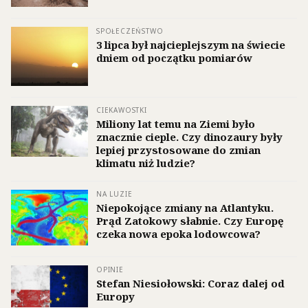
SPOŁECZEŃSTWO
3 lipca był najcieplejszym na świecie
dniem od początku pomiarów
CIEKAWOSTKI
Miliony lat temu na Ziemi było
znacznie cieple. Czy dinozaury były
lepiej przystosowane do zmian
klimatu niż ludzie?
NA LUZIE
Niepokojące zmiany na Atlantyku.
Prąd Zatokowy słabnie. Czy Europę
czeka nowa epoka lodowcowa?
OPINIE
Stefan Niesiołowski: Coraz dalej od
Europy