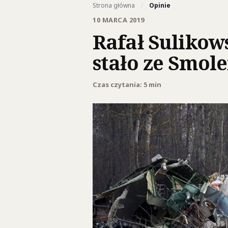
Strona główna
/
Opinie
10 MARCA 2019
Rafał Sulikow
stało ze Smol
Czas czytania: 5 min