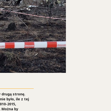
 drugą stronę.
e było, ile z tej
2010-2015,
y. Można by