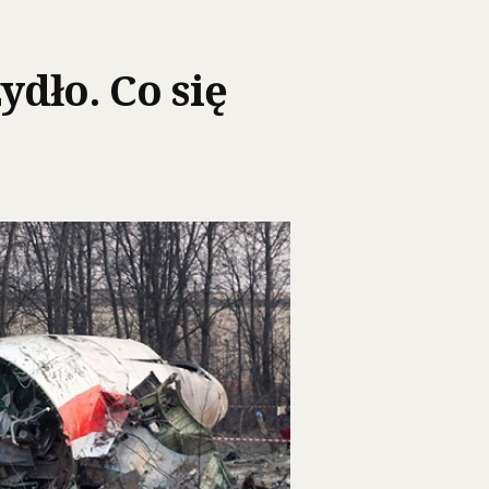
dło. Co się