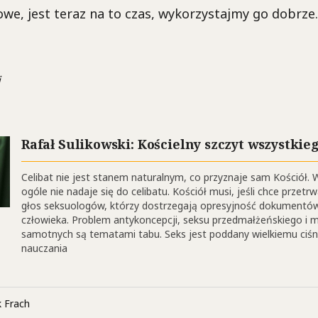
we, jest teraz na to czas, wykorzystajmy go dobrze.
i
Rafał Sulikowski: Kościelny szczyt wszystkie
Celibat nie jest stanem naturalnym, co przyznaje sam Kościół. 
ogóle nie nadaje się do celibatu. Kościół musi, jeśli chce przetr
głos seksuologów, którzy dostrzegają opresyjność dokumentów
człowieka. Problem antykoncepcji, seksu przedmałżeńskiego i m
samotnych są tematami tabu. Seks jest poddany wielkiemu ciśn
nauczania
 Frach