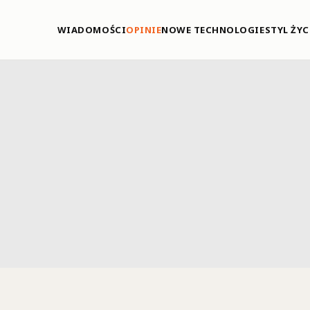
WIADOMOŚCI
OPINIE
NOWE TECHNOLOGIE
STYL ŻYC